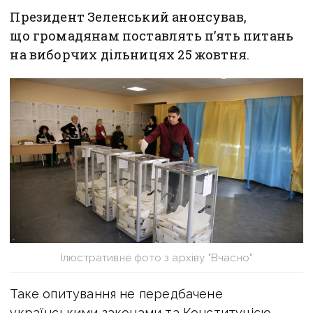
Президент Зеленський анонсував,
що громадянам поставлять п’ять питань
на виборчих дільницях 25 жовтня.
Ілюстративне фото з архіву "Вчасно"
Таке опитування не передбачене
українськими законами та Конституцією.