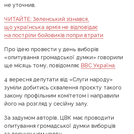
не уточнив.
ЧИТАЙТЕ: Зеленський зізнався,
що українська армія не відповідає
на постріли бойовиків попри втрати
Про ідею провести у день виборів
«опитування громадської думки» говорили
ще місяць тому, повідомляє
ВВС Україна.
4 вересня депутати від «Слуги народу»
зуміли добитись схвалення проєкту такого
закону профільним комітетом і направили
його на розгляд у сесійну залу.
За задумом авторів, ЦВК має проводити
опитування громадської думки виборців
за дорученням уряду.