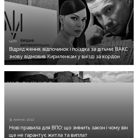
14:00
Відрядження, відпочинок і поїздка за дітьми: ВАКС
знову відмовив Кириленкам у виїзді за кордон
31 липня, 10:12
Нові правила для ВПО: що змінить закон і чому він
ще не гарантує житла та виплат