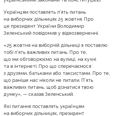
Українцям поставлять п’ять питань
на виборчих дільницях 25 жовтня. Про
це президент України Володимир
Зеленський повідомив у відеозверненні.
«25 жовтня на виборчій дільниці я поставлю
тобі п’ять важливих питань. Про те,
що ми обговорюємо на вулиці, на кухні
та в інтернеті. Про що сперечаємося
з друзями, батьками або таксистами. Про те,
що раніше нас ніколи не питали. П’ять
важливих питань, щоб дізнатися твою
думку», — сказав Зеленський.
Які питання поставлять українцям
на виборчих дільницях, президент