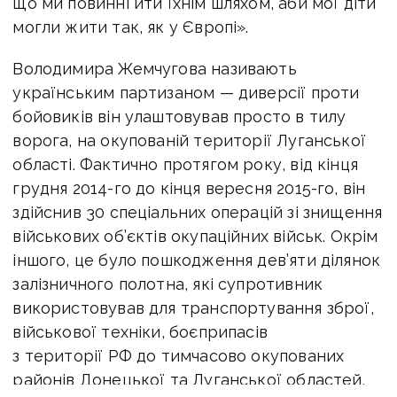
що ми повинні йти їхнім шляхом, аби мої діти
могли жити так, як у Європі».
Володимира Жемчугова називають
українським партизаном — диверсії проти
бойовиків він улаштовував просто в тилу
ворога, на окупованій території Луганської
області. Фактично протягом року, від кінця
грудня 2014-го до кінця вересня 2015-го, він
здійснив 30 спеціальних операцій зі знищення
військових об’єктів окупаційних військ. Окрім
іншого, це було пошкодження дев’яти ділянок
залізничного полотна, які супротивник
використовував для транспортування зброї,
військової техніки, боєприпасів
з території РФ до тимчасово окупованих
районів Донецької та Луганської областей.