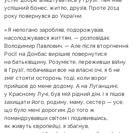
успішний бізнес, житло, друзів. Проте 2014
року повернувся до України.
«Я непогано заробляв, подорожував,
насолоджувався життям, — розповідає
Володимир Павлович. — Але після вторгнення
Росії на Донбас вирішив повернутися
на батьківщину. Розумієте, переживши війну
в Грузії, побачивши все на власні очі, я б не
зміг стояти осторонь тоді, коли ворог
прийшов до мене додому. А на Луганщині,
у Красному Лучі, був мій рідний дім. І я пішов
захищати його, родину, маму, сестер — усе,
що було мені дорогим. До того ж
помандрувавши світом і подивившись,
як живуть європейці, я збагнув,