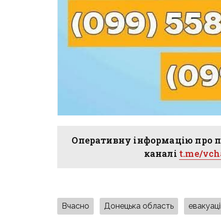
Оперативну інформацію про п
каналі
t.me/vc
Вчасно
Донецька область
евакуаці