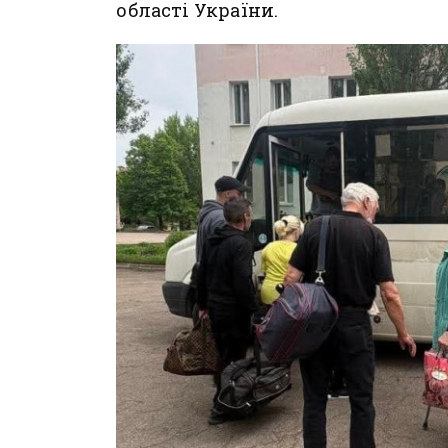
області України.