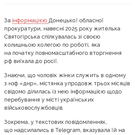
За
інформацією
Донецької обласної
прокуратури, навесні 2025 року жителька
Святогірська спілкувалась зі своєю
колишньою колегою по роботі, яка
на початку повномасштабного вторгнення
рф виїхала до росії.
Знаючи, що чоловік жінки служить в одному
з нзф «днр», містянка упродовж трьох місяців
свідомо ділилась із нею інформацією щодо
перебування у місті українських
військовослужбовців.
Зокрема, у текстових повідомленнях,
що надсилались в Telegram, вказувала їй на