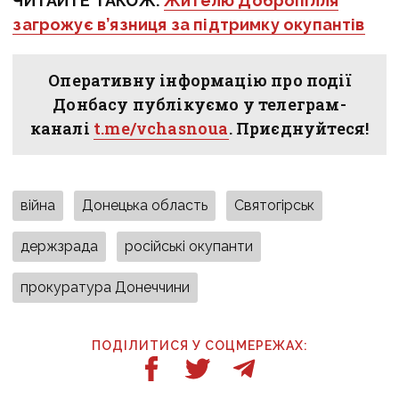
ЧИТАЙТЕ ТАКОЖ:
Жителю Добропілля
загрожує в’язниця за підтримку окупантів
Оперативну інформацію про події
Донбасу публікуємо у телеграм-
каналі
t.me/vchasnoua
. Приєднуйтеся!
війна
Донецька область
Святогірськ
держзрада
російські окупанти
прокуратура Донеччини
ПОДІЛИТИСЯ У СОЦМЕРЕЖАХ: