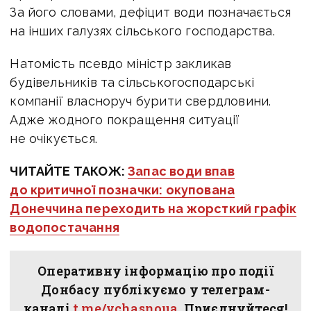
За його словами, дефіцит води позначається
на інших галузях сільського господарства.
Натомість псевдо міністр закликав
будівельників та сільськогосподарські
компанії власноруч бурити свердловини.
Адже жодного покращення ситуації
не очікується.
ЧИТАЙТЕ ТАКОЖ:
Запас води впав
до критичної позначки: окупована
Донеччина переходить на жорсткий графік
водопостачання
Оперативну інформацію про події
Донбасу публікуємо у телеграм-
каналі
t.me/vchasnoua
. Приєднуйтеся!