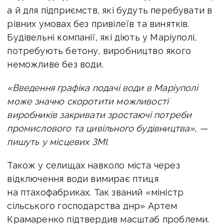
а й для підприємств, які будуть перебувати в
рівних умовах без привілеїв та винятків.
Будівельні компанії, які діють у Маріуполі,
потребують бетону, виробництво якого
неможливе без води.
«Введення графіка подачі води в Маріуполі
може значно скоротити можливості
виробників закривати зростаючі потреби
промислового та цивільного будівництва», —
пишуть у місцевих ЗМІ.
Також у селищах навколо міста через
відключення води вимирає птиця
на птахофабриках. Так званий «міністр
сільського господарства днр» Артем
Крамаренко підтвердив масштаб проблеми.