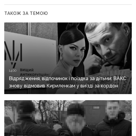
ТАКОЖ ЗА ТЕМОЮ
14:00
Відрядження, відпочинок і поїздка за дітьми: ВАКС
знову відмовив Кириленкам у виїзді за кордон