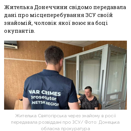
Жителька Донеччини свідомо передавала
дані про місцеперебування ЗСУ своїй
знайомій, чоловік якої воює на боці
окупантів.
Жителька Святогірська через знайому в росії
передавала розвіддані про ЗСУ/ Фото: Донецька
обласна прокуратура