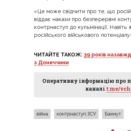
«Це може свідчити про те, що росі
віддає накази про безперервні конт
контрнаступ до кульмінації. Навіть
російського військового потенціалу
ЧИТАЙТЕ ТАКОЖ:
39 років назавжд
з Донеччини
Оперативну інформацію про п
каналі
t.me/vc
війна
контрнаступ ЗСУ
Бахмут