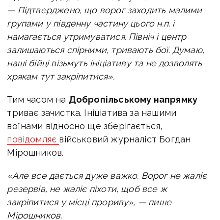
—
Підтверджено, що ворог заходить малими
групами у південну частину цього н.п. і
намагається утримуватися. Північ і центр
залишаються спірними, тривають бої. Думаю,
наші бійці візьмуть ініціативу та не дозволять
хрякам тут закріпитися».
Тим часом на
Добропільському напрямку
триває зачистка. Ініціатива за нашими
воїнами відносно ще зберігається,
повідомляє
військовий журналіст Богдан
Мірошников.
«Але все дається дуже важко. Ворог не жаліє
резервів, не жаліє піхоти, щоб все ж
закріпитися у місці прориву», — пише
Мірошников.