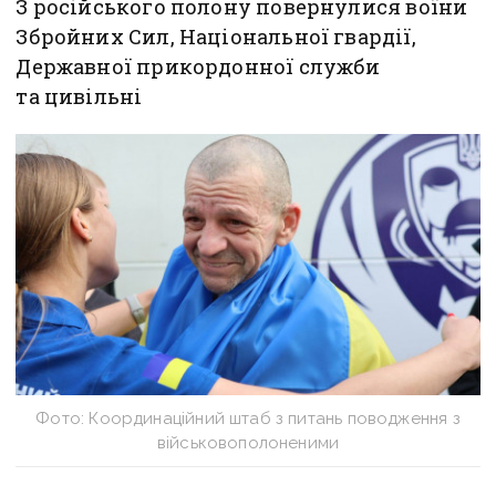
З російського полону повернулися воїни
Збройних Сил, Національної гвардії,
Державної прикордонної служби
та цивільні
Фото: Координаційний штаб з питань поводження з
військовополоненими