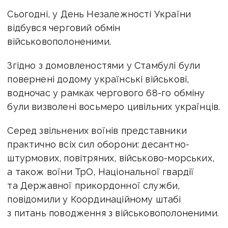
Сьогодні, у День Незалежності України
відбувся черговий обмін
військовополоненими.
Згідно з домовленостями у Стамбулі були
повернені додому українські військові,
водночас у рамках чергового 68-го обміну
були визволені восьмеро цивільних українців.
Серед звільнених воїнів представники
практично всіх сил оборони: десантно-
штурмових, повітряних, військово-морських,
а також воїни ТрО, Національної гвардії
та Державної прикордонної служби,
повідомили у
Координаційному штабі
з питань поводження з військовополоненими.