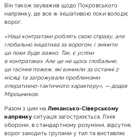
Він також зауважив щодо Покровського
напрямку, де все ж ініціативою поки володіє
ворог.
«Наші контратаки роблять свою справу, але
глобально ініціатива за ворогом, і змінити
це поки буде важко.
Так, є успіхи
в контратаках. Але це не щось глобальне,
це гасіння пожеж, які виникли за останні 2
місяці та загрожували проблемами
оперативно-тактичного характеру», — додав
Мірошников.
Разом з цим на
Лимансько-Сіверському
напрямку
ситуація загострюється. Лінія
оборони, в стандартному розумінні, відсутня,
ворог заходить групами у тил та виставляє