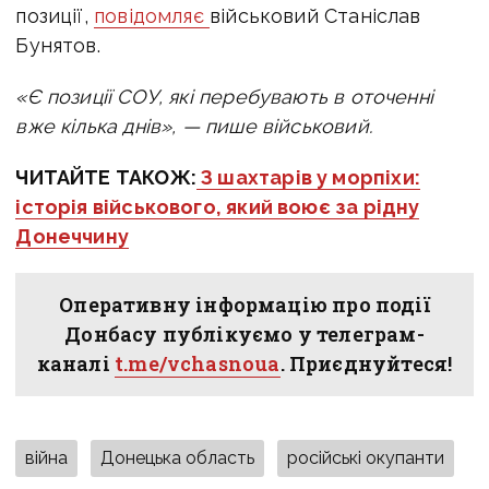
позиції,
повідомляє
військовий Станіслав
Бунятов.
«Є позиції СОУ, які перебувають в оточенні
вже кілька днів», — пише військовий.
ЧИТАЙТЕ ТАКОЖ:
З шахтарів у морпіхи:
історія військового, який воює за рідну
Донеччину
Оперативну інформацію про події
Донбасу публікуємо у телеграм-
каналі
t.me/vchasnoua
. Приєднуйтеся!
війна
Донецька область
російські окупанти