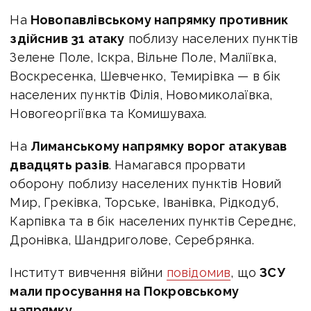
На
Новопавлівському напрямку противник
здійснив 31 атаку
поблизу населених пунктів
Зелене Поле, Іскра, Вільне Поле, Маліївка,
Воскресенка, Шевченко, Темирівка — в бік
населених пунктів Філія, Новомиколаївка,
Новогеоргіївка та Комишуваха.
На
Лиманському напрямку ворог атакував
двадцять разів
. Намагався прорвати
оборону поблизу населених пунктів Новий
Мир, Греківка, Торське, Іванівка, Рідкодуб,
Карпівка та в бік населених пунктів Середнє,
Дронівка, Шандриголове, Серебрянка.
Інститут вивчення війни
повідомив
, що
ЗСУ
мали просування на Покровському
напрямку.