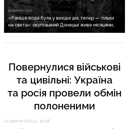
5 серпня, 13:17
«Раніше вода була у вихідні дні, тепер — тільки
на свята»: окупований Донецьк живе місяцями
без води
Повернулися військові
та цивільні: Україна
та росія провели обмін
полоненими
24 серпня 2025 р., 14:38