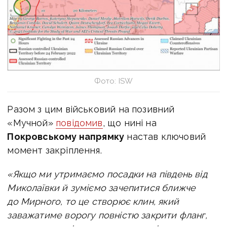
Фото: ISW
Разом з цим військовий на позивний
«Мучной»
повідомив
, що нині на
П
окровському напрямку
настав ключовий
момент закріплення.
«Якщо ми утримаємо посадки на південь від
Миколаївки й зуміємо зачепитися ближче
до Мирного, то це створює клин, який
заважатиме ворогу повністю закрити фланг,