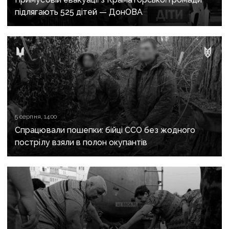
підлягають 525 дітей — ДонОВА
5 серпня, 14:00
Спрацювали пошепки: бійці ССО без жодного
пострілу взяли в полон окупантів