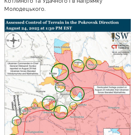
Котлиного та Удачного і в напрямку
Молодецького.