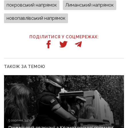
покровський напрямок
Лиманський напрямок
новопавлівський напрямок
ПОДІЛИТИСЯ У СОЦМЕРЕЖАХ:
ТАКОЖ ЗА ТЕМОЮ
5 серпня, 14:10
Примусовій евакуації з Краматорської громади