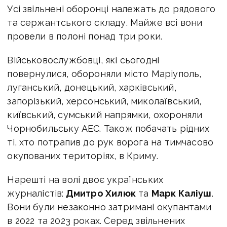
Усі звільнені оборонці належать до рядового
та сержантського складу. Майже всі вони
провели в полоні понад три роки.
Військовослужбовці, які сьогодні
повернулися, обороняли місто Маріуполь,
луганський, донецький, харківський,
запорізький, херсонський, миколаївський,
київський, сумський напрямки, охороняли
Чорнобильську АЕС. Також побачать рідних
ті, хто потрапив до рук ворога на тимчасово
окупованих територіях, в Криму.
Нарешті на волі двоє українських
журналістів:
Дмитро Хилюк
та
Марк Каліуш
.
Вони були незаконно затримані окупантами
в 2022 та 2023 роках. Серед звільнених