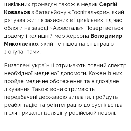
цивільних громадян також є медик
Сергій
Ковальов
з батальйону «Госпітальєри», який
рятував життя захисників і цивільних під час
облоги на заводі «Азовсталь». Повертається
додому і колишній мер Херсона
Володимир
Миколаєнко
, який не пішов на співпрацю
з окупантами.
Визволені українці отримають повний спектр
необхідної медичної допомоги. Кожен із них
пройде медичне обстеження та відповідне
лікування. Також вони отримають
передбачені державою виплати, пройдуть
реабілітацію та реінтеграцію до суспільства
після тривалої ізоляції у російській неволі.