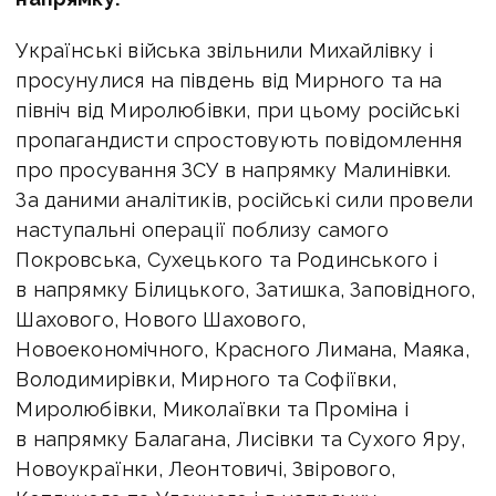
Українські війська звільнили Михайлівку і
просунулися на південь від Мирного та на
північ від Миролюбівки, при цьому російські
пропагандисти спростовують повідомлення
про просування ЗСУ в напрямку Малинівки.
За даними аналітиків, російські сили провели
наступальні операції поблизу самого
Покровська, Сухецького та Родинського і
в напрямку Білицького, Затишка, Заповідного,
Шахового, Нового Шахового,
Новоекономічного, Красного Лимана, Маяка,
Володимирівки, Мирного та Софіївки,
Миролюбівки, Миколаївки та Проміна і
в напрямку Балагана, Лисівки та Сухого Яру,
Новоукраїнки, Леонтовичі, Звірового,