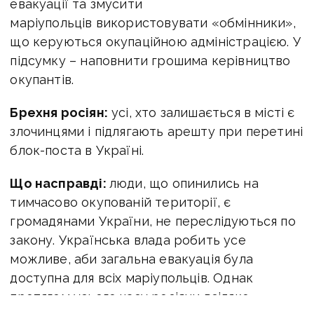
евакуації та змусити
маріупольців використовувати «обмінники»,
що керуються окупаційною адміністрацією. У
підсумку – наповнити грошима керівництво
окупантів.
Брехня росіян:
усі, хто залишається в місті є
злочинцями і підлягають арешту при перетині
блок-поста в Україні.
Що насправді:
люди, що опинились на
тимчасово окупованій території, є
громадянами України, не переслідуються по
закону. Українська влада робить усе
можливе, аби загальна евакуація була
доступна для всіх маріупольців. Однак
протягом усього часу росіяни всіляко