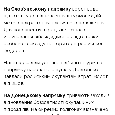
На Слов’янському напрямку
ворог веде
підготовку до відновлення штурмових дій з
метою покращення тактичного положення.
Для поповнення втрат, яке зазнало
угруповання військ, здійснює підготовку
особового складу на території російської
федерації.
Наші підрозділи успішно відбили штурм на
напрямку населеного пункту Довгеньке.
Завдали російським окупантам втрат. Ворог
відійшов.
На Донецькому напрямку
тривають заходи з
відновлення боєздатності окупаційних
підрозділів. На окремих полігонах відзначено