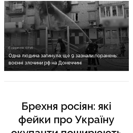
6 серпня, 07:16
Одна людина загинула, ще 9 зазнали поранень:
воєнні злочини рф на Донеччині
Брехня росіян: які
фейки про Україну
окупанти поширюють