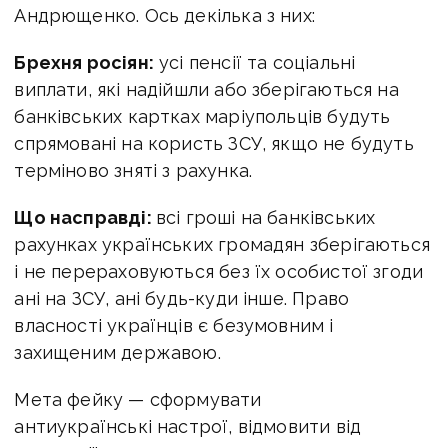
Андрющенко. Ось декілька з них:
Брехня росіян:
усі пенсії та соціальні
виплати, які надійшли або зберігаються на
банківських картках маріупольців будуть
спрямовані на користь ЗСУ, якщо не будуть
терміново зняті з рахунка.
Що насправді:
всі гроші на банківських
рахунках українських громадян зберігаються
і не перераховуються без їх особистої згоди
ані на ЗСУ, ані будь-куди інше. Право
власності українців є безумовним і
захищеним державою.
Мета фейку — сформувати
антиукраїнські настрої, відмовити від