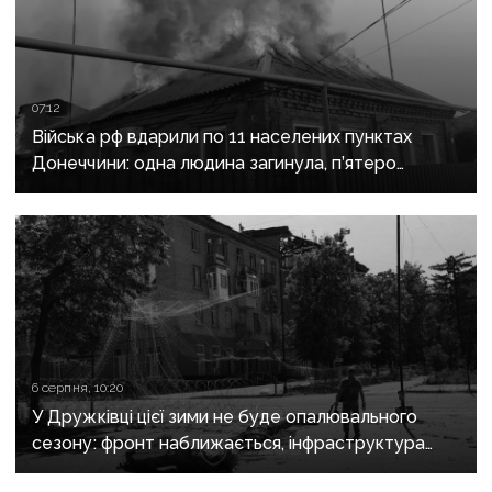
07:12
Війська рф вдарили по 11 населених пунктах
Донеччини: одна людина загинула, п’ятеро
поранені
6 серпня, 10:20
У Дружківці цієї зими не буде опалювального
сезону: фронт наближається, інфраструктура
критично зруйнована