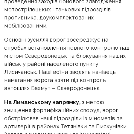
проведення заходів бойового злагодження
мотострілецьких і танкових підрозділів
противника, доукомплектованих
мобілізованими.
Основні зусилля ворог зосереджує на
спробах встановлення повного контролю над
містом Сєвєродонецьк та блокування наших
військ у районі населеного пункту
Лисичанськ. Наші воїни зводять нанівець
намагання ворога взяти під контроль
автошлях Бахмут – Сєверодонецьк.
На Лиманському напрямку,
з метою
знищення фортифікаційних споруд, ворог
обстрілював наші підрозділи із мінометів та
артилерії в районах Тетянівки та Пискунівки.