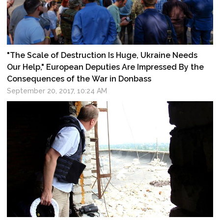
"The Scale of Destruction Is Huge, Ukraine Needs
Our Help," European Deputies Are Impressed By the
Consequences of the War in Donbass
September 20, 2017, 10:24 AM