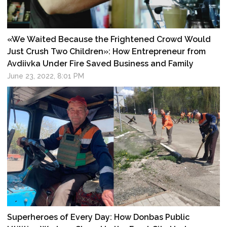
«We Waited Because the Frightened Crowd Would
Just Crush Two Children»: How Entrepreneur from
Avdiivka Under Fire Saved Business and Family
June 23, 2022, 8:01 PM
Superheroes of Every Day: How Donbas Public