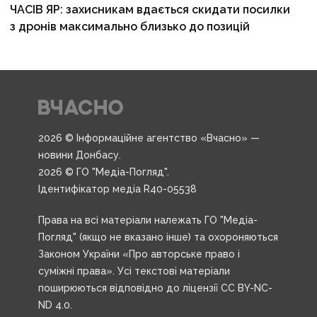
ЧАСІВ ЯР: захисникам вдається скидати посилки
з дронів максимально близько до позицій
2026 © Інформаційне агентство «Вчасно» —
новини Донбасу.
2026 © ГО "Медіа-Погляд".
Ідентифікатор медіа R40-05538
Права на всі матеріали належать ГО "Медіа-
Погляд" (якщо не вказано інше) та охороняються
Законом України «Про авторське право і
суміжні права». Усі текстові матеріали
поширюються відповідно до ліцензії CC BY-NC-
ND 4.0.