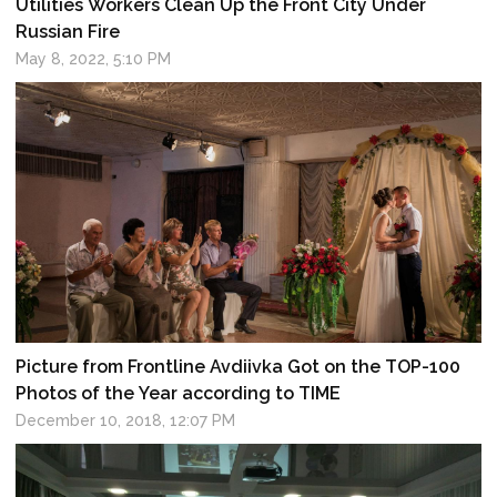
Utilities Workers Clean Up the Front City Under
Russian Fire
May 8, 2022, 5:10 PM
Picture from Frontline Avdiivka Got on the TOP-100
Photos of the Year according to TIME
December 10, 2018, 12:07 PM