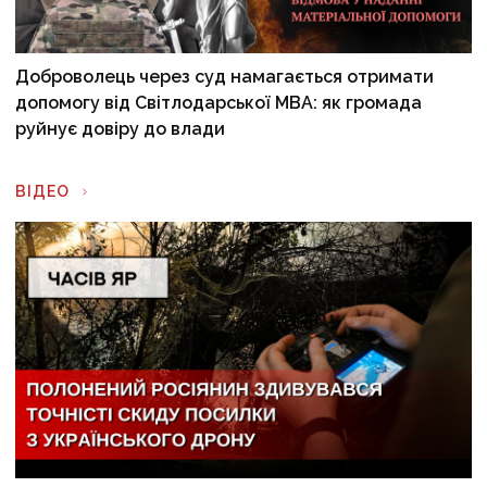
Доброволець через суд намагається отримати
допомогу від Світлодарської МВА: як громада
руйнує довіру до влади
ВІДЕО