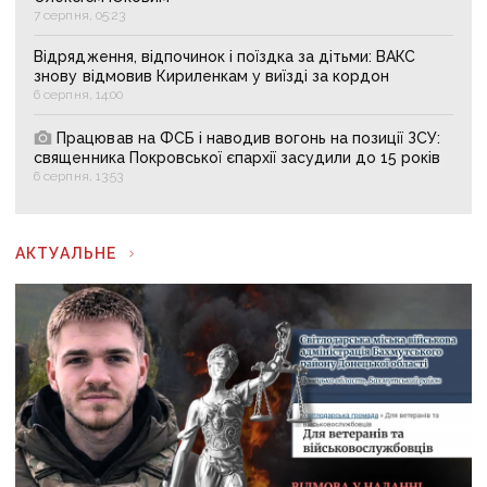
7 серпня, 05:23
Відрядження, відпочинок і поїздка за дітьми: ВАКС
знову відмовив Кириленкам у виїзді за кордон
6 серпня, 14:00
Працював на ФСБ і наводив вогонь на позиції ЗСУ:
священника Покровської єпархії засудили до 15 років
6 серпня, 13:53
АКТУАЛЬНЕ