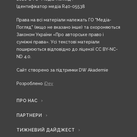
Ідентифікатор медіа R40-05538
Права на всі матеріали належать ГО "Медіа-
Погляд" (якщо не вказано інше) та охороняються
Законом України «Про авторське право і
суміжні права». Усі текстові матеріали
поширюються відповідно до ліцензії CC BY-NC-
ND 4.0.
Сайт створено за підтримки DW Akademie
Розроблено
iDev
ПРО НАС
ПАРТНЕРИ
ТИЖНЕВИЙ ДАЙДЖЕСТ