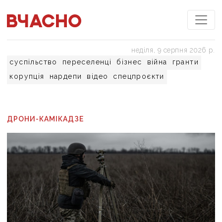
неділя, 9 серпня 2026 р.
суспільство
переселенці
бізнес
війна
гранти
корупція
нардепи
відео
спецпроєкти
ДРОНИ-КАМІКАДЗЕ