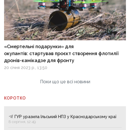
«Смертельні подарунки» для
окупантів: стартував проєкт створення флотилії
дронів-камікадзе для фронту
20 січня 2023 р., 13:50
Поки що це всі новини
КОРОТКО
ГУР уразила Ільський НПЗ у Краснодарському краї
8 серпня, 12:49