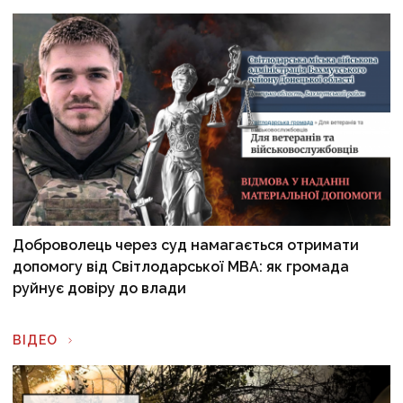
Доброволець через суд намагається отримати
допомогу від Світлодарської МВА: як громада
руйнує довіру до влади
ВІДЕО