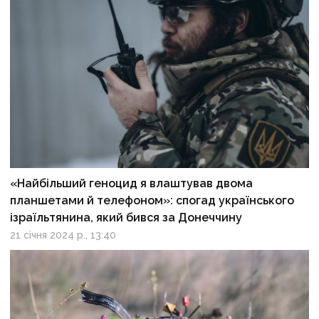
«Найбільший геноцид я влаштував двома
планшетами й телефоном»: спогад українського
ізраїльтянина, який бився за Донеччину
21 січня 2024 р., 13:40