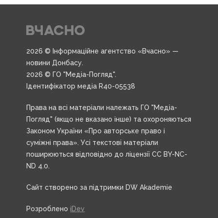
2026 © Інформаційне агентство «Вчасно» —
новини Донбасу.
2026 © ГО "Медіа-Погляд".
Ідентифікатор медіа R40-05538
Права на всі матеріали належать ГО "Медіа-
Погляд" (якщо не вказано інше) та охороняються
Законом України «Про авторське право і
суміжні права». Усі текстові матеріали
поширюються відповідно до ліцензії CC BY-NC-
ND 4.0.
Сайт створено за підтримки DW Akademie
Розроблено
iDev