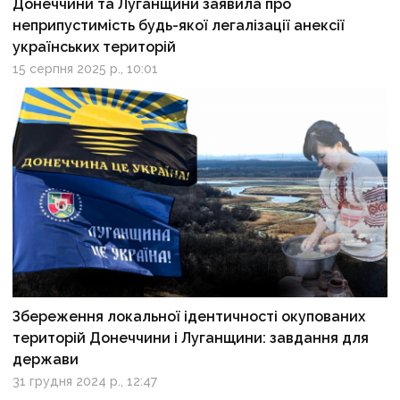
Донеччини та Луганщини заявила про
неприпустимість будь-якої легалізації анексії
українських територій
15 серпня 2025 р., 10:01
Збереження локальної ідентичності окупованих
територій Донеччини і Луганщини: завдання для
держави
31 грудня 2024 р., 12:47