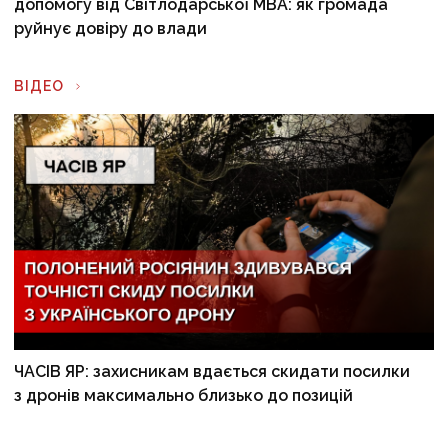
допомогу від Світлодарської МВА: як громада
руйнує довіру до влади
ВІДЕО
ЧАСІВ ЯР: захисникам вдається скидати посилки
з дронів максимально близько до позицій