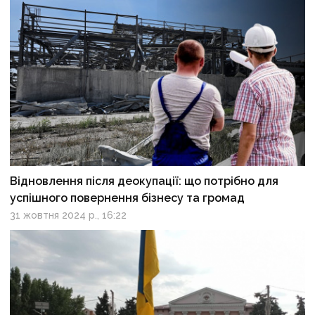
Відновлення після деокупації: що потрібно для
успішного повернення бізнесу та громад
31 жовтня 2024 р., 16:22