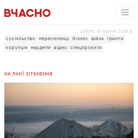
субота, 8 серпня 2026 р.
суспільство
переселенці
бізнес
війна
гранти
корупція
нардепи
відео
спецпроєкти
НА ЛІНІЇ ЗІТКНЕННЯ