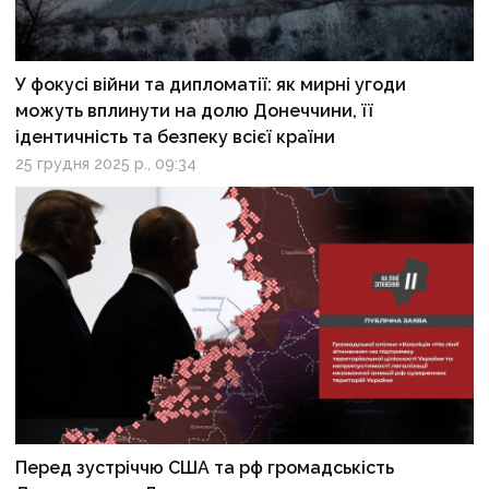
У фокусі війни та дипломатії: як мирні угоди
можуть вплинути на долю Донеччини, її
ідентичність та безпеку всієї країни
25 грудня 2025 р., 09:34
Перед зустріччю США та рф громадськість