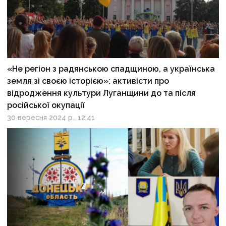
«Не регіон з радянською спадщиною, а українська
земля зі своєю історією»: активісти про
відродження культури Луганщини до та після
російської окупації
30 вересня 2024 р., 12:41