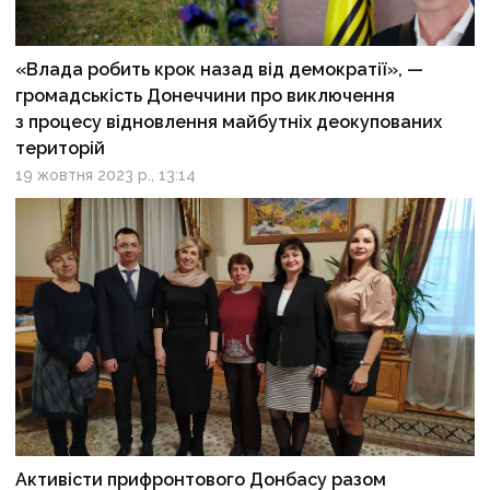
«Влада робить крок назад від демократії», —
громадськість Донеччини про виключення
з процесу відновлення майбутніх деокупованих
територій
19 жовтня 2023 р., 13:14
Активісти прифронтового Донбасу разом