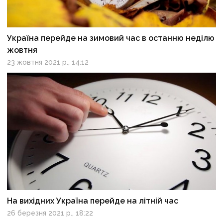
Україна перейде на зимовий час в останню неділю
жовтня
23 жовтня 2021 р., 14:12
На вихідних Україна перейде на літній час
26 березня 2021 р., 18:22