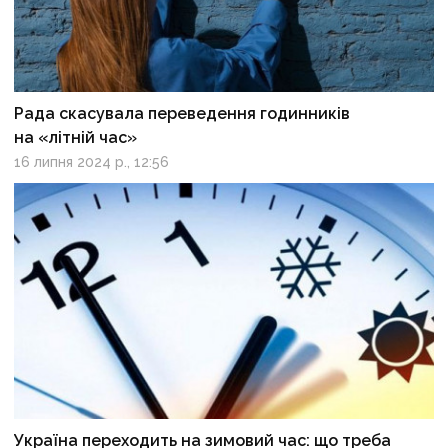
Рада скасувала переведення годинників
на «літній час»
16 липня 2024 р., 12:56
Україна переходить на зимовий час: що треба