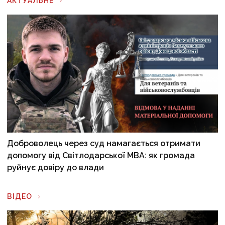
АКТУАЛЬНЕ
Доброволець через суд намагається отримати
допомогу від Світлодарської МВА: як громада
руйнує довіру до влади
ВІДЕО