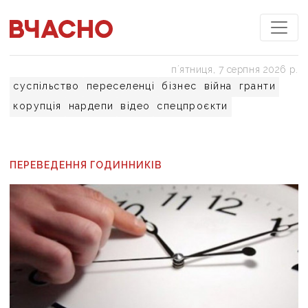
пʼятниця, 7 серпня 2026 р.
суспільство
переселенці
бізнес
війна
гранти
корупція
нардепи
відео
спецпроєкти
ПЕРЕВЕДЕННЯ ГОДИННИКІВ