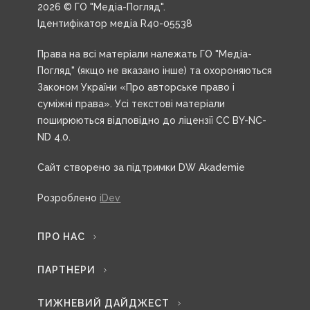
2026 © ГО "Медіа-Погляд".
Ідентифікатор медіа R40-05538
Права на всі матеріали належать ГО "Медіа-
Погляд" (якщо не вказано інше) та охороняються
Законом України «Про авторське право і
суміжні права». Усі текстові матеріали
поширюються відповідно до ліцензії CC BY-NC-
ND 4.0.
Сайт створено за підтримки DW Akademie
Розроблено
iDev
ПРО НАС
ПАРТНЕРИ
ТИЖНЕВИЙ ДАЙДЖЕСТ