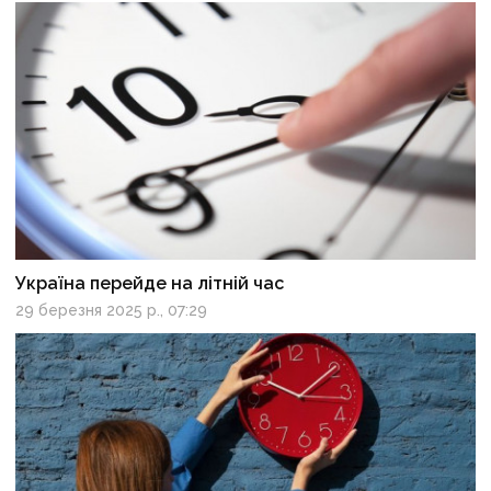
Україна перейде на літній час
29 березня 2025 р., 07:29