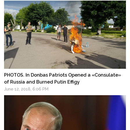
PHOTOS. In Donbas Patriots Opened a «Consulate»
of Russia and Burned Putin Effigy
June 12, 2018, 6:06 PM