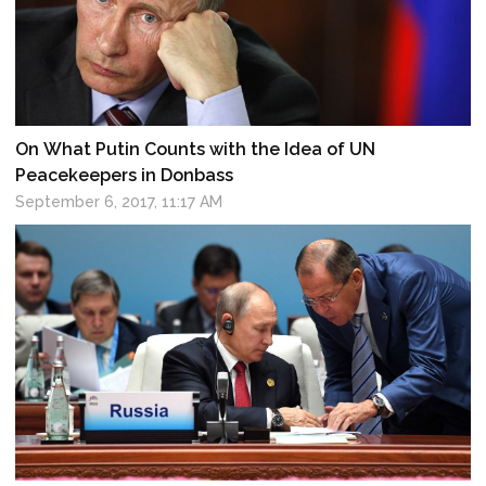
On What Putin Counts with the Idea of UN
Peacekeepers in Donbass
September 6, 2017, 11:17 AM