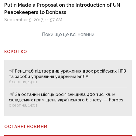
Putin Made a Proposal on the Introduction of UN
Peacekeepers to Donbass
September 5, 2017, 11:57 AM
Поки що це всі новини
КОРОТКО
Генштаб підтвердив ураження двох російських НПЗ
та засоби управління ударними БпЛА.
6 серпня, 14:01
За останній місяць росія знищила 400 тис. кв. м
складських приміщень українського бізнесу, — Forbes
6 серпня, 14:01
ОСТАННІ НОВИНИ