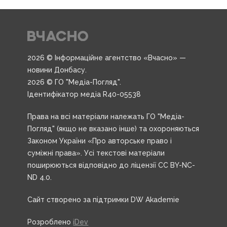
2026 © Інформаційне агентство «Вчасно» —
новини Донбасу.
2026 © ГО "Медіа-Погляд".
Ідентифікатор медіа R40-05538
Права на всі матеріали належать ГО "Медіа-
Погляд" (якщо не вказано інше) та охороняються
Законом України «Про авторське право і
суміжні права». Усі текстові матеріали
поширюються відповідно до ліцензії CC BY-NC-
ND 4.0.
Сайт створено за підтримки DW Akademie
Розроблено
iDev