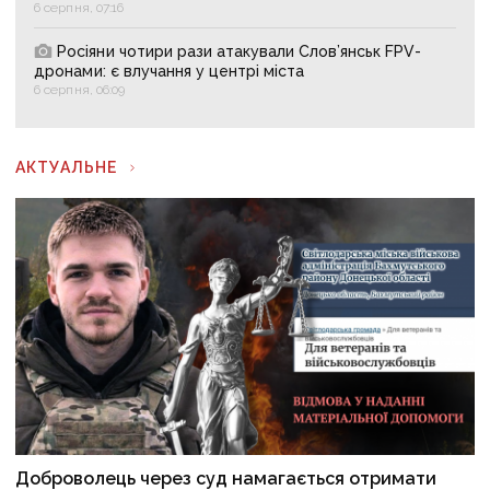
6 серпня, 07:16
Росіяни чотири рази атакували Слов’янськ FPV-
дронами: є влучання у центрі міста
6 серпня, 06:09
АКТУАЛЬНЕ
Доброволець через суд намагається отримати