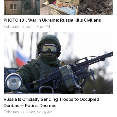
PHOTO 18+. War in Ukraine: Russia Kills Civilians
February 27, 2022, 7:30 PM
Russia Is Officially Sending Troops to Occupied
Donbas — Putin’s Decrees
February 22, 2022, 12:45 AM