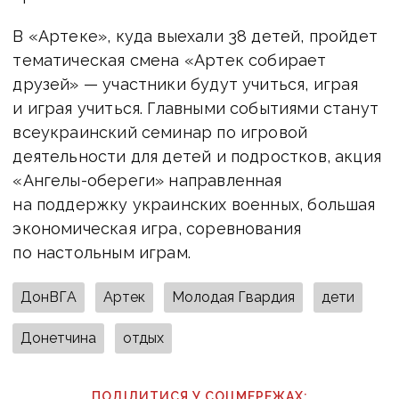
В «Артеке», куда выехали 38 детей, пройдет
тематическая смена «Артек собирает
друзей» — участники будут учиться, играя
и играя учиться. Главными событиями станут
всеукраинский семинар по игровой
деятельности для детей и подростков, акция
«Ангелы-обереги» направленная
на поддержку украинских военных, большая
экономическая игра, соревнования
по настольным играм.
ДонВГА
Артек
Молодая Гвардия
дети
Донетчина
отдых
ПОДІЛИТИСЯ У СОЦМЕРЕЖАХ: