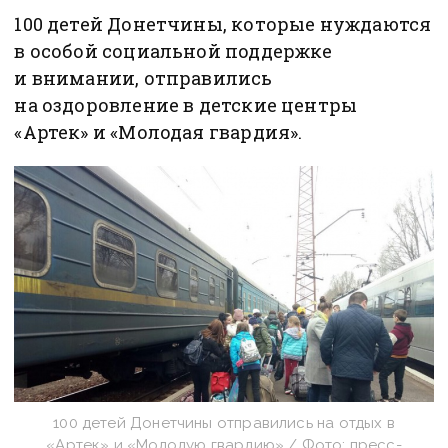
100 детей Донетчины, которые нуждаются
в особой социальной поддержке
и внимании, отправились
на оздоровление в детские центры
«Артек» и «Молодая гвардия».
100 детей Донетчины отправились на отдых в
«Артек» и «Молодую гвардию» / Фото: пресс-