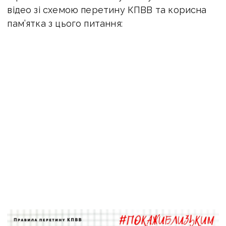
відео зі схемою перетину КПВВ та корисна
пам’ятка з цього питання: