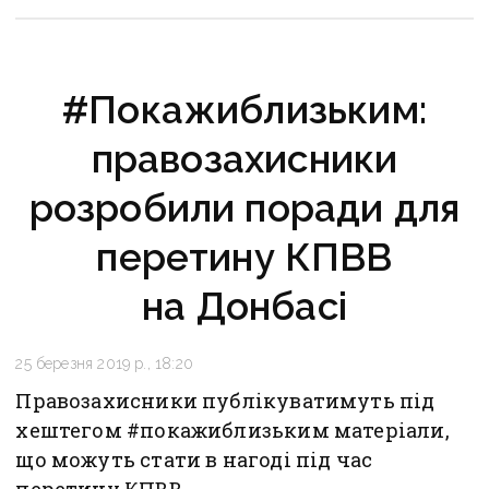
#Покажиблизьким:
правозахисники
розробили поради для
перетину КПВВ
на Донбасі
25 березня 2019 р., 18:20
Правозахисники публікуватимуть під
хештегом #покажиблизьким матеріали,
що можуть стати в нагоді під час