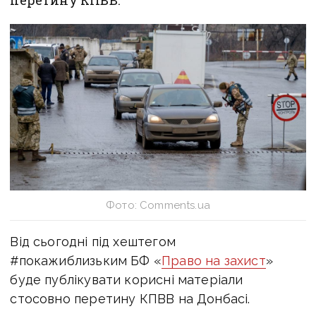
перетину КПВВ.
Фото: Comments.ua
Від сьогодні під хештегом
#покажиблизьким БФ «
Право на захист
»
буде публікувати корисні матеріали
стосовно перетину КПВВ на Донбасі.