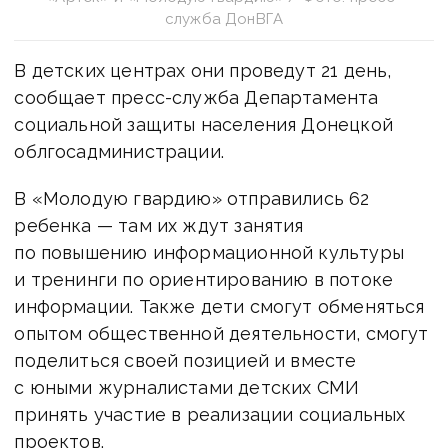
служба ДонВГА
В детских центрах они проведут 21 день,
сообщает пресс-служба Департамента
социальной защиты населения Донецкой
облгосадминистрации.
В «Молодую гвардию» отправились 62
ребенка — там их ждут занятия
по повышению информационной культуры
и тренинги по ориентированию в потоке
информации. Также дети смогут обменяться
опытом общественной деятельности, смогут
поделиться своей позицией и вместе
с юными журналистами детских СМИ
принять участие в реализации социальных
проектов.