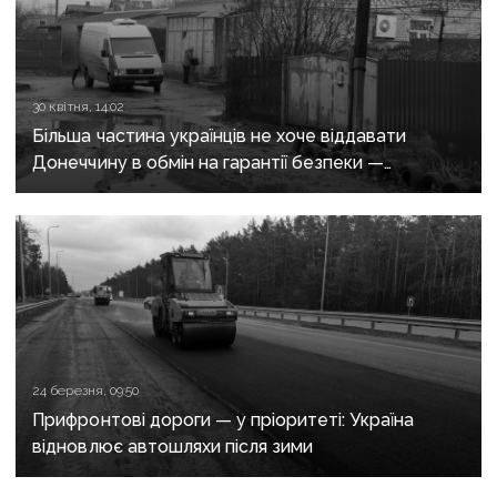
30 квітня, 14:02
Більша частина українців не хоче віддавати
Донеччину в обмін на гарантії безпеки —
опитування КМІС
24 березня, 09:50
Прифронтові дороги — у пріоритеті: Україна
відновлює автошляхи після зими