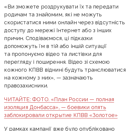
«Ви зможете роздрукувати їх та передати
родичам та знайомим, які не можуть
скористатися ними онлайн через відсутність
доступу до мережі Інтернет або з інших
причин. Сподіваємося, ці підказки
допоможуть їм в тій або іншій ситуації
та пропонуємо відео та листівки для
перегляду і поширення. Відео зі схемою
кожного КПВВ віднині будуть транслюватися
на кожному з них», — зазначають
правозахисники.
ЧИТАЙТЕ: ФОТО. «План России — полная
изоляция Донбасса», — боевики опять
заблокировали открытие КПВВ «Золотое»
У рамках кампанії вже було опубліковано