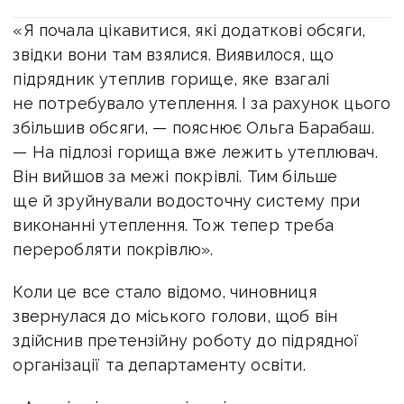
«Я почала цікавитися, які додаткові обсяги,
звідки вони там взялися. Виявилося, що
підрядник утеплив горище, яке взагалі
не потребувало утеплення. І за рахунок цього
збільшив обсяги, — пояснює Ольга Барабаш.
— На підлозі горища вже лежить утеплювач.
Він вийшов за межі покрівлі. Тим більше
ще й зруйнували водосточну систему при
виконанні утеплення. Тож тепер треба
переробляти покрівлю».
Коли це все стало відомо, чиновниця
звернулася до міського голови, щоб він
здійснив претензійну роботу до підрядної
організації та департаменту освіти.