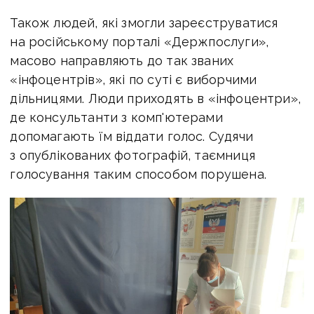
Також людей, які змогли зареєструватися
на російському порталі «Держпослуги»,
масово направляють до так званих
«інфоцентрів», які по суті є виборчими
дільницями. Люди приходять в «інфоцентри»,
де консультанти з комп'ютерами
допомагають їм віддати голос. Судячи
з опублікованих фотографій, таємниця
голосування таким способом порушена.