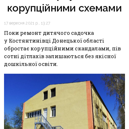
корупційними схемами
17 вересня 2021 р., 13:27
Поки ремонт дитячого садочка
у Костянтинівці Донецької області
обростає корупційними скандалами, пів
сотні дітлахів залишаються без якісної
дошкільної освіти.