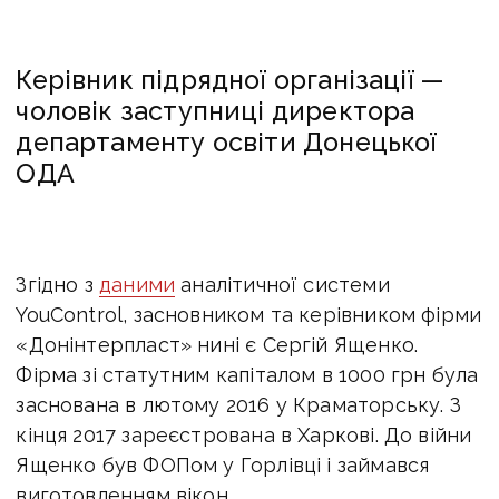
Керівник підрядної організації —
чоловік заступниці директора
департаменту освіти Донецької
ОДА
Згідно з
даними
аналітичної системи
YouControl, засновником та керівником фірми
«Донінтерпласт» нині є Сергій Ященко.
Фірма зі статутним капіталом в 1000 грн була
заснована в лютому 2016 у Краматорську. З
кінця 2017 зареєстрована в Харкові. До війни
Ященко був ФОПом у Горлівці і займався
виготовленням вікон.