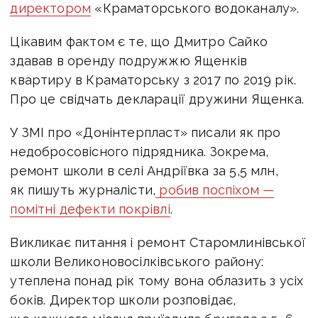
директором
«Краматорського водоканалу».
Цікавим фактом є те, що Дмитро Сайко
здавав в оренду подружжю Ященків
квартиру в Краматорську з 2017 по 2019 рік.
Про це свідчать декларації дружини Ященка.
У ЗМІ про «Донінтерпласт» писали як про
недобросовісного підрядника. Зокрема,
ремонт школи в селі Андріївка за 5,5 млн,
як пишуть журналісти,
робив поспіхом —
помітні дефекти покрівлі
.
Викликає питання і ремонт Старомлинівської
школи Великоновосілківського району:
утеплена понад рік тому вона облазить з усіх
боків. Директор школи розповідає,