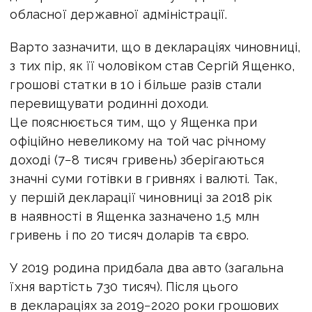
обласної державної адміністрації.
Варто зазначити, що в деклараціях чиновниці,
з тих пір, як її чоловіком став Сергій Ященко,
грошові статки в 10 і більше разів стали
перевищувати родинні доходи.
Це пояснюється тим, що у Ященка при
офіційно невеликому на той час річному
доході (7−8 тисяч гривень) зберігаються
значні суми готівки в гривнях і валюті. Так,
у першій декларації чиновниці за 2018 рік
в наявності в Ященка зазначено 1,5 млн
гривень і по 20 тисяч доларів та євро.
У 2019 родина придбала два авто (загальна
їхня вартість 730 тисяч). Після цього
в деклараціях за 2019−2020 роки грошових