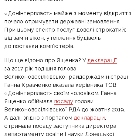
«Донінтерпласт» майже з моменту відкриття
почало отримувати державні замовлення.
При цьому спектр послуг доволі строкатий:
від замін вікон, утеплення будівель
до поставки комп’ютерів.
Що ще відомо про Ященка? У
декларації
за 2017 рік тодішня голова
Великоновосілківської райдержадміністрації
Ганна Кравченко вказала керівника ТОВ
«Донінтерпласт» своїм чоловіком. Ганна
Ященко обіймала
посаду
голови
Великоновосілківської РДА до жовтня 2019.
А далі, згідно з порталом
декларацій
,
отримала посаду заступника директора
департаменту освіти і науки Донецької