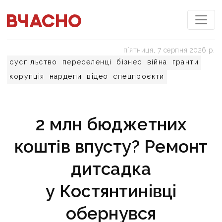
пʼятниця, 7 серпня 2026 р.
суспільство
переселенці
бізнес
війна
гранти
корупція
нардепи
відео
спецпроєкти
2 млн бюджетних
коштів впусту? Ремонт
дитсадка
у Костянтинівці
обернувся