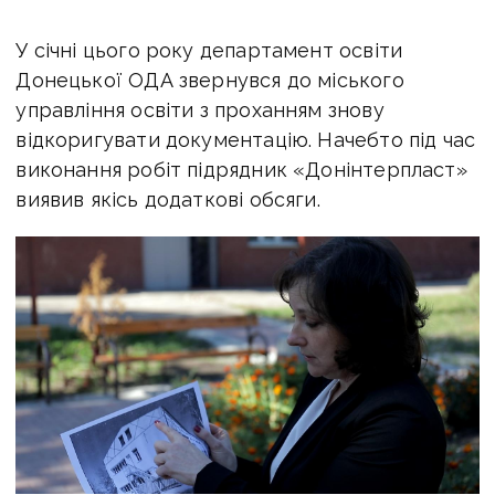
У січні цього року департамент освіти
Донецької ОДА звернувся до міського
управління освіти з проханням знову
відкоригувати документацію. Начебто під час
виконання робіт підрядник «Донінтерпласт»
виявив якісь додаткові обсяги.