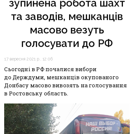
зупинена робота шахт
та заводів, мешканців
масово везуть
голосувати до РФ
17 вересня 2021 р., 12:06
Сьогодні в РФ почалися вибори
до Держдуми, мешканців окупованого
Донбасу масово вивозять на голосування
в Ростовську область.