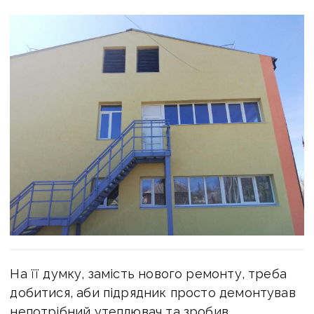
На її думку, замість нового ремонту, треба
добитися, аби підрядник просто демонтував
непотрібний утеплювач та зробив