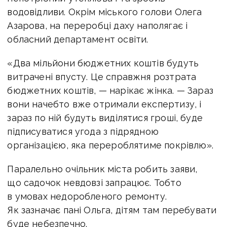
водовідливи. Окрім міського голови Олега
Азарова, на переробці даху наполягає і
обласний департамент освіти.
«Два мільйони бюджетних коштів будуть
витрачені впусту. Це справжня розтрата
бюджетних коштів, — нарікає жінка. — Зараз
вони начебто вже отримали експертизу, і
зараз по ній будуть виділятися гроші, буде
підписуватися угода з підрядною
організацією, яка перероблятиме покрівлю».
Паралельно очільник міста робить заяви,
що садочок невдовзі запрацює. Тобто
в умовах недоробленого ремонту.
Як зазначає пані Ольга, дітям там перебувати
буде небезпечно.