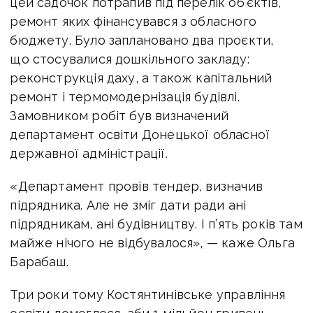
цей садочок потрапив під перелік об'єктів,
ремонт яких фінансувався з обласного
бюджету. Було заплановано два проєкти,
що стосувалися дошкільного закладу:
реконструкція даху, а також капітальний
ремонт і термомодернізація будівлі.
Замовником робіт був визначений
департамент освіти Донецької обласної
державної адміністрації.
«Департамент провів тендер, визначив
підрядника. Але не зміг дати ради ані
підрядникам, ані будівництву. І п’ять років там
майже нічого не відбувалося», — каже Ольга
Барабаш.
Три роки тому Костянтинівське управління