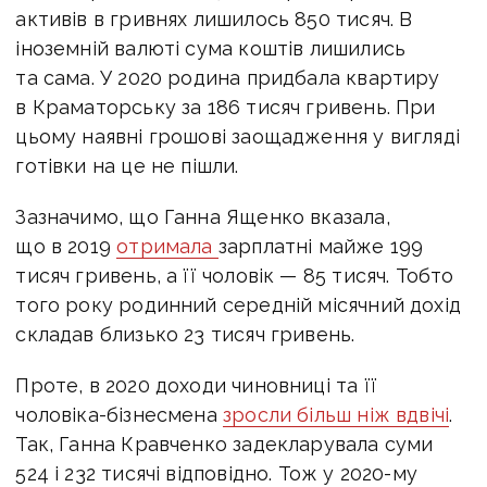
активів в гривнях лишилось 850 тисяч. В
іноземній валюті сума коштів лишились
та сама. У 2020 родина придбала квартиру
в Краматорську за 186 тисяч гривень. При
цьому наявні грошові заощадження у вигляді
готівки на це не пішли.
Зазначимо, що Ганна Ященко вказала,
що в 2019
отримала
зарплатні майже 199
тисяч гривень, а її чоловік — 85 тисяч. Тобто
того року родинний середній місячний дохід
складав близько 23 тисяч гривень.
Проте, в 2020 доходи чиновниці та її
чоловіка-бізнесмена
зросли більш ніж вдвічі
.
Так, Ганна Кравченко задекларувала суми
524 і 232 тисячі відповідно. Тож у 2020-му