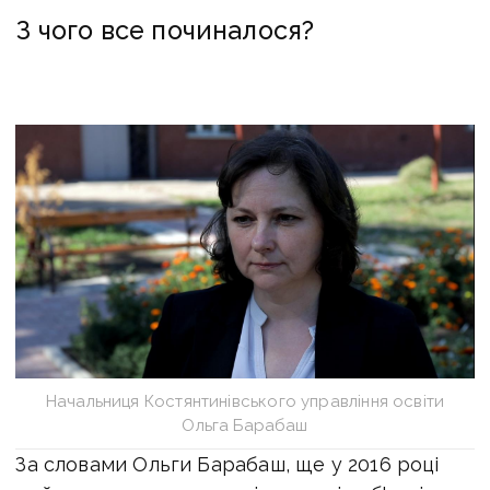
З чого все починалося?
Начальниця Костянтинівського управління освіти
Ольга Барабаш
За словами Ольги Барабаш, ще у 2016 році