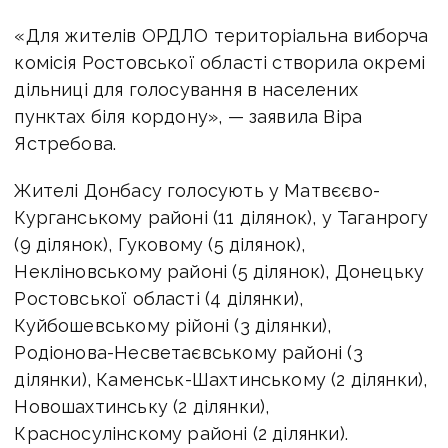
«Для жителів ОРДЛО територіальна виборча
комісія Ростовської області створила окремі
дільниці для голосування в населених
пунктах біля кордону», — заявила Віра
Ястребова.
Жителі Донбасу голосують у Матвєєво-
Курганському районі (11 ділянок), у Таганрогу
(9 ділянок), Гуковому (5 ділянок),
Некліновському районі (5 ділянок), Донецьку
Ростовської області (4 ділянки),
Куйбошевському рійоні (3 ділянки),
Родіонова-Несветаєвському районі (3
ділянки), Каменськ-Шахтинському (2 ділянки),
Новошахтинську (2 ділянки),
Красносулінскому районі (2 ділянки).