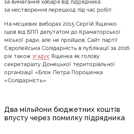
за вимагання хабаря від підрядника
за нестворення перешкод під час робіт.
На місцевих виборах 2015 Сергій Ященко
ішов від БПП депутатом до Краматорської
міської ради, але не пройшов. Сайт партії
Європейська Солідарність в публікації за 2016
рік також
згадує
Ященка як голову
секретаріату Донецької територіальної
організації «Блок Петра Порошенка
«Солідарність».
Два мільйони бюджетних коштів
впусту через помилку підрядника