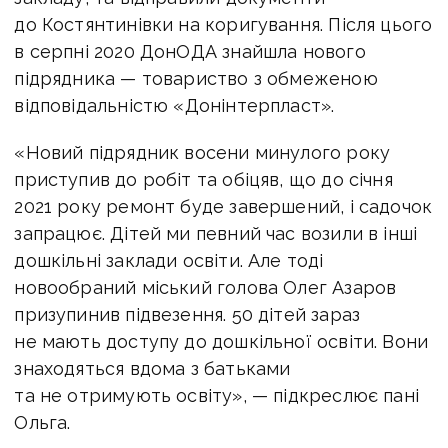
до Костянтинівки на коригування. Після цього
в серпні 2020 ДонОДА знайшла нового
підрядника — товариство з обмеженою
відповідальністю «Донінтерпласт».
«Новий підрядник восени минулого року
приступив до робіт та обіцяв, що до січня
2021 року ремонт буде завершений, і садочок
запрацює. Дітей ми певний час возили в інші
дошкільні заклади освіти. Але тоді
новообраний міський голова Олег Азаров
призупинив підвезення. 50 дітей зараз
не мають доступу до дошкільної освіти. Вони
знаходяться вдома з батьками
та не отримують освіту», — підкреслює пані
Ольга.