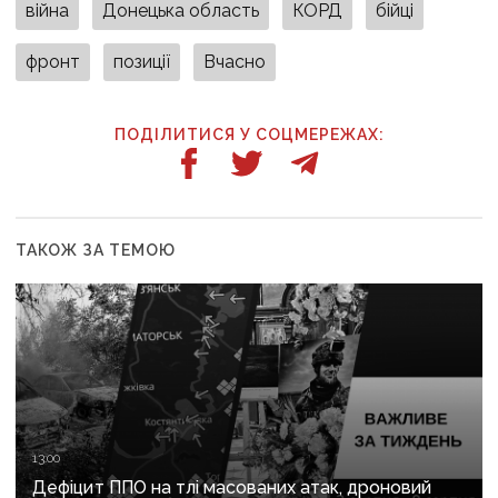
війна
Донецька область
КОРД
бійці
фронт
позиції
Вчасно
ПОДІЛИТИСЯ У СОЦМЕРЕЖАХ:
ТАКОЖ ЗА ТЕМОЮ
13:00
Дефіцит ППО на тлі масованих атак, дроновий