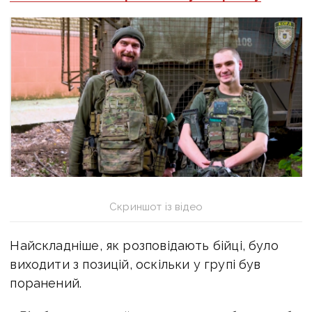
Скриншот із відео
Найскладніше, як розповідають бійці, було
виходити з позицій, оскільки у групі був
поранений.