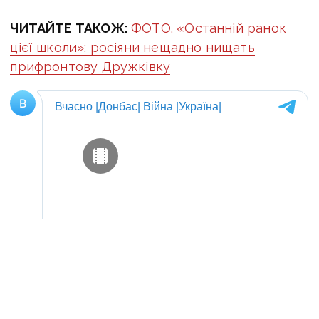
ЧИТАЙТЕ ТАКОЖ:
ФОТО. «Останній ранок
цієї школи»: росіяни нещадно нищать
прифронтову Дружківку