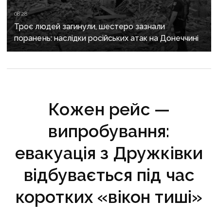
08:28
Троє людей загинули, шестеро зазнали
поранень: наслідки російських атак на Донеччині
Кожен рейс —
випробування:
евакуація з Дружківки
відбувається під час
коротких «вікон тиші»