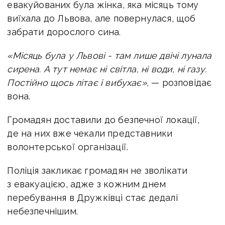
евакуйованих була жінка, яка місяць тому
виїхала до Львова, але повернулася, щоб
забрати дорослого сина.
«Місяць була у Львові - там лише двічі лунала
сирена. А тут немає ні світла, ні води, ні газу.
Постійно щось літає і вибухає»,
— розповідає
вона.
Громадян доставили до безпечної локації,
де на них вже чекали представники
волонтерської організації.
Поліція закликає громадян не зволікати
з евакуацією, адже з кожним днем
перебування в Дружківці стає дедалі
небезпечнішим.