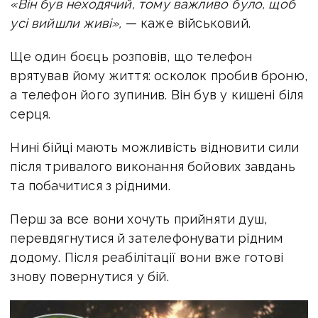
«Він був неходячий, тому важливо було, щоб
усі вийшли живі»,
— каже військовий.
Ще один боєць розповів, що телефон
врятував йому життя: осколок пробив броню,
а телефон його зупинив. Він був у кишені біля
серця.
Нині бійці мають можливість відновити сили
після тривалого виконання бойових завдань
та побачитися з рідними.
Перш за все вони хочуть прийняти душ,
перевдягнутися й зателефонувати рідним
додому. Після реабілітації вони вже готові
знову повернутися у бій.