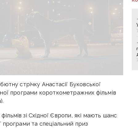
бютну стрічку Анастасії Буковської
сної програми короткометражних фільмів
).
 фільмів зі Східної Європи, які мають шанс
 програми та спеціальний приз