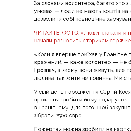
За словами волонтера, багато хто 
умовах — люди не мають коштів на 
дозволити собі повноцінне харчуван
ЧИТАЙТЕ: ФОТО. «Люди плакали и н
начали разносить старикам горячи
«Коли я вперше приїхав у Гранітне т
вражений, — каже волонтер. — Не б
і розпач, в якому вони живуть, але 
людина так жити не повинна. Ми ст
У свій день народження Сергій Кося
прохання зробити йому подарунок —
в Гранітному. Для того, щоб закупит
зібрати 2500 євро.
Пожертви можна зробити на картку