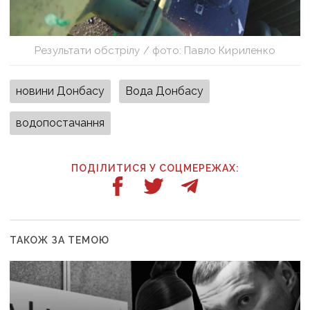
Результати обстрілу / фото: Павло Кириленко
новини Донбасу
Вода Донбасу
водопостачання
ПОДІЛИТИСЯ У СОЦМЕРЕЖАХ:
ТАКОЖ ЗА ТЕМОЮ