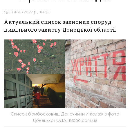
19 лютого 2022 р., 10:42
Актуальний список захисних споруд
цивільного захисту Донецької області.
Список бомбосховищ Донеччини / колаж з фото
Донецької ОДА, 18000.com.ua