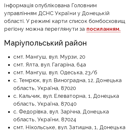
Інформація опублікована Головним
управлінням ДСНС України у Донецькій
області. У режимі карти список бомбосховищ
регіону можна переглянути за
посиланням.
Маріупольський район
смт. Мангуш, вул. Мурзи, 20
смт. Ялта, вул. Гагаріна, 64а
смт. Мангуш, вул. Одеська, 23/б
с. Темрюк, вул. Виноградна, 12, Донецька
область, Україна, 87020
с. Кальчик, вул. Елеваторна, 1, Донецька
область, Україна, 87040
с. Федорівка, вул. Зарічна, Донецька
область, України, 87024
смт. Нікольське, вул. Затишна, 1, Донецька