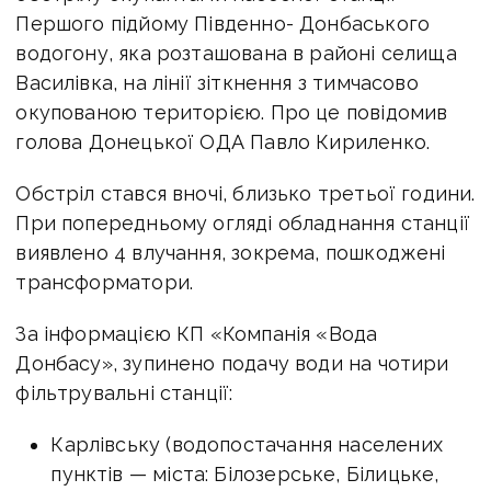
Першого підйому Південно- Донбаського
водогону, яка розташована в районі селища
Василівка, на лінії зіткнення з тимчасово
окупованою територією. Про це повідомив
голова Донецької ОДА Павло Кириленко.
Обстріл стався вночі, близько третьої години.
При попередньому огляді обладнання станції
виявлено 4 влучання, зокрема, пошкоджені
трансформатори.
За інформацією КП «Компанія «Вода
Донбасу», зупинено подачу води на чотири
фільтрувальні станції:
Карлівську (водопостачання населених
пунктів — міста: Білозерське, Білицьке,