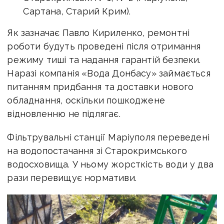
Сартана, Старий Крим).
Як зазначає Павло Кириленко, ремонтні
роботи будуть проведені після отримання
режиму тиші та надання гарантій безпеки.
Наразі компанія «Вода Донбасу» займається
питанням придбання та доставки нового
обладнання, оскільки пошкоджене
відновленню не підлягає.
Фільтрувальні станції Маріуполя переведені
на водопостачання зі Старокримського
водосховища. У ньому жорсткість води у два
рази перевищує нормативи.