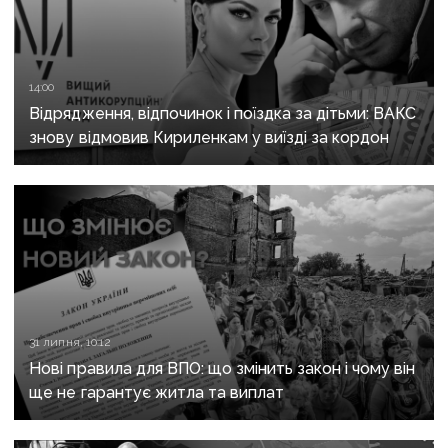
14:00
Відрядження, відпочинок і поїздка за дітьми: ВАКС
знову відмовив Кириленкам у виїзді за кордон
31 липня, 10:12
Нові правила для ВПО: що змінить закон і чому він
ще не гарантує житла та виплат