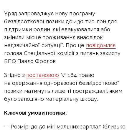
Уряд запроваджує нову програму
безвідсоткової позики до 430 тис. грн для
підтримки родин, які евакуювалися або
змінили місце проживання внаслідок
надзвичайної ситуації. Про це
повідомляє
голова Спеціальної комісії з питань захисту
ВПО Павло Фролов.
Згідно з
постановою
№ 184 право
на одержання одноразової безвідсоткової
позики матимуть лише ті постраждалі, яким
було заподіяно матеріальну шкоду.
Ключові умови позики:
— Розмір: до 50 мінімальних зарплат (близько