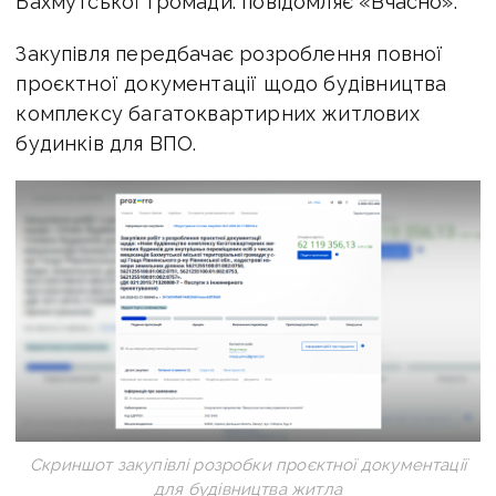
Бахмутської громади. повідомляє «Вчасно».
Закупівля передбачає розроблення повної
проєктної документації щодо будівництва
комплексу багатоквартирних житлових
будинків для ВПО.
Скриншот закупівлі розробки проєктної документації
для будівництва житла