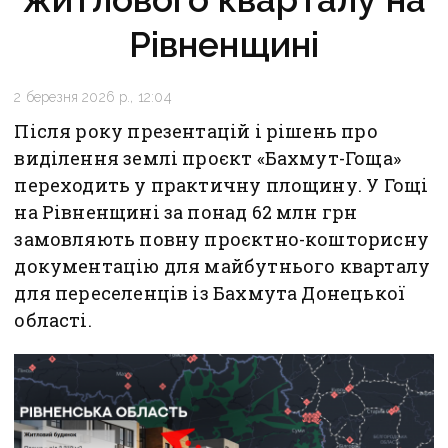
Рівненщині
2 березня 2026 р., 12:04
Після року презентацій і рішень про
виділення землі проєкт «Бахмут-Гоща»
переходить у практичну площину. У Гощі
на Рівненщині за понад 62 млн грн
замовляють повну проєктно-кошторисну
документацію для майбутнього кварталу
для переселенців із Бахмута Донецької
області.