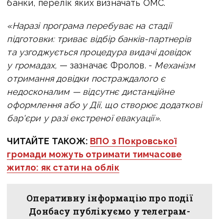
банки, перелік яких визначать ОМС.
«Наразі програма перебуває на стадії
підготовки: триває відбір банків-партнерів
та узгоджується процедура видачі довідок
у громадах,
— зазначає Фролов. -
Механізм
отримання довідки постраждалого є
недосконалим — відсутнє дистанційне
оформлення або у Дії, що створює додаткові
бар'єри у разі екстреної евакуації».
ЧИТАЙТЕ ТАКОЖ:
ВПО з Покровської
громади можуть отримати тимчасове
житло: як стати на облік
Оперативну інформацію про події
Донбасу публікуємо у телеграм-