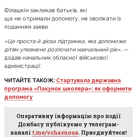
Філашкін закликав батьків, які
ще не отримали допомогу, не зволікати із
поданням заяви.
«Це проста й дієва підтримка, яка допоможе
дітям упевнено розпочати навчальний рік», —
додав
начальник обласної військової
адміністрації.
ЧИТАЙТЕ ТАКОЖ:
Стартувала державна
програма «Пакунок школяра»: як оформити
допомогу
Оперативну інформацію про події
Донбасу публікуємо у телеграм-
каналі
t.me/vchasnoua
. Приєднуйтеся!