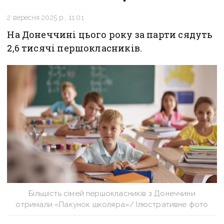
2 вересня 2025 р., 11:01
На Донеччині цього року за парти сядуть
2,6 тисячі першокласників.
Більшість сімей першокласників з Донеччини
отримали «Пакунок школяра»/ Ілюстративне фото