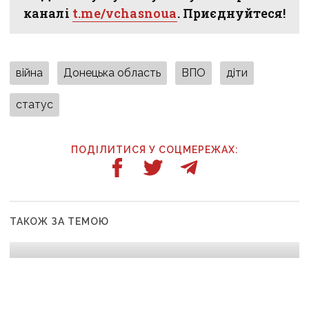
каналі
t.me/vchasnoua
. Приєднуйтеся!
війна
Донецька область
ВПО
діти
статус
ПОДІЛИТИСЯ У СОЦМЕРЕЖАХ:
ТАКОЖ ЗА ТЕМОЮ