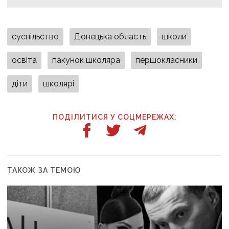
суспільство
Донецька область
школи
освіта
пакунок школяра
першокласники
діти
школярі
ПОДІЛИТИСЯ У СОЦМЕРЕЖАХ:
ТАКОЖ ЗА ТЕМОЮ