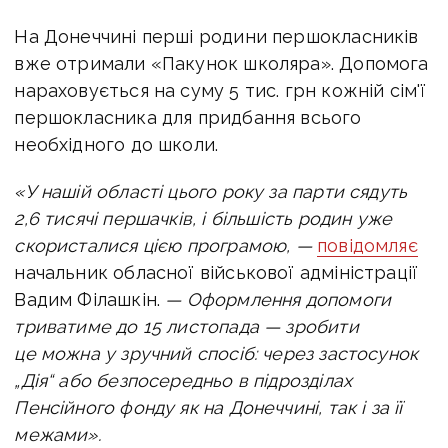
На Донеччині перші родини першокласників
вже отримали «Пакунок школяра». Допомога
нараховується на суму 5 тис. грн кожній сім'ї
першокласника
для придбання всього
необхідного до школи.
«У нашій області цього року за парти сядуть
2,6 тисячі першачків, і більшість родин уже
скористалися цією програмою, —
повідомляє
начальник обласної військової адміністрації
Вадим Філашкін.
—
Оформлення допомоги
триватиме до 15 листопада — зробити
це можна у зручний спосіб: через застосунок
„Дія“ або безпосередньо в підрозділах
Пенсійного фонду як на Донеччині, так і за її
межами».