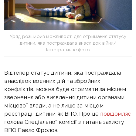
Уряд розширив можливості для отримання статусу
дитини, яка постраждала внаслідок війни/
Ілюстративне фото
Відтепер статус дитини, яка постраждала
внаслідок воєнних дій та збройних
конфліктів, можна буде отримати за місцем
звернення або виявлення дитини органами
місцевої влади, а не лише за місцем
реєстрації дитини як ВПО. Про це
повідомляє
голова Спеціальної комісії з питань захисту
ВПО Павло Фролов.