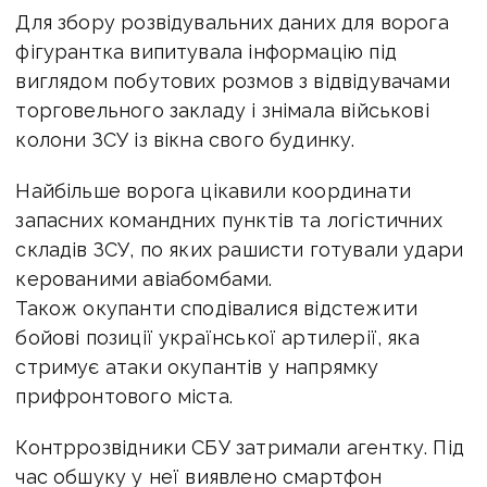
Для збору розвідувальних даних для ворога
фігурантка
випитувала інформацію під
виглядом побутових розмов з відвідувачами
торговельного закладу і
знімала військові
колони ЗСУ із вікна свого будинку.
Найбільше ворога цікавили координати
запасних командних пунктів та логістичних
складів ЗСУ, по яких рашисти готували удари
керованими авіабомбами.
Також окупанти сподівалися відстежити
бойові позиції української артилерії, яка
стримує атаки окупантів у напрямку
прифронтового міста.
Контррозвідники СБУ затримали агентку.
Під
час обшуку у неї виявлено смартфон