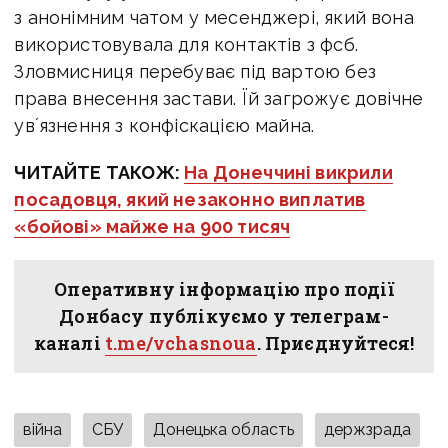
з анонімним чатом у месенджері, який вона
використовувала для контактів з фсб.
Зловмисниця перебуває під вартою без
права внесення застави. Їй загрожує довічне
увʼязнення з конфіскацією майна.
ЧИТАЙТЕ ТАКОЖ:
На Донеччині викрили
посадовця, який незаконно виплатив
«бойові» майже на 900 тисяч
Оперативну інформацію про події
Донбасу публікуємо у телеграм-
каналі
t.me/vchasnoua
. Приєднуйтеся!
війна
СБУ
Донецька область
держзрада