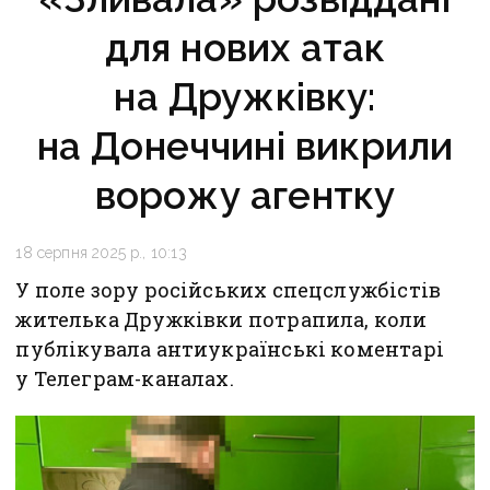
для нових атак
на Дружківку:
на Донеччині викрили
ворожу агентку
18 серпня 2025 р., 10:13
У поле зору російських спецслужбістів
жителька Дружківки потрапила, коли
публікувала антиукраїнські коментарі
у Телеграм-каналах.