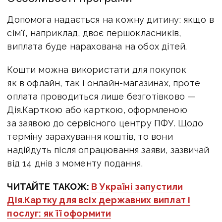
Допомога надається на кожну дитину: якщо в
сім'ї, наприклад, двоє першокласників,
виплата буде нарахована на обох дітей.
Кошти можна використати для покупок
як в офлайн, так і онлайн-магазинах, проте
оплата проводиться лише безготівково —
Дія.Карткою або карткою, оформленою
за заявою до сервісного центру ПФУ. Щодо
терміну зарахування коштів, то вони
надійдуть після опрацювання заяви, зазвичай
від 14 днів з моменту подання.
ЧИТАЙТЕ ТАКОЖ:
В Україні запустили
Дія.Картку для всіх державних виплат і
послуг: як її оформити