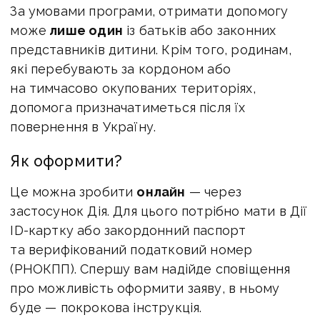
За умовами програми, отримати допомогу
може
лише один
із батьків або законних
представників дитини. Крім того, родинам,
які перебувають за кордоном або
на тимчасово окупованих територіях,
допомога призначатиметься після їх
повернення в Україну.
Як оформити?
Це можна зробити
онлайн
— через
застосунок Дія. Для цього потрібно мати в Дії
ID-картку або закордонний паспорт
та верифікований податковий номер
(РНОКПП). Спершу вам надійде сповіщення
про можливість оформити заяву, в ньому
буде — покрокова інструкція.