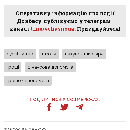
Оперативну інформацію про події
Донбасу публікуємо у телеграм-
каналі
t.me/vchasnoua
. Приєднуйтеся!
суспільство
школа
пакунок школяра
гроші
фінансова допомога
грошова допомога
ПОДІЛИТИСЯ У СОЦМЕРЕЖАХ:
ТАКОЖ ЗА ТЕМОЮ