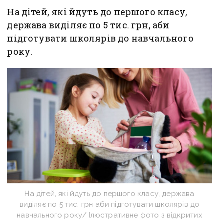
На дітей, які йдуть до першого класу,
держава виділяє по 5 тис. грн, аби
підготувати школярів до навчального
року.
На дітей, які йдуть до першого класу, держава
виділяє по 5 тис. грн аби підготувати школярів до
навчального року/ Ілюстративне фото з відкритих