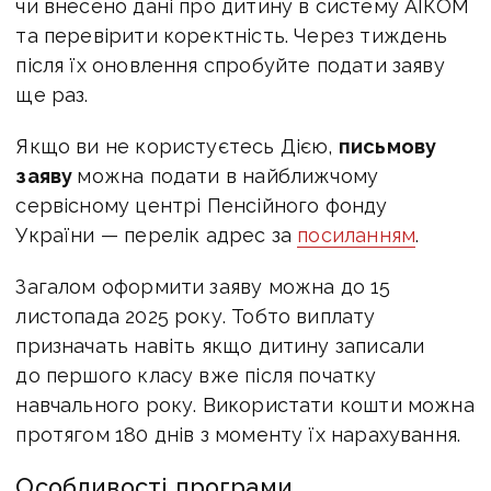
чи внесено дані про дитину в систему АІКОМ
та перевірити коректність. Через тиждень
після їх оновлення спробуйте подати заяву
ще раз.
Якщо ви не користуєтесь Дією,
письмову
заяву
можна подати в найближчому
сервісному центрі Пенсійного фонду
України — перелік адрес за
посиланням
.
Загалом оформити заяву можна до 15
листопада 2025 року. Тобто виплату
призначать навіть якщо дитину записали
до першого класу вже після початку
навчального року. Використати кошти можна
протягом 180 днів з моменту їх нарахування.
Особливості програми