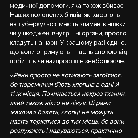
медичної допомоги, яка також вбиває.
Наших полонених бійців, які хворіють
на туберкульоз, мають зламані кінцівки
чи ушкоджені внутрішні органи, просто
кладуть на нари. У кращому разі єдине,
що вони отримують — день спокою від
побиттів чи найпростіше знеболююче.
«Рани просто не встигають загоїтися,
бо тюремники б’ють хлопців в одні й
ті ж місця. Починається некроз тканин,
який також ніхто не лікує. Ці рани
жахливо болять, хлопці не можуть
навіть торкатися до тих місць, бо вони
розпухають і надуваються, практично