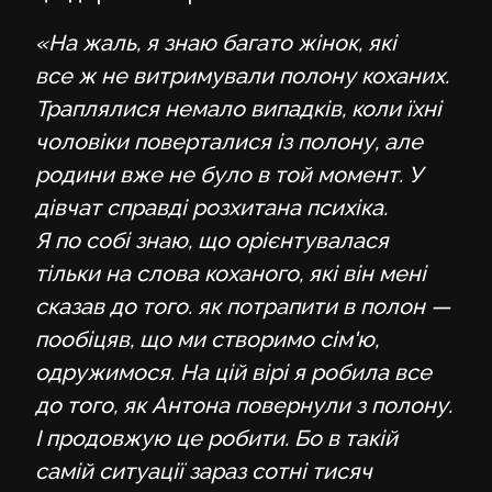
«На жаль, я знаю багато жінок, які
все ж не витримували полону коханих.
Траплялися немало випадків, коли їхні
чоловіки поверталися із полону, але
родини вже не було в той момент. У
дівчат справді розхитана психіка.
Я по собі знаю, що орієнтувалася
тільки на слова коханого, які він мені
сказав до того. як потрапити в полон —
пообіцяв, що ми створимо сім'ю,
одружимося. На цій вірі я робила все
до того, як Антона повернули з полону.
І продовжую це робити. Бо в такій
самій ситуації зараз сотні тисяч