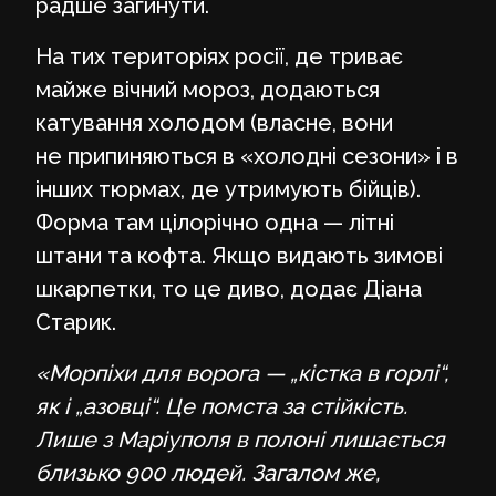
радше загинути.
На тих територіях росії, де триває
майже вічний мороз, додаються
катування холодом (власне, вони
не припиняються в «холодні сезони» і в
інших тюрмах, де утримують бійців).
Форма там цілорічно одна — літні
штани та кофта. Якщо видають зимові
шкарпетки, то це диво, додає Діана
Старик.
«Морпіхи для ворога — „кістка в горлі“,
як і „азовці“. Це помста за стійкість.
Лише з Маріуполя в полоні лишається
близько 900 людей. Загалом же,