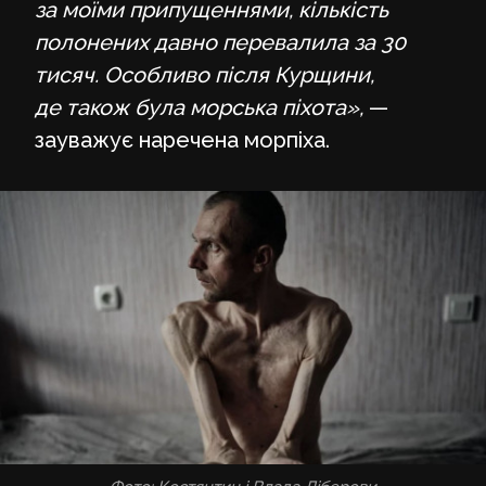
за моїми припущеннями, кількість
полонених давно перевалила за 30
тисяч. Особливо після Курщини,
де також була морська піхота»,
—
зауважує наречена морпіха.