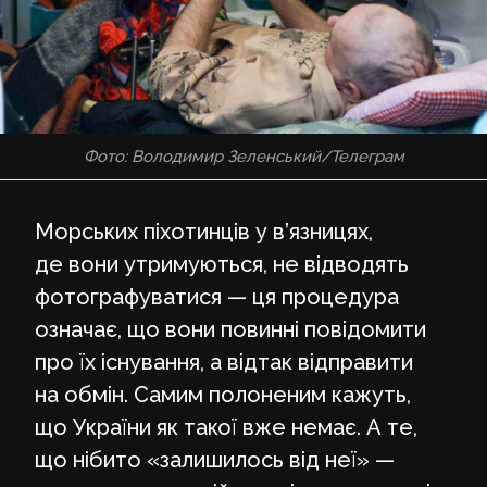
Фото: Володимир Зеленський/Телеграм
Морських піхотинців у в’язницях,
де вони утримуються, не відводять
фотографуватися — ця процедура
означає, що вони повинні повідомити
про їх існування, а відтак відправити
на обмін. Самим полоненим кажуть,
що України як такої вже немає. А те,
що нібито «залишилось від неї» —