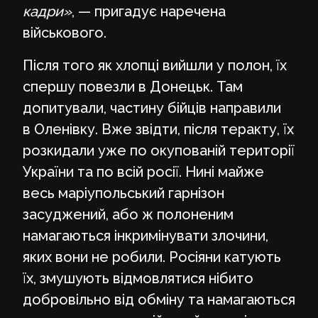
кадри»
, — пригадує наречена
військового.
Після того як хлопці вийшли у полон, їх
спершу повезли в Донецьк. Там
допитували, частину бійців направили
в Оленівку. Вже звідти, після теракту, їх
розкидали уже по окупованій території
України та по всій росії. Нині майже
весь маріупольський гарнізон
засуджений, або ж полоненим
намагаються інкримінувати злочини,
яких вони не робили. Росіяни катують
їх, змушують відмовлятися нібито
добровільно від обміну та намагаються