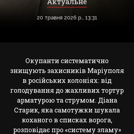
Актуальне
20 травня 2026 р., 13:31
Окупанти систематично
знищують захисників Маріуполя
в російських колоніях: від
голодування до жахливих тортур
арматурою та струмом. Діана
Старик, яка самотужки шукала
коханого в списках ворога,
розповідає про «систему зламу»