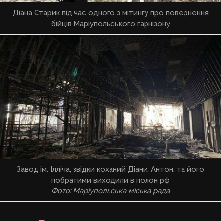
Діана Старик під час одного з мітингу про повернення
бійців Маріупольського гарнізону
Завод ім. Ілліча, звідки коханий Діани, Антон, та його
побратими виходили в полон рф
Фото: Маріупольська міська рада