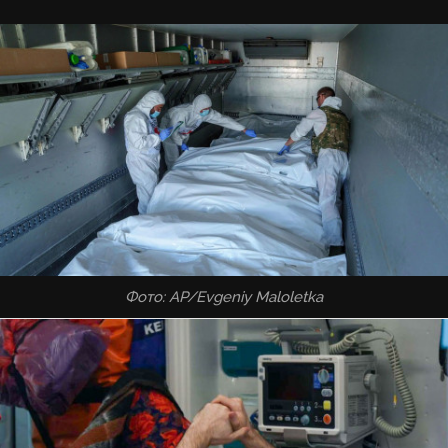
Фото: AP/Evgeniy Maloletka