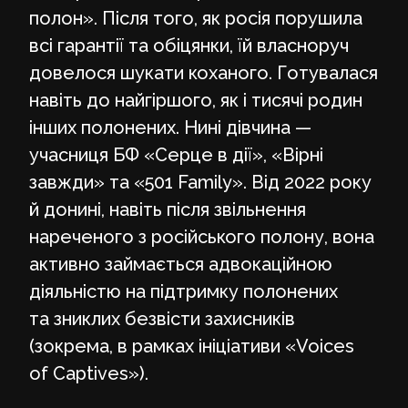
полон». Після того, як росія порушила
всі гарантії та обіцянки, їй власноруч
довелося шукати коханого. Готувалася
навіть до найгіршого, як і тисячі родин
інших полонених. Нині дівчина —
учасниця БФ «Серце в дії», «Вірні
завжди» та «501 Family». Від 2022 року
й донині, навіть після звільнення
нареченого з російського полону, вона
активно займається адвокаційною
діяльністю на підтримку полонених
та зниклих безвісти захисників
(зокрема, в рамках ініціативи «Voices
of Captives»).