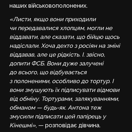
наших військовополонених.
«Листи, якщо вони приходили
чи передавалися хлопцям, могли не
віддавати, але сказати, що бійцю щось
надіслали. Хоча дехто з росіян на зміні
віддавав, але це рідкість. І. звісно,
допити ФСБ. Вони дуже залучені
до всього, що відбувається
з полоненими, особливо до тортур. І
вони змушують їх підписувати відмови
від обміну. Тортурами, залякуваннями,
обманом — будь-як. Антона теж
змусили підписати цей папірець у
Кінешмі»
, — розповідає дівчина.