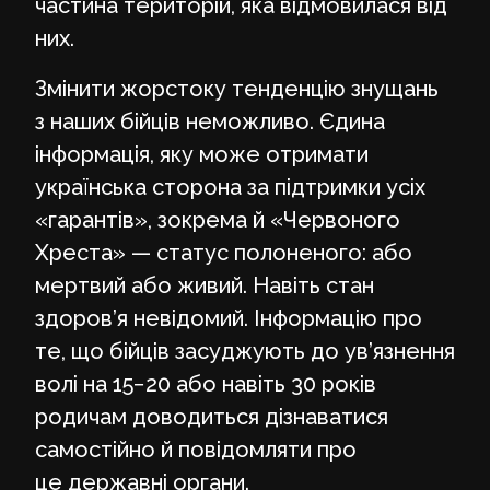
частина територій, яка відмовилася від
них.
Змінити жорстоку тенденцію знущань
з наших бійців неможливо. Єдина
інформація, яку може отримати
українська сторона за підтримки усіх
«гарантів», зокрема й «Червоного
Хреста» — статус полоненого: або
мертвий або живий. Навіть стан
здоров’я невідомий. Інформацію про
те, що бійців засуджують до ув’язнення
волі на 15−20 або навіть 30 років
родичам доводиться дізнаватися
самостійно й повідомляти про
це державні органи.