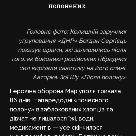
полонених.
Головне фото: Колишній заручник
угруповання «ДНР» Богдан Сергієць
показує шрами, які залишились після
того, як бойовики російських гібридних
сил вирізали свастику на його спині.
Авторка: Зої Шу «Після полону»
Героїчна оборона Маріуполя тривала
86 днів. Напередодні «почесного
полону» в заблокованих хлопців та
дівчат не лишалося їжі, води,
медикаментів — усе скінчилося