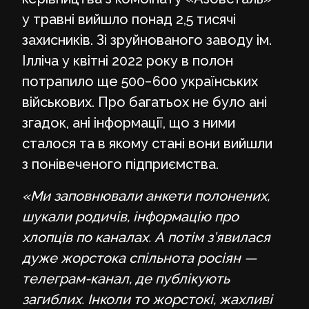
у травні вийшло понад 2,5 тисячі
захисників. Зі зруйнованого заводу ім.
Ілліча у квітні 2022 року в полон
потрапило ще 500−600 українських
військових. Про багатьох не було ані
згадок, ані інформації, що з ними
сталося та в якому стані вони вийшли
з понівеченого підприємства.
«Ми заповнювали анкети полонених,
шукали родичів, інформацію про
хлопців по каналах. А потім з’явилася
дуже жорстока спільнота росіян —
телеграм-канал, де публікують
загиблих. Інколи то жорстокі, жахливі