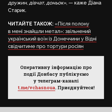
дружин, дівчат, доньок»
, — каже Діана
Старик.
ЧИТАЙТЕ ТАКОЖ:
«Після полону
в мені знайшли метал»: звільнений
український воїн із Донеччини у Відні
свідчитиме про тортури росіян
Оперативну інформацію про
події Донбасу публікуємо
у телеграм-каналі
t.me/vchasnoua
. Приєднуйтеся!