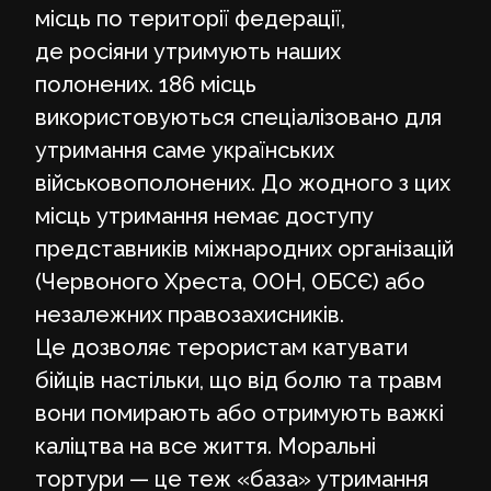
місць по території федерації,
де росіяни утримують наших
полонених. 186 місць
використовуються спеціалізовано для
утримання саме українських
військовополонених. До жодного з цих
місць утримання немає доступу
представників міжнародних організацій
(Червоного Хреста, ООН, ОБСЄ) або
незалежних правозахисників.
Це дозволяє терористам катувати
бійців настільки, що від болю та травм
вони помирають або отримують важкі
каліцтва на все життя. Моральні
тортури — це теж «база» утримання