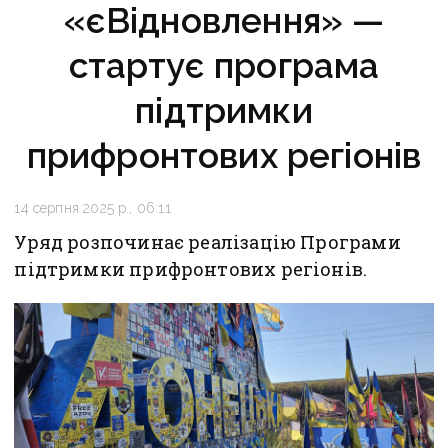
«єВідновлення» —
стартує програма
підтримки
прифронтових регіонів
14 серпня 2025 р., 06:11
Уряд розпочинає реалізацію Програми
підтримки прифронтових регіонів.