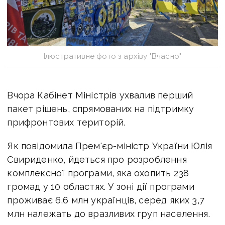
Ілюстративне фото з архіву "Вчасно"
Вчора Кабінет Міністрів ухвалив перший
пакет рішень, спрямованих на підтримку
прифронтових територій.
Як повідомила Прем'єр-міністр України Юлія
Свириденко, йдеться про розроблення
комплексної програми, яка охопить 238
громад у 10 областях. У зоні дії програми
проживає 6,6 млн українців, серед яких 3,7
млн належать до вразливих груп населення.