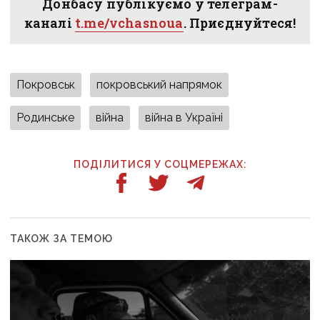
Донбасу публікуємо у телеграм-
каналі
t.me/vchasnoua
. Приєднуйтеся!
Покровськ
покровський напрямок
Родинське
війна
війна в Україні
ПОДІЛИТИСЯ У СОЦМЕРЕЖАХ:
ТАКОЖ ЗА ТЕМОЮ