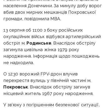
населення Донеччини. За минулу добу ворог
вбив двох мирних мешканців Покровської
громади, повідомила МВА.
13 серпня об 11:00 з боку російських
окупаційних військ відбувся артилерійський
обстріл м.
Родинське
. Внаслідок обстрілу
загинула цивільна жінка 1979 року
народження. Інформація щодо пошкоджень
не надходила.
О 12:30 ворожий FPV-дрон влучив
перехрестя вулиць у північній частині м.
Покровськ
. Внаслідок обстрілу загинув
місцевий житель 1967 року народження.
У зв’язку з погіршенням безпекової ситуації,