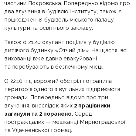
частини Покровська. Попередньо відомо про
два влучання в будівлю інституту, також є
пошкодження будівель міського палацу
культури та освітнього закладу.
Також о 21.20 окупант поцілив у будівлю
дитячого будинку «Отчий дім». На щастя, всі
вихованці вже давно евакуйовані
та перебувають в безпечному місці.
О 22:10 під ворожий обстріл потрапила
територія одного з вугільних підприємств
громади. Попередньо відомо про три
влучання, внаслідок яких
2 працівники
загинули та 2 поранено.
Серед
постраждалих — мешканці Мирноградської
та Удачненської громад.