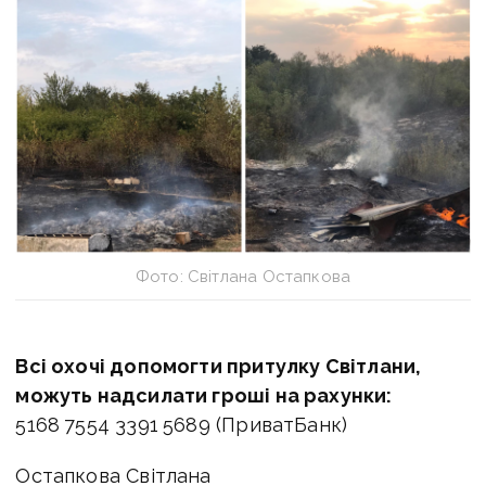
Фото: Світлана Остапкова
Всі охочі допомогти притулку Світлани,
можуть надсилати гроші на рахунки:
5168 7554 3391 5689 (ПриватБанк)
Остапкова Світлана