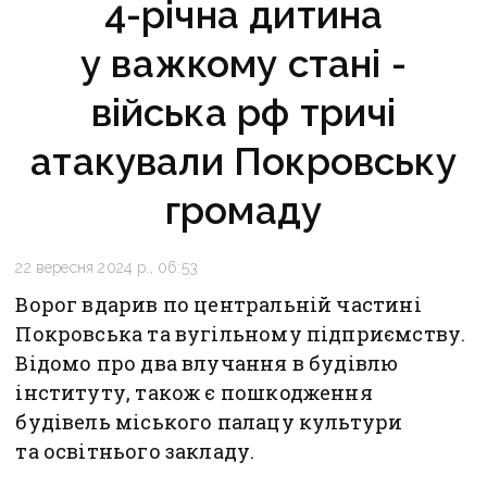
4-річна дитина
у важкому стані -
війська рф тричі
атакували Покровську
громаду
22 вересня 2024 р., 06:53
Ворог вдарив по центральній частині
Покровська та вугільному підприємству.
Відомо про два влучання в будівлю
інституту, також є пошкодження
будівель міського палацу культури
та освітнього закладу.