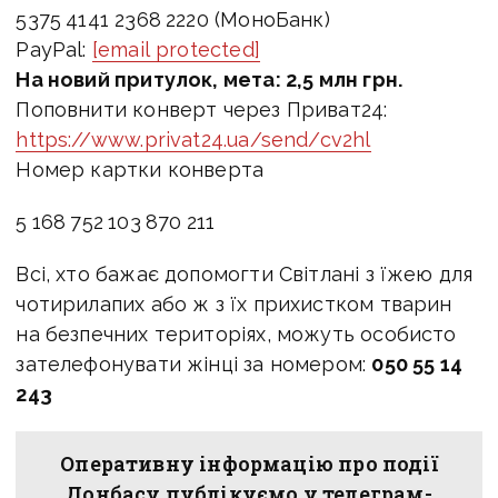
5375 4141 2368 2220 (МоноБанк)
PayPal:
[email protected]
На новий притулок, мета: 2,5 млн грн.
Поповнити конверт через Приват24:
https://www.privat24.ua/send/cv2hl
Номер картки конверта
5 168 752 103 870 211
Всі, хто бажає допомогти Світлані з їжею для
чотирилапих або ж з їх прихистком тварин
на безпечних територіях, можуть особисто
зателефонувати жінці за номером:
050 55 14
243
Оперативну інформацію про події
Донбасу публікуємо у телеграм-