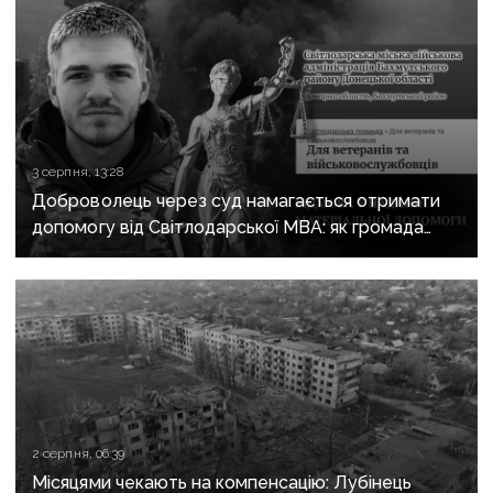
3 серпня, 13:28
Доброволець через суд намагається отримати
допомогу від Світлодарської МВА: як громада
руйнує довіру до влади
2 серпня, 06:39
Місяцями чекають на компенсацію: Лубінець