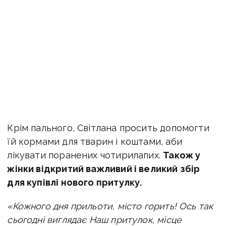
Крім пального, Світлана просить допомогти
їй кормами для тварин і коштами, аби
лікувати поранених чотирилапих.
Також у
жінки відкритий важливий і великий збір
для купівлі нового притулку.
«Кожного дня прильоти, місто горить! Ось так
сьогодні виглядає Наш притулок, місце