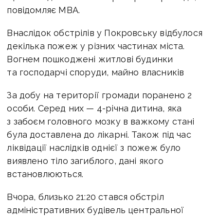
повідомляє МВА.
Внаслідок обстрілів у Покровську відбулося
декілька пожеж у різних частинах міста.
Вогнем пошкоджені житлові будинки
та господарчі споруди, майно власників
За добу на території громади поранено 2
особи. Серед них — 4-річна дитина, яка
з забоєм головного мозку в важкому стані
була доставлена до лікарні. Також під час
ліквідації наслідків однієї з пожеж було
виявлено тіло загиблого, дані якого
встановлюються.
Вчора, близько 21:20 стався обстріл
адміністративних будівель центральної