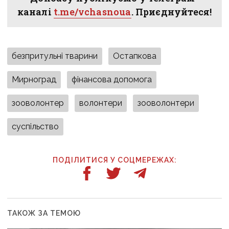
каналі
t.me/vchasnoua
. Приєднуйтеся!
безпритульні тварини
Остапкова
Мирноград
фінансова допомога
зооволонтер
волонтери
зооволонтери
суспільство
ПОДІЛИТИСЯ У СОЦМЕРЕЖАХ:
ТАКОЖ ЗА ТЕМОЮ