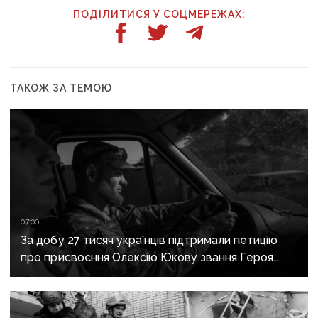
ПОДІЛИТИСЯ У СОЦМЕРЕЖАХ:
ТАКОЖ ЗА ТЕМОЮ
07:00
За добу 27 тисяч українців підтримали петицію
про присвоєння Олексію Юкову звання Героя
України посмертно