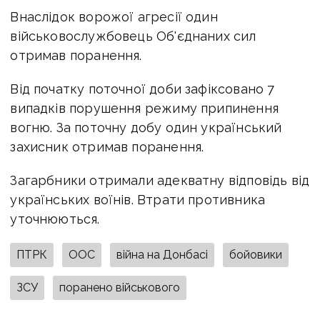
Внаслідок ворожої агресії один
військовослужбовець Об'єднаних сил
отримав поранення.
Від початку поточної доби зафіксовано 7
випадків порушення режиму припинення
вогню. За поточну добу один український
захисник отримав поранення.
Загарбники отримали адекватну відповідь від
українських воїнів. Втрати противника
уточнюються.
ПТРК
ООС
війна на Донбасі
бойовики
ЗСУ
поранено військового