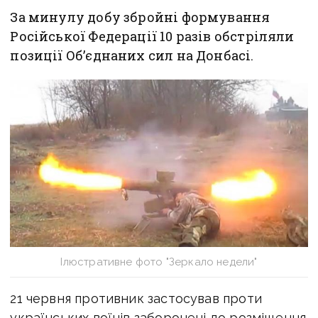
За минулу добу збройні формування
Російської Федерації 10 разів обстріляли
позиції Об’єднаних сил на Донбасі.
Ілюстративне фото "Зеркало недели"
21 червня противник застосував проти
українських воїнів заборонені до розміщення