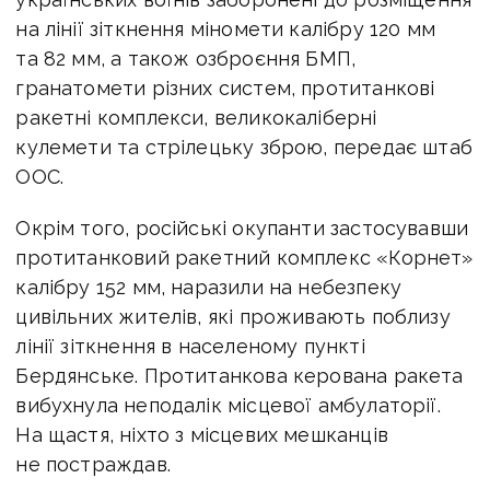
на лінії зіткнення міномети калібру 120 мм
та 82 мм, а також озброєння БМП,
гранатомети різних систем, протитанкові
ракетні комплекси, великокаліберні
кулемети та стрілецьку зброю, передає штаб
ООС.
Окрім того, російські окупанти застосувавши
протитанковий ракетний комплекс «Корнет»
калібру 152 мм, наразили на небезпеку
цивільних жителів, які проживають поблизу
лінії зіткнення в населеному пункті
Бердянське. Протитанкова керована ракета
вибухнула неподалік місцевої амбулаторії.
На щастя, ніхто з місцевих мешканців
не постраждав.