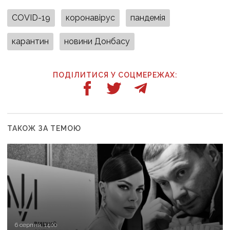
СOVID-19
коронавірус
пандемія
карантин
новини Донбасу
ПОДІЛИТИСЯ У СОЦМЕРЕЖАХ:
ТАКОЖ ЗА ТЕМОЮ
6 серпня, 14:00