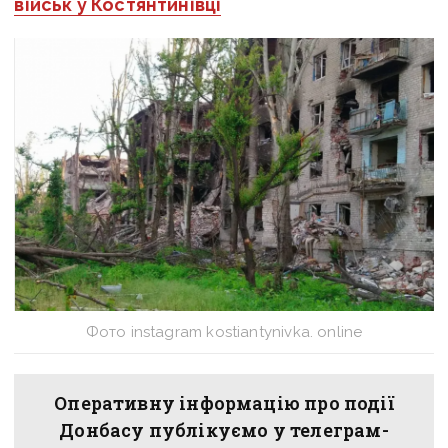
військ у Костянтинівці
Фото instagram kostiantynivka. online
Оперативну інформацію про події
Донбасу публікуємо у телеграм-