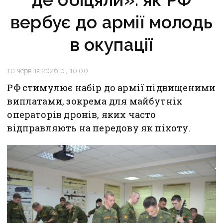
вербує до армії молодь
в окупації
10 червня 2026 р., 10:00
РФ стимулює набір до армії підвищеними
виплатами, зокрема для майбутніх
операторів дронів, яких часто
відправляють на передову як піхоту.