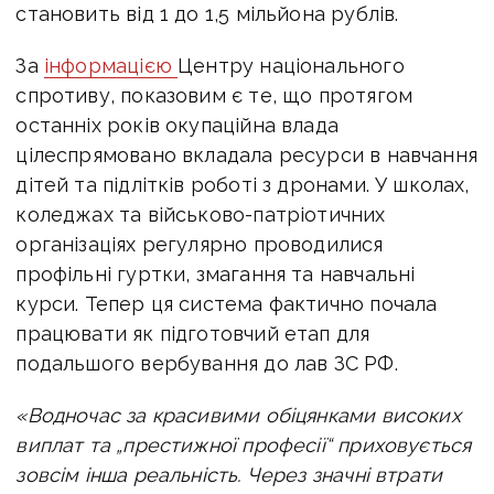
становить від 1 до 1,5 мільйона рублів.
За
інформацією
Центру національного
спротиву, показовим є те, що протягом
останніх років окупаційна влада
цілеспрямовано вкладала ресурси в навчання
дітей та підлітків роботі з дронами. У школах,
коледжах та військово-патріотичних
організаціях регулярно проводилися
профільні гуртки, змагання та навчальні
курси. Тепер ця система фактично почала
працювати як підготовчий етап для
подальшого вербування до лав ЗС РФ.
«Водночас за красивими обіцянками високих
виплат та „престижної професії“ приховується
зовсім інша реальність. Через значні втрати