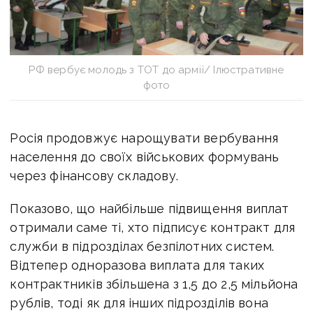
РФ вербує молодь з ТОТ до армії/ Ілюстративне
фото
Росія продовжує нарощувати вербування
населення до своїх військових формувань
через фінансову складову.
Показово, що найбільше підвищення виплат
отримали саме ті, хто підписує контракт для
служби в підрозділах безпілотних систем.
Відтепер одноразова виплата для таких
контрактників збільшена з 1,5 до 2,5 мільйона
рублів, тоді як для інших підрозділів вона