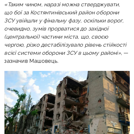
«Таким чином, наразі можна стверджувати,
що бої за Костянтинівський район оборони
ЗСУ увійшли у фінальну фазу, оскільки ворог,
очевидно, зумів прорватися до західної
(центральної) частини міста, що, своєю
чергою, різко дестабілізувало рівень стійкості
всієї системи оборони ЗСУ в цьому районі»,
—
зазначив Машовець.