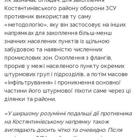
Костянтинівського району оборони ЗСУ
противник використав ту саму
«методологію», яку він застосовує на інших
напрямках для захоплення більш-менш
значних населених пунктів із щільною
забудовою та наявністю численних
промислових зон. Охоплення з флангів,
прорив у межі населеного пункту окремих
штурмових груп і підрозділів, а потім масове
«інфільтрування» і проникнення основної
частини його штурмової піхоти саме через ці
ділянки та райони.
«У ширшому розумінні подальші дії противника
на Костянтинівському напрямку також
виглядають досить чітко та очевидно. Після