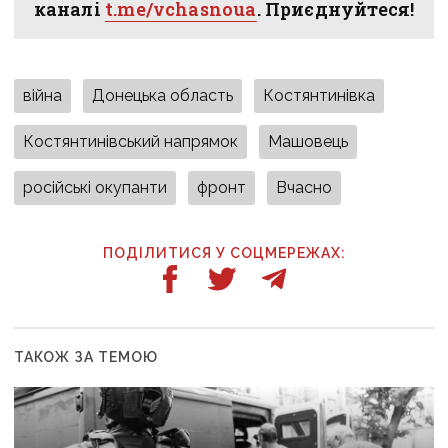
каналі
t.me/vchasnoua
. Приєднуйтеся!
війна
Донецька область
Костянтинівка
Костянтинівський напрямок
Машовець
російські окупанти
фронт
Вчасно
ПОДІЛИТИСЯ У СОЦМЕРЕЖАХ:
ТАКОЖ ЗА ТЕМОЮ