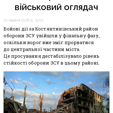
військовий оглядач
10 червня 2026 р., 11:02
Бойові дії за Костянтинівський район
оборони ЗСУ увійшли у фінальну фазу,
оскільки ворог вже зміг прорватися
до центральної частини міста.
Це просування дестабілізувало рівень
стійкості оборони ЗСУ в цьому районі.