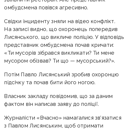
омбудсмена повівся агресивно.
Свідки інциденту зняли на відео конфлікт.
На записі видно, що охоронець попередив
Лисянського, що викличе поліцію. У відповідь
представник омбудсмена почав кричати:
«Ти мусорів зібрався викликати? Ти мене
мусором обізвав? Ти що — мусорський?».
Потім Павло Лисянський зробив охоронцю
підсічку та почав бити його ногою.
Власник закладу повідомив, що за даним
фактом він написав заяву до поліції.
Журналісти «Вчасно» намагалися зв'язатися
з Павлом Лисянським, щоб отримати