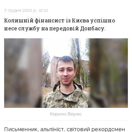
7 грудня 2020 р., 12:10
Колишній фінансист із Києва успішно
несе службу на передовій Донбасу.
Кирило Верес
Письменник, альпініст, світовий рекордсмен