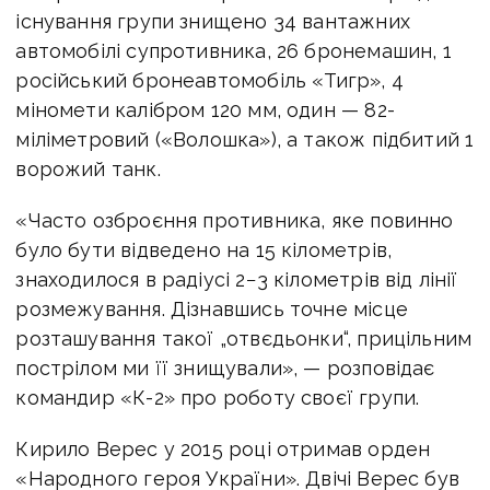
існування групи знищено 34 вантажних
автомобілі супротивника, 26 бронемашин, 1
російський бронеавтомобіль «Тигр», 4
міномети калібром 120 мм, один — 82-
міліметровий («Волошка»), а також підбитий 1
ворожий танк.
«Часто озброєння противника, яке повинно
було бути відведено на 15 кілометрів,
знаходилося в радіусі 2−3 кілометрів від лінії
розмежування. Дізнавшись точне місце
розташування такої „отвєдьонки“, прицільним
пострілом ми її знищували», — розповідає
командир «К-2» про роботу своєї групи.
Кирило Верес у 2015 році отримав орден
«Народного героя України». Двічі Верес був