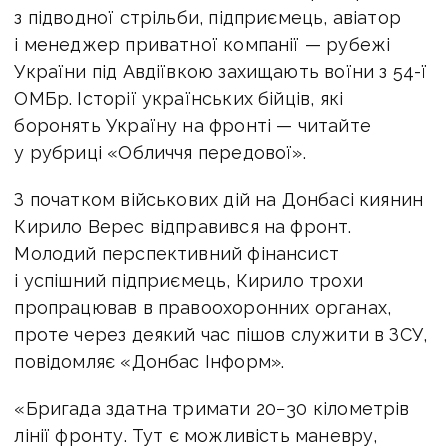
з підводної стрільби, підприємець, авіатор
і менеджер приватної компанії — рубежі
України під Авдіївкою захищають воїни з 54-ї
ОМБр. Історії українських бійців, які
боронять Україну на фронті — читайте
у рубриці «Обличчя передової».
З початком військових дій на Донбасі киянин
Кирило Верес відправився на фронт.
Молодий перспективний фінансист
і успішний підприємець, Кирило трохи
пропрацював в правоохоронних органах,
проте через деякий час пішов служити в ЗСУ,
повідомляє «Донбас Інформ».
«Бригада здатна тримати 20−30 кілометрів
лінії фронту. Тут є можливість маневру,