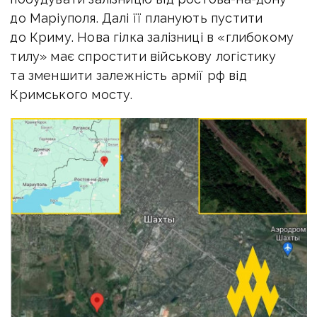
до Маріуполя. Далі її планують пустити
до Криму. Нова гілка залізниці в «глибокому
тилу» має спростити військову логістику
та зменшити залежність армії рф від
Кримського мосту.