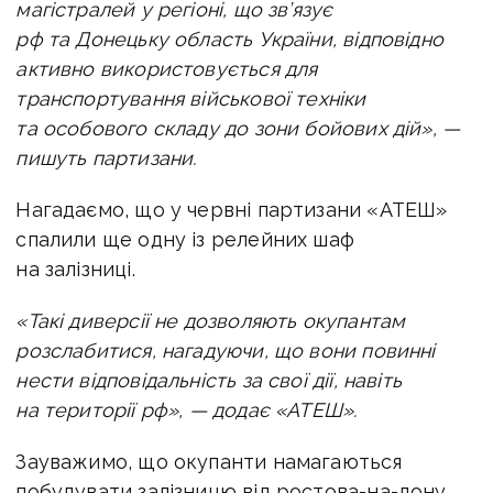
магістралей у регіоні, що зв’язує
рф та Донецьку область України, відповідно
активно використовується для
транспортування військової техніки
та особового складу до зони бойових дій», —
пишуть партизани.
Нагадаємо, що у червні партизани «АТЕШ»
спалили ще одну
із релейних шаф
на залізниці.
«Такі диверсії не дозволяють окупантам
розслабитися, нагадуючи, що вони повинні
нести відповідальність за свої дії, навіть
на території рф», — додає «АТЕШ».
Зауважимо, що окупанти намагаються
побудувати залізницю від ростова-на-дону