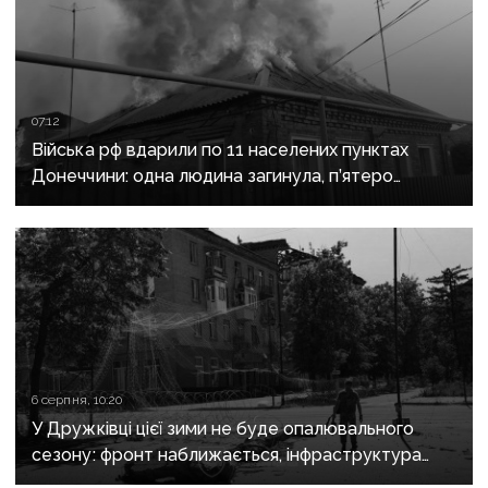
07:12
Війська рф вдарили по 11 населених пунктах
Донеччини: одна людина загинула, п’ятеро
поранені
6 серпня, 10:20
У Дружківці цієї зими не буде опалювального
сезону: фронт наближається, інфраструктура
критично зруйнована