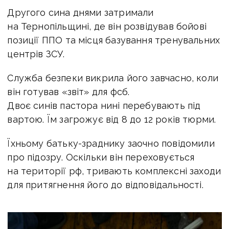
Другого сина днями затримали
на Тернопільщині, де він розвідував бойові
позиції ППО та місця базування тренувальних
центрів ЗСУ.
Служба безпеки викрила його завчасно, коли
він готував «звіт» для фсб.
Двоє синів пастора нині
перебувають під
вартою. Їм загрожує від 8 до 12 років тюрми.
Їхньому батьку-зраднику
заочно повідомили
про підозру.
Оскільки він переховується
на території рф, тривають комплексні заходи
для притягнення його до відповідальності.