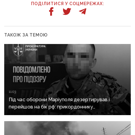
ПОДІЛИТИСЯ У СОЦМЕРЕЖАХ:
ТАКОЖ ЗА ТЕМОЮ
11:03
Під час оборони Маріуполя дезертирував і
перейшов на бік рф: прикордоннику
з «Азовсталі» повідомили про підозру