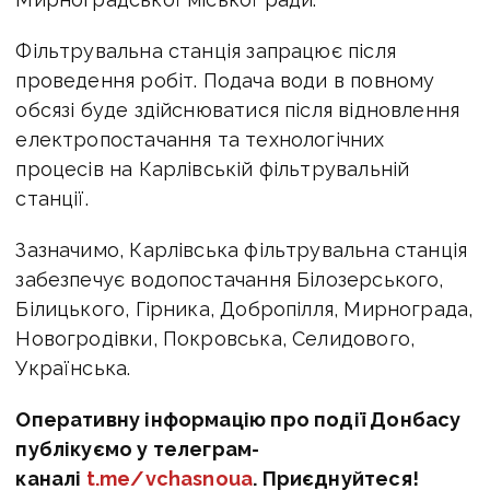
Фільтрувальна станція запрацює після
проведення робіт. Подача води в повному
обсязі буде здійснюватися після відновлення
електропостачання та технологічних
процесів на Карлівській фільтрувальній
станції.
Зазначимо, Карлівська фільтрувальна станція
забезпечує водопостачання Білозерського,
Білицького, Гірника, Добропілля, Мирнограда,
Новогродівки, Покровська, Селидового,
Українська.
Оперативну інформацію про події Донбасу
публікуємо у телеграм-
каналі
t.me/vchasnoua
. Приєднуйтеся!