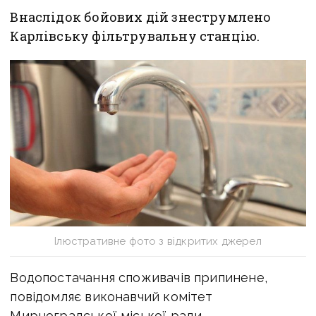
Внаслідок бойових дій знеструмлено
Карлівську фільтрувальну станцію.
Ілюстративне фото з відкритих джерел
Водопостачання споживачів припинене,
повідомляє виконавчий комітет
Мирноградської міської ради.