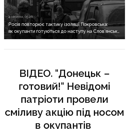
4 серпня, 05:28
Росія повторює тактику ізоляції Покровська:
як окупанти готуються до наступу на Слов’янськ і
Краматорськ
ВІДЕО. "Донецьк –
готовий!" Невідомі
патріоти провели
сміливу акцію під носом
в окупантів