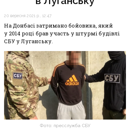
в Луганську
20 вересня 2021 р., 12:47
На Донбасі затримано бойовика, який
у 2014 році брав участь у штурмі будівлі
СБУ у Луганську.
Фото: пресслужба СБУ