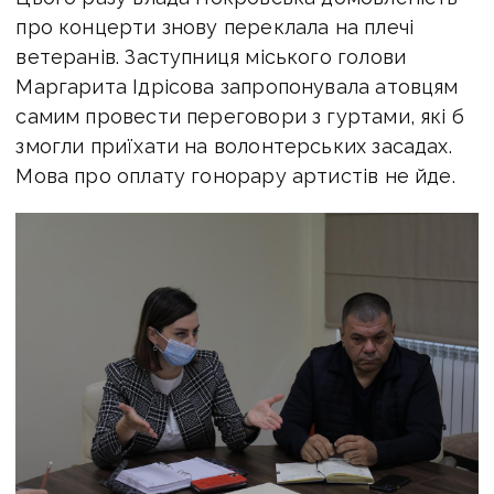
про концерти знову переклала на плечі
ветеранів. Заступниця міського голови
Маргарита Ідрісова запропонувала атовцям
самим провести переговори з гуртами, які б
змогли приїхати на волонтерських засадах.
Мова про оплату гонорару артистів не йде.