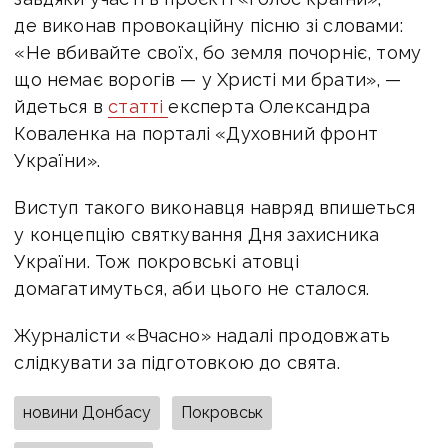
де виконав провокаційну пісню зі словами:
«Не вбивайте своїх, бо земля почорніє, тому
що немає ворогів — у Христі ми брати», —
йдеться в
статті
експерта Олександра
Коваленка на порталі «Духовний фронт
України».
Виступ такого виконавця навряд впишеться
у концепцію святкування Дня захисника
України. Тож покровські атовці
домагатимуться, аби цього не сталося.
Журналісти «Вчасно» надалі продовжать
слідкувати за підготовкою до свята.
новини Донбасу
Покровськ