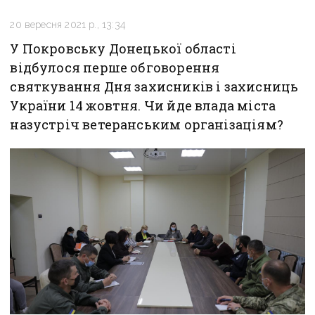
20 вересня 2021 р., 13:34
У Покровську Донецької області
відбулося перше обговорення
святкування Дня захисників і захисниць
України 14 жовтня. Чи йде влада міста
назустріч ветеранським організаціям?