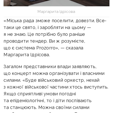
Маргарита Ідрісова
«Міська рада зможе поселити, довезти. Все-
таки це свято, і заробляти на цьому —
я не знаю. Це потрібно було раніше
проводити тендер. Ви ж розумієте,
що є система Prozorro», — сказала
Маргарита Ідрісова.
Загалом представники влади заявляють,
що концерт можна організувати і власними
силами. «Буде військовий оркестр, нехай
з кожної військової частини хтось виступить.
Якщо сприятливі умови погодні
та епідеміологічні, то і діти поспівають
та станцюють. Можна своїми силами