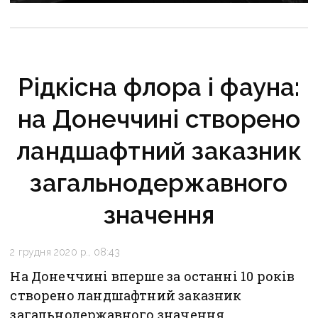
вже ремонтували
Рідкісна флора і фауна:
на Донеччині створено
ландшафтний заказник
загальнодержавного
значення
2 грудня 2020 р., 08:43
На Донеччині вперше за останні 10 років
створено ландшафтний заказник
загальнодержавного значення.