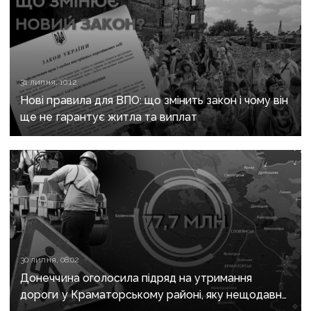
31 липня, 10:12
Нові правила для ВПО: що змінить закон і чому він
ще не гарантує житла та виплат
30 липня, 08:02
Донеччина оголосила підряд на утримання
дороги у Краматорському районі, яку нещодавно