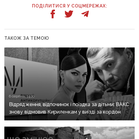
ПОДІЛИТИСЯ У СОЦМЕРЕЖАХ:
ТАКОЖ ЗА ТЕМОЮ
6 серпня, 14:00
Відрядження, відпочинок і поїздка за дітьми: ВАКС
знову відмовив Кириленкам у виїзді за кордон