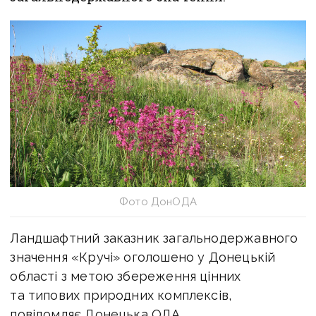
Фото ДонОДА
Ландшафтний заказник загальнодержавного
значення «Кручі» оголошено у Донецькій
області з метою збереження цінних
та типових природних комплексів,
повідомляє Донецька ОДА.