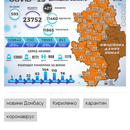
новини Донбасу
Кириленко
карантин
коронавірус