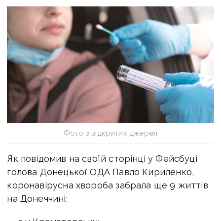
Фото з відкритих джерел
Як повідомив на своїй сторінці у Фейсбуці
голова Донецької ОДА Павло Кириленко,
коронавірусна хвороба забрала ще 9 життів
на Донеччині: