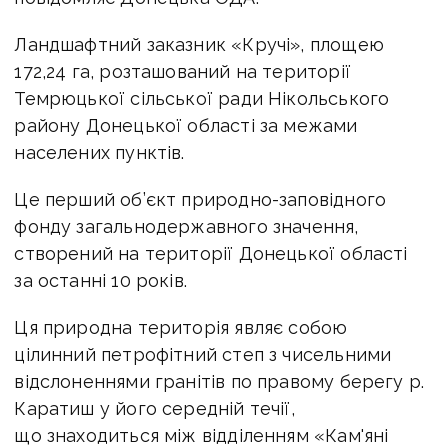
Ландшафтний заказник «Кручі», площею
172,24 га, розташований на території
Темрюцької сільської ради Нікольського
району Донецької області за межами
населених пунктів.
Це перший об’єкт природно-заповідного
фонду загальнодержавного значення,
створений на території Донецької області
за останні 10 років.
Ця природна територія являє собою
цілинний петрофітний степ з чисельними
відслоненнями гранітів по правому берегу р.
Каратиш у його середній течії,
що знаходиться між відділенням «Кам'яні