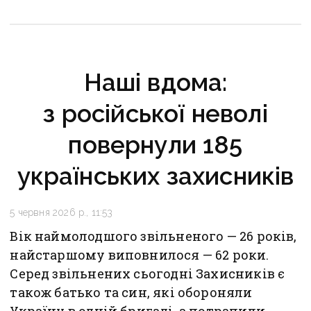
Наші вдома:
з російської неволі
повернули 185
українських захисників
5 червня 2026 р., 11:53
Вік наймолодшого звільненого — 26 років,
найстаршому виповнилося — 62 роки.
Серед звільнених сьогодні Захисників є
також батько та син, які обороняли