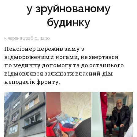
у зруйнованому
будинку
5 червня 2026 р., 12:10
Пенсіонер пережив зиму з
відмороженими ногами, не звертався
по медичну допомогу та до останнього
відмовлявся залишати власний дім
неподалік фронту.