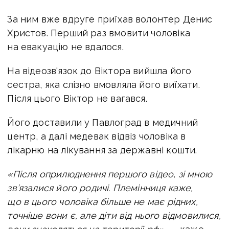
За ним вже вдруге приїхав волонтер Денис
Христов. Перший раз вмовити чоловіка
на евакуацію не вдалося.
На відеозв'язок до Віктора вийшла його
сестра, яка слізно вмовляла його виїхати.
Після цього Віктор не вагався.
Його доставили у Павлоград в медичний
центр, а далі медевак відвіз чоловіка в
лікарню на лікування за державні кошти.
«Після оприлюднення першого відео, зі мною
зв’язалися його родичі. Племінниця каже,
що в цього чоловіка більше не має рідних,
точніше вони є, але діти від нього відмовилися,