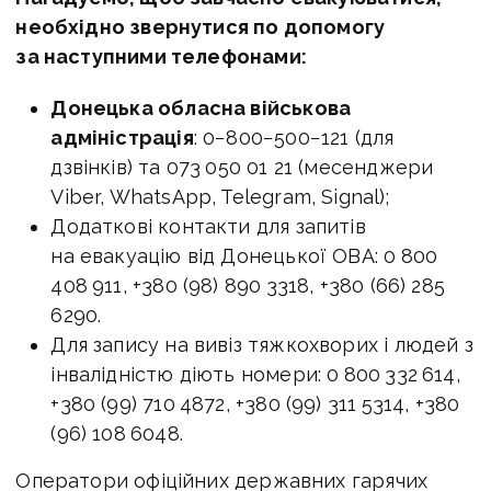
необхідно звернутися по допомогу
за наступними телефонами:
Донецька обласна військова
адміністрація
: 0−800−500−121 (для
дзвінків) та 073 050 01 21 (месенджери
Viber, WhatsApp, Telegram, Signal);
Додаткові контакти для запитів
на евакуацію від Донецької ОВА: 0 800
408 911, +380 (98) 890 3318, +380 (66) 285
6290.
Для запису на вивіз тяжкохворих і людей з
інвалідністю діють номери: 0 800 332 614,
+380 (99) 710 4872, +380 (99) 311 5314, +380
(96) 108 6048.
Оператори офіційних державних гарячих