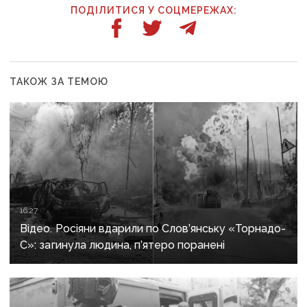
ПОДІЛИТИСЯ У СОЦМЕРЕЖАХ:
ТАКОЖ ЗА ТЕМОЮ
16:27
Відео. Росіяни вдарили по Слов’янську «Торнадо-
С»: загинула людина, п’ятеро поранені