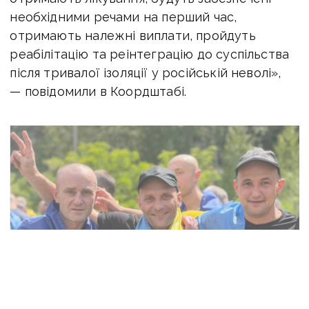
необхідними речами на перший час,
отримають належні виплати, пройдуть
реабілітацію та реінтеграцію до суспільства
після тривалої ізоляції у російській неволі»,
— повідомили в Коордштабі.