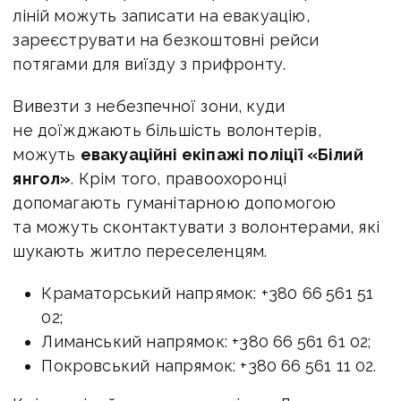
ліній можуть записати на евакуацію,
зареєструвати на безкоштовні рейси
потягами для виїзду з прифронту.
Вивезти з небезпечної зони, куди
не доїжджають більшість волонтерів,
можуть
евакуаційні екіпажі поліції «Білий
янгол»
. Крім того, правоохоронці
допомагають гуманітарною допомогою
та можуть сконтактувати з волонтерами, які
шукають житло переселенцям.
Краматорський напрямок: +380 66 561 51
02;
Лиманський напрямок: +380 66 561 61 02;
Покровський напрямок: +380 66 561 11 02.