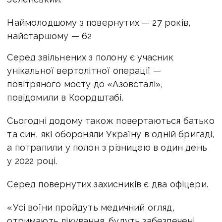
Наймолодшому з повернутих — 27 років,
найстаршому — 62
Серед звільнених з полону є учасник
унікальної вертолітної операції —
повітряного мосту до «Азовсталі»,
повідомили в Коордштабі.
Сьогодні додому також повертаються батько
та син, які обороняли Україну в одній бригаді,
а потрапили у полон з різницею в один день
у 2022 році.
Серед повернутих захисників є два офіцери.
«Усі воїни пройдуть медичний огляд,
отримають лікування, будуть забезпечені