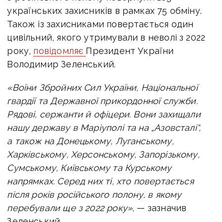
українських захисників в рамках 75 обміну.
Також із захисниками повертається один
цивільний, якого утримували в неволі з 2022
року,
повідомляє
Президент України
Володимир Зеленський.
«Воїни Збройних Сил України, Національної
гвардії та Державної прикордонної служби.
Рядові, сержанти й офіцери. Вони захищали
нашу державу в Маріуполі та на „Азовсталі“,
а також на Донецькому, Луганському,
Харківському, Херсонському, Запорізькому,
Сумському, Київському та Курському
напрямках. Серед них ті, хто повертається
після років російського полону, в якому
перебували ще з 2022 року»,
— зазначив
Зеленський.