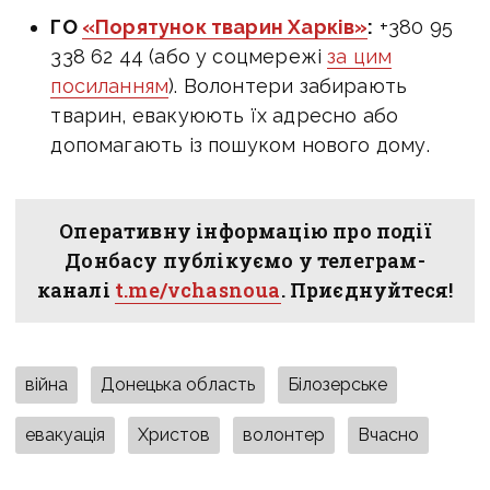
ГО
«Порятунок тварин Харків»
:
+380 95
338 62 44 (або у соцмережі
за цим
посиланням
). Волонтери забирають
тварин, евакуюють їх адресно або
допомагають із пошуком нового дому.
Оперативну інформацію про події
Донбасу публікуємо у телеграм-
каналі
t.me/vchasnoua
. Приєднуйтеся!
війна
Донецька область
Білозерське
евакуація
Христов
волонтер
Вчасно