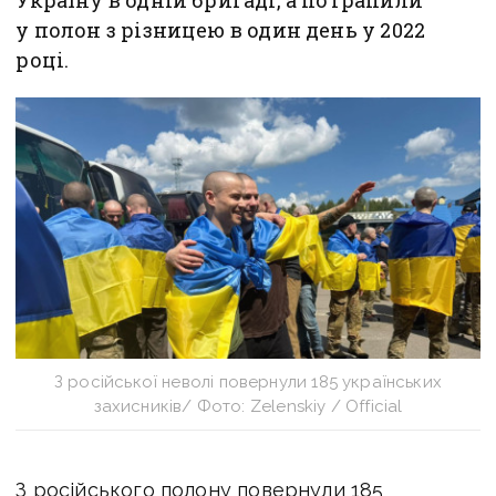
Україну в одній бригаді, а потрапили
у полон з різницею в один день у 2022
році.
З російської неволі повернули 185 українських
захисників/ Фото: Zelenskiy / Official
З російського полону повернули 185