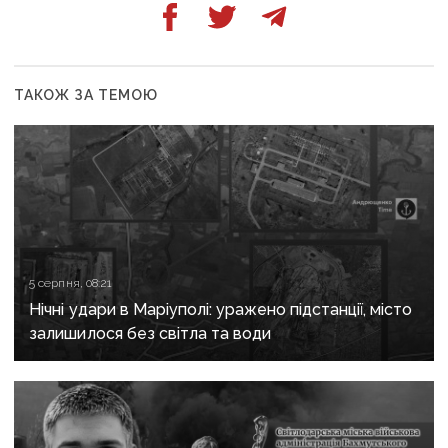
ТАКОЖ ЗА ТЕМОЮ
5 серпня, 08:21
Нічні удари в Маріуполі: уражено підстанції, місто
залишилося без світла та води