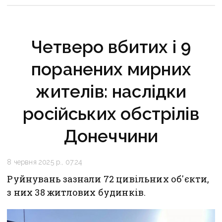
Четверо вбитих і 9
поранених мирних
жителів: наслідки
російських обстрілів
Донеччини
8 червня 2025 р., 07:24
Руйнувань зазнали 72 цивільних об'єкти,
з них 38 житлових будинків.