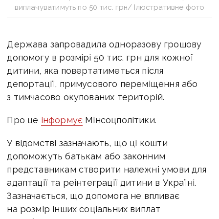
виплачуватимуть по 50 тис. грн/ Ілюстративне фото
Держава запровадила одноразову грошову
допомогу в розмірі 50 тис. грн для кожної
дитини, яка повертатиметься після
депортації, примусового переміщення або
з тимчасово окупованих територій.
Про це
інформує
Мінсоцполітики.
У відомстві зазначають, що ці кошти
допоможуть батькам або законним
представникам створити належні умови для
адаптації та реінтеграції дитини в Україні.
Зазначається, що допомога не впливає
на розмір інших соціальних виплат