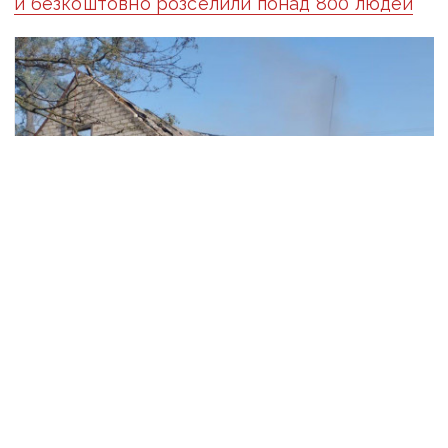
й безкоштовно розселили понад 800 людей