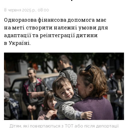
8 червня 2025 р., 08:00
Одноразова фінансова допомога має
на меті створити належні умови для
адаптації та реінтеграції дитини
в Україні.
Дітям, які повертаються з ТОТ або після депортації