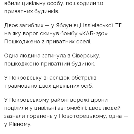
вбили цивільну особу, пошкодили 10
приватних будинків.
Двоє загиблих — у Яблунівці Іллінівської ТГ,
на яку ворог скинув бомбу «КАБ-250».
Пошкоджено 2 приватних оселі.
Одна людина загинула в Сіверську,
пошкоджено приватний будинок.
У Покровську внаслідок обстрілів
травмовано двох цивільних осіб.
У Покровському районі ворожі дрони
поцілили у цивільні автомобілі: двоє людей
зазнали поранень у Новоторецькому, одна —
у Рівному.