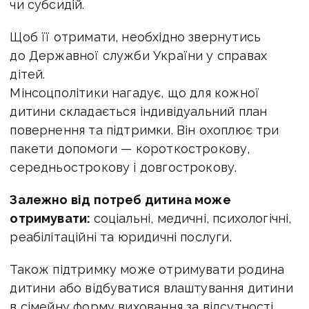
чи субсидій.
Щоб її отримати, необхідно звернутись
до Державної служби України у справах
дітей.
Мінсоцполітики нагадує, що
для кожної
дитини складається індивідуальний план
повернення та підтримки. Він охоплює три
пакети допомоги — короткострокову,
середньострокову і довгострокову.
Залежно від потреб дитина може
отримувати:
соціальні, медичні, психологічні,
реабілітаційні та юридичні послуги.
Також підтримку може отримувати родина
дитини або відбуватися влаштування дитини
в сімейну форму виховання за відсутності