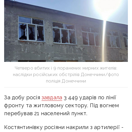
Четверо вбитих і 9 поранених мирних жителів:
наслідки російських обстрілів Донеччини/фото
поліція Донеччини
За добу росія
завдала
3 449 ударів по лінії
фронту та житловому сектору. Під вогнем
перебував 21 населений пункт.
Костянтинівку росіяни накрили з артилерії -