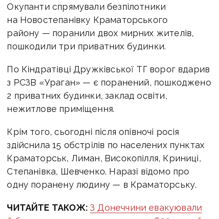
Окупанти спрямували безпілотники
на Новостепанівку Краматорського
району — поранили двох мирних жителів,
пошкодили три приватних будинки.
По Кіндратівці Дружківської ТГ ворог вдарив
з РСЗВ «Ураган» — є поранений, пошкоджено
2 приватних будинки, заклад освіти,
нежитлове приміщення.
Крім того, сьогодні після опівночі росія
здійснила 15 обстрілів по населених пунктах
Краматорськ, Лиман, Високопілля, Криниці,
Степанівка, Шевченко. Наразі відомо про
одну поранену людину — в Краматорську.
ЧИТАЙТЕ ТАКОЖ:
З Донеччини евакуювали