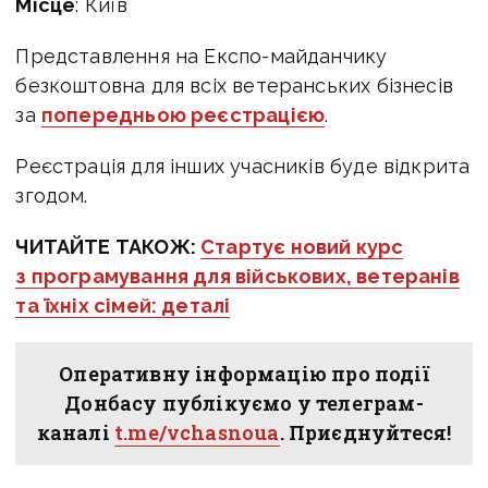
Місце
: Київ
Представлення на Експо-майданчику
безкоштовна для всіх ветеранських бізнесів
за
попередньою реєстрацією
.
Реєстрація для інших учасників буде відкрита
згодом.
ЧИТАЙТЕ ТАКОЖ:
Стартує новий курс
з програмування для військових, ветеранів
та їхніх сімей: деталі
Оперативну інформацію про події
Донбасу публікуємо у телеграм-
каналі
t.me/vchasnoua
. Приєднуйтеся!