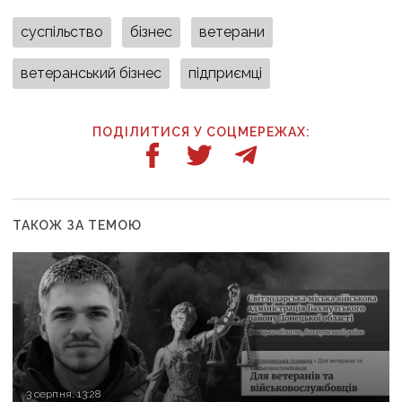
суспільство
бізнес
ветерани
ветеранський бізнес
підприємці
ПОДІЛИТИСЯ У СОЦМЕРЕЖАХ:
ТАКОЖ ЗА ТЕМОЮ
3 серпня, 13:28