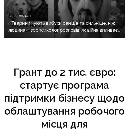
31 липня, 12:33
«Тварини чують вибухи раніше та сильніше, ніж
людина»: зоопсихолог розповів, як війна впливає
на домашніх улюбленців
Грант до 2 тис. євро:
стартує програма
підтримки бізнесу щодо
облаштування робочого
місця для