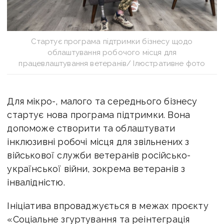
Стартує програма підтримки бізнесу щодо
облаштування робочого місця для
працевлаштування ветеранів/ Ілюстративне фото
Для мікро-, малого та середнього бізнесу
стартує нова програма підтримки. Вона
допоможе створити та облаштувати
інклюзивні робочі місця для звільнених з
військової служби ветеранів російсько-
української війни, зокрема ветеранів з
інвалідністю.
Ініціатива впроваджується в межах проєкту
«Соціальне згуртування та реінтеграція