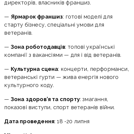
директорів, власників франшиз.
—
Ярмарок франшиз
: готові моделі для
старту бізнесу, спеціальні умови для
ветеранів.
—
Зона роботодавців
: топові українські
компанії з вакансіями — для і від ветеранів.
—
Культурна сцена
: концерти, перформанси,
ветеранські гурти — жива енергія нового
культурного коду.
—
Зона здоров’я та спорту
: змагання,
показові виступи, спорт ветеранів війни.
Дата проведення
: 18 -20 липня