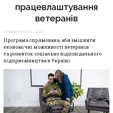
працевлаштування
ветеранів
13 червня 2025 р., 14:10
Програма спрямована, аби зміцнити
економічні можливості ветеранів
та розвиток соціально відповідального
підприємництва в Україні.