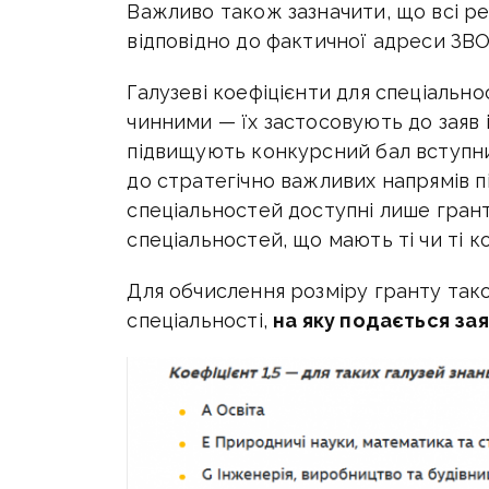
Важливо також зазначити, що всі ре
відповідно до фактичної адреси ЗВО,
Галузеві коефіцієнти для спеціаль
чинними — їх застосовують до заяв 
підвищують конкурсний бал вступник
до стратегічно важливих напрямів п
спеціальностей доступні лише грант
спеціальностей, що мають ті чи ті ко
Для обчислення розміру гранту так
спеціальності,
на яку подається зая