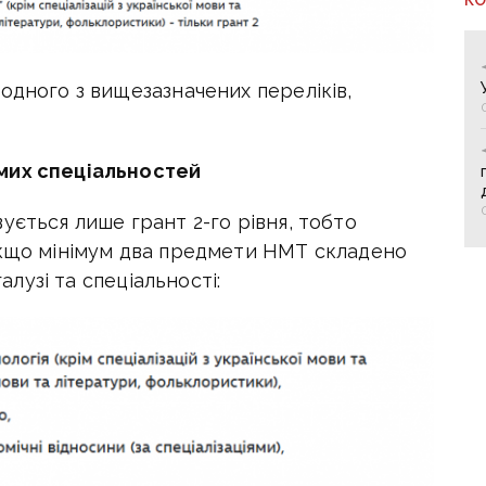
одного з вищезазначених переліків,
мих спеціальностей
ується лише грант 2-го рівня, тобто
якщо мінімум два предмети НМТ складено
галузі та спеціальності: