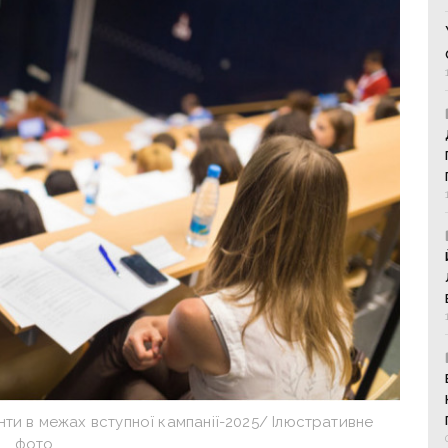
нти в межах вступної кампанії-2025/ Ілюстративне
фото