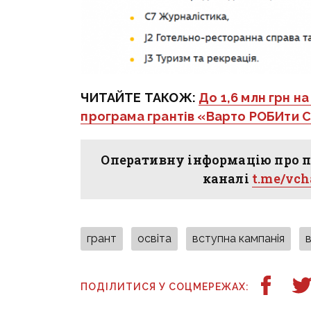
ЧИТАЙТЕ ТАКОЖ:
До 1,6 млн грн н
програма грантів «Варто РОБИти С
Оперативну інформацію про п
каналі
t.me/vc
грант
освіта
вступна кампанія
ПОДІЛИТИСЯ У СОЦМЕРЕЖАХ: