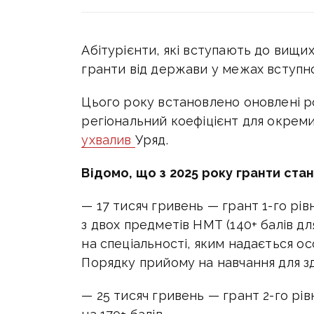
Абітурієнти, які вступають до вищи
гранти від держави у межах вступно
Цього року встановлено оновлені ро
регіональний коефіцієнт для окремих
ухвалив
Уряд
.
Відомо, що з 2025 року гранти ста
— 17 тисяч гривень — грант 1-го рівн
з двох предметів НМТ (140+ балів д
на спеціальності, яким надається ос
Порядку прийому на навчання для здо
— 25 тисяч гривень — грант 2-го рі