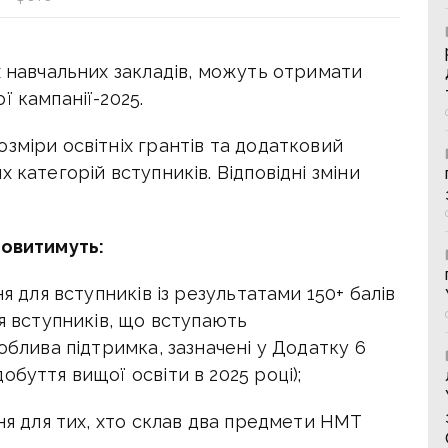
х навчальних закладів, можуть отримати
ї кампанії-2025.
зміри освітніх грантів та додатковий
 категорій вступників. Відповідні зміни
новитимуть:
я для вступників із результатами 150+ балів
ля вступників, що вступають
облива підтримка, зазначені у Додатку 6
буття вищої освіти в 2025 році);
вня для тих, хто склав два предмети НМТ