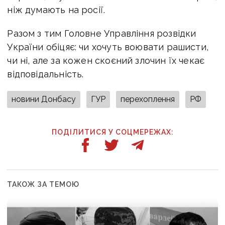
ніж думають на росії.
Разом з тим Головне Управління розвідки
України обіцяє: чи хочуть воювати рашисти,
чи ні, але за кожен скоєний злочин їх чекає
відповідальність.
новини Донбасу
ГУР
перехоплення
РФ
ПОДІЛИТИСЯ У СОЦМЕРЕЖАХ:
ТАКОЖ ЗА ТЕМОЮ