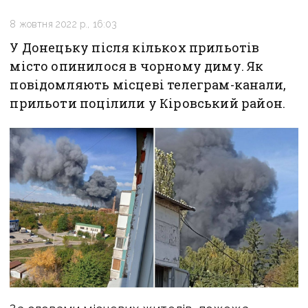
8 жовтня 2022 р., 16:03
У Донецьку після кількох прильотів
місто опинилося в чорному диму. Як
повідомляють місцеві телеграм-канали,
прильоти поцілили у Кіровський район.