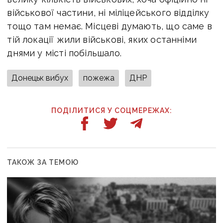
військової частини, ні міліцейського відділку
тощо там немає. Місцеві думають, що саме в
тій локації жили військові, яких останніми
днями у місті побільшало.
Донецьк вибух
пожежа
ДНР
ПОДІЛИТИСЯ У СОЦМЕРЕЖАХ:
ТАКОЖ ЗА ТЕМОЮ