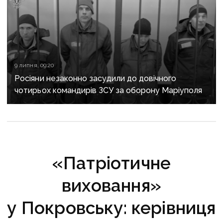
9 липня, 09:20
Росіяни незаконно засудили до довічного
чотирьох командирів ЗСУ за оборону Маріуполя
«Патріотичне
виховання»
у Покровську: керівниця