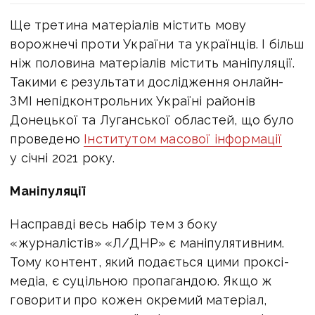
Ще третина матеріалів містить мову
ворожнечі проти України та українців. І більш
ніж половина матеріалів містить маніпуляції.
Такими є результати дослідження онлайн-
ЗМІ непідконтрольних Україні районів
Донецької та Луганської областей, що було
проведено
Інститутом масової інформації
у січні 2021 року.
Маніпуляції
Насправді весь набір тем з боку
«журналістів» «Л/ДНР» є маніпулятивним.
Тому контент, який подається цими проксі-
медіа, є суцільною пропагандою. Якщо ж
говорити про кожен окремий матеріал,