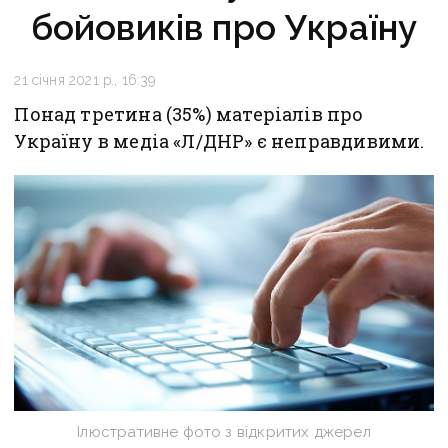
бойовиків про Україну
21 січня 2021 р., 16:39
Понад третина (35%) матеріалів про
Україну в медіа «Л/ДНР» є неправдивими.
Ілюстративне фото з відкритих джерел