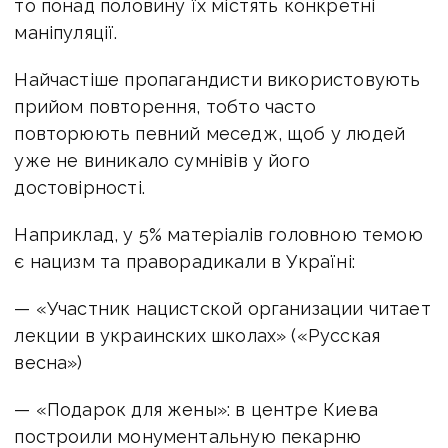
то понад половину їх містять конкретні
маніпуляції.
Найчастіше пропагандисти використовують
прийом повторення, тобто часто
повторюють певний меседж, щоб у людей
уже не виникало сумнівів у його
достовірності.
Наприклад, у 5% матеріалів головною темою
є нацизм та праворадикали в Україні:
— «Участник нацистской организации читает
лекции в украинских школах» («Русская
весна»)
— «Подарок для жены»: в центре Киева
построили монументальную пекарню