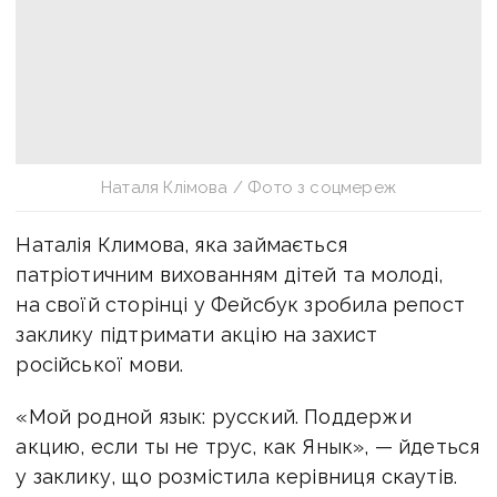
Наталя Клімова / Фото з соцмереж
Наталія Климова, яка займається
патріотичним вихованням дітей та молоді,
на своїй сторінці у Фейсбук зробила репост
заклику підтримати акцію на захист
російської мови.
«Мой родной язык: русский. Поддержи
акцию, если ты не трус, как Янык», — йдеться
у заклику, що розмістила керівниця скаутів.