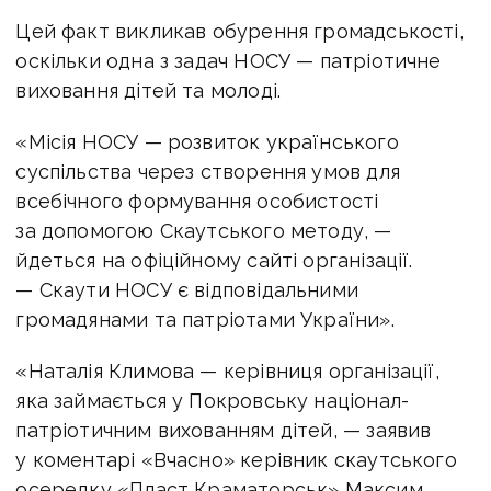
Цей факт викликав обурення громадськості,
оскільки одна з задач НОСУ — патріотичне
виховання дітей та молоді.
«Місія НОСУ — розвиток українського
суспільства через створення умов для
всебічного формування особистості
за допомогою Скаутського методу, —
йдеться на офіційному сайті організації.
— Скаути НОСУ є відповідальними
громадянами та патріотами України».
«Наталія Климова — керівниця організації,
яка займається у Покровську націонал-
патріотичним вихованням дітей, — заявив
у коментарі «Вчасно» керівник скаутського
осередку «Пласт Краматорськ» Максим