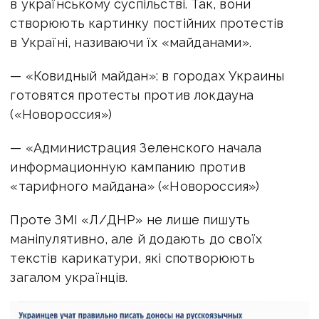
в українському суспільстві. Так, вони
створюють картинку постійних протестів
в Україні, називаючи їх «майданами».
— «Ковидный майдан»: в городах Украины
готовятся протесты против локдауна
(«Новороссия»)
— «Администрация Зеленского начала
информационную кампанию против
«тарифного майдана» («Новороссия»)
Проте ЗМІ «Л/ДНР» не лише пишуть
маніпулятивно, але й додають до своїх
текстів карикатури, які спотворюють
загалом українців.