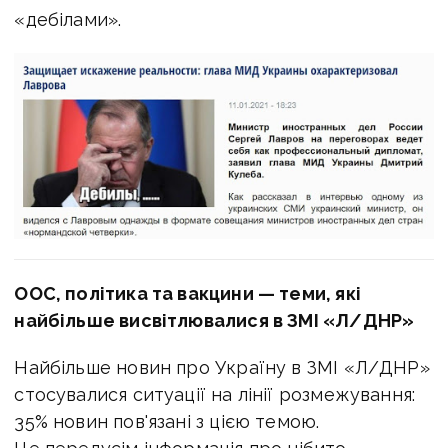
«дебілами».
ООС, політика та вакцини — теми, які
найбільше висвітлювалися в ЗМІ «Л/ДНР»
Найбільше новин про Україну в ЗМІ «Л/ДНР»
стосувалися ситуації на лінії розмежування:
35% новин пов'язані з цією темою.