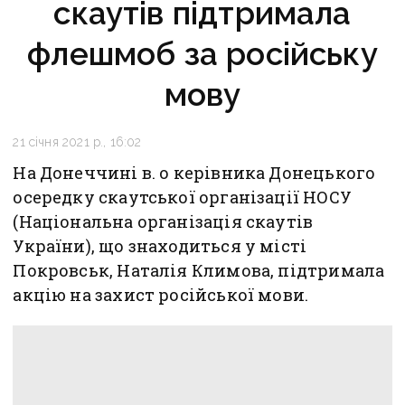
скаутів підтримала
флешмоб за російську
мову
21 січня 2021 р., 16:02
На Донеччині в. о керівника Донецького
осередку скаутської організації НОСУ
(Національна організація скаутів
України), що знаходиться у місті
Покровськ, Наталія Климова, підтримала
акцію на захист російської мови.