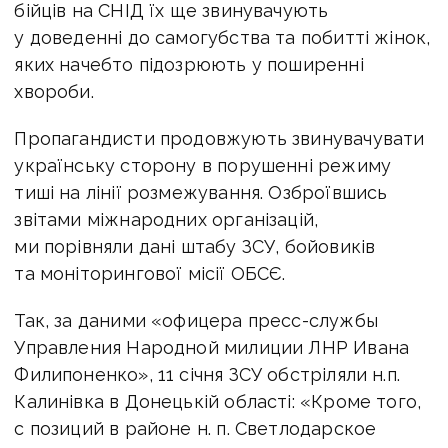
бійців на СНІД їх ще звинувачують
у доведенні до самогубства та побитті жінок,
яких начебто підозрюють у поширенні
хвороби.
Пропагандисти продовжують звинувачувати
українську сторону в порушенні режиму
тиші на лінії розмежування. Озброївшись
звітами міжнародних організацій,
ми порівняли дані штабу ЗСУ, бойовиків
та моніторингової місії ОБСЄ.
Так, за даними «офицера пресс-службы
Управления Народной милиции ЛНР Ивана
Филипоненко», 11 січня ЗСУ обстріляли н.п.
Калинівка в Донецькій області: «Кроме того,
с позиций в районе н. п. Светлодарское