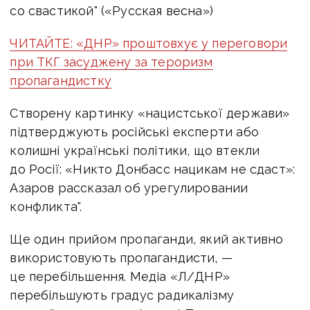
со свастикой" («Русская весна»)
ЧИТАЙТЕ: «ДНР» проштовхує у переговори
при ТКГ засуджену за тероризм
пропагандистку
Створену картинку «нацистської держави»
підтверджують російські експерти або
колишні українські політики, що втекли
до Росії: «Никто Донбасс нацикам не сдаст»:
Азаров рассказал об урегулировании
конфликта".
Ще один прийом пропаганди, який активно
використовують пропагандисти, —
це перебільшення. Медіа «Л/ДНР»
перебільшують градус радикалізму