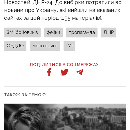
Новостей, ДНР-24. До вибірки потрапили всі
новини про Україну, які вийшли на вказаних
сайтах за цей період (195 матеріалів).
ЗМІ бойовиків
фейки
пропаганда
ДНР
ОРДЛО
моніторинг
ІМІ
ПОДІЛИТИСЯ У СОЦМЕРЕЖАХ:
ТАКОЖ ЗА ТЕМОЮ