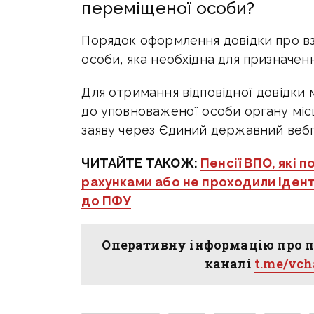
переміщеної особи?
Порядок оформлення довідки про вз
особи, яка необхідна для призначен
Для отримання відповідної довідки 
до уповноваженої особи органу мі
заяву через Єдиний державний вебп
ЧИТАЙТЕ ТАКОЖ:
Пенсії ВПО, які 
рахунками або не проходили ідент
до ПФУ
Оперативну інформацію про п
каналі
t.me/vc