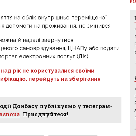
КО
яття на облік внутрішньо переміщеної
ня допомоги на проживання, не змінився.
можна й надалі звернутися
сцевого самоврядування, ЦНАПу або подати
ортал електронних послуг (Дія).
понад рік не користувалися своїми
ифікацію, перейдуть на зберігання
одії Донбасу публікуємо у телеграм-
hasnoua
. Приєднуйтеся!