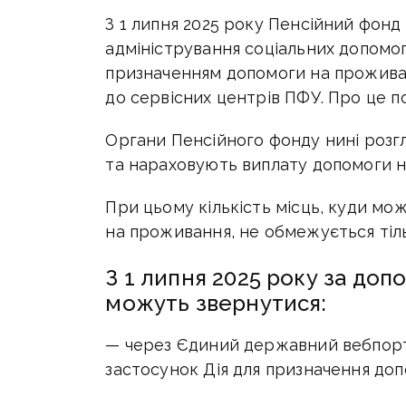
З 1 липня 2025 року Пенсійний фонд
адміністрування соціальних допомог,
призначенням допомоги на прожив
до сервісних центрів ПФУ. Про це п
Органи Пенсійного фонду нині розг
та нараховують виплату допомоги 
При цьому кількість місць, куди м
на проживання, не обмежується тіл
З 1 липня 2025 року за до
можуть звернутися:
— через Єдиний державний вебпорт
застосунок Дія для призначення до