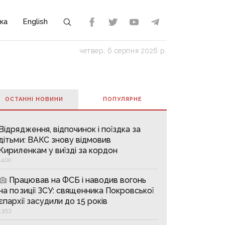
ка
English
четвер, 6 серпня 2026 р.
ОСТАННІ НОВИНИ
ПОПУЛЯРНE
Відрядження, відпочинок і поїздка за
дітьми: ВАКС знову відмовив
Кириленкам у виїзді за кордон
14:00
Працював на ФСБ і наводив вогонь
на позиції ЗСУ: священника Покровської
єпархії засудили до 15 років
13:53