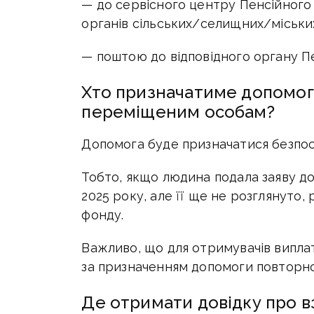
— до сервісного центру Пенсійного
органів сільських/селищних/міськи
— поштою до відповідного органу П
Хто призначатиме допомог
переміщеним особам?
Допомога буде призначатися безпо
Тобто, якщо людина подала заяву до
2025 року, але її ще не розглянуто
фонду.
Важливо, що для отримувачів виплат
за призначенням допомоги повторно
Де отримати довідку про в