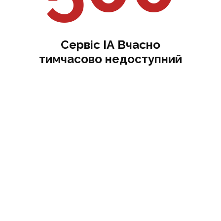
Сервіс ІА Вчасно
тимчасово недоступний