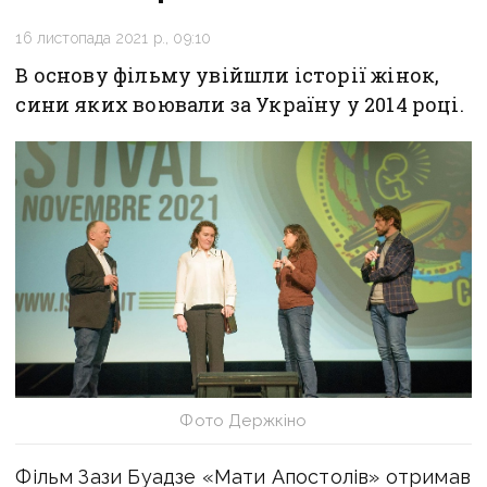
16 листопада 2021 р., 09:10
В основу фільму увійшли історії жінок,
сини яких воювали за Україну у 2014 році.
Фото Держкіно
Фільм Зази Буадзе «Мати Апостолів» отримав