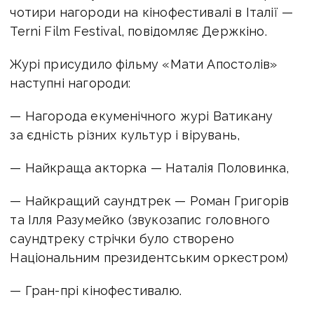
чотири нагороди на кінофестивалі в Італії —
Terni Film Festival, повідомляє Держкіно.
Журі присудило фільму «Мати Апостолів»
наступні нагороди:
— Нагорода екуменічного журі Ватикану
за єдність різних культур і вірувань,
— Найкраща акторка — Наталія Половинка,
— Найкращий саундтрек — Роман Григорів
та Ілля Разумейко (звукозапис головного
саундтреку стрічки було створено
Національним президентським оркестром)
— Гран-прі кінофестивалю.