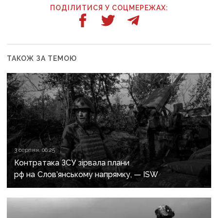
ПОДІЛИТИСЯ У СОЦМЕРЕЖАХ:
ТАКОЖ ЗА ТЕМОЮ
3 серпня, 06:25
Контратака ЗСУ зірвала плани
рф на Слов’янському напрямку, — ISW