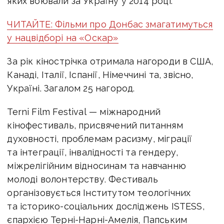
яких воювали за Україну у 2014 році.
ЧИТАЙТЕ: Фільми про Донбас змагатимуться
у нацвідборі на «Оскар»
За рік кінострічка отримала нагороди в США,
Канаді, Італії, Іспанії, Німеччині та, звісно,
Україні. Загалом 25 нагород.
Terni Film Festival — міжнародний
кінофестиваль, присвячений питанням
духовності, проблемам расизму, міграції
та інтеграції, інвалідності та гендеру,
міжрелігійним відносинам та навчанню
молоді волонтерству. Фестиваль
організовується Інститутом теологічних
та історико-соціальних досліджень ISTESS,
єпархією Терні-Нарні-Амелія, Папським