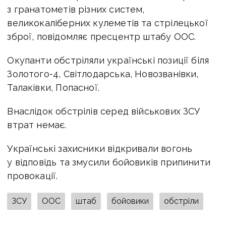
з гранатометів різних систем,
великокаліберних кулеметів та стрілецької
зброї, повідомляє пресцентр штабу ООС.
Окупанти обстріляли українські позиції біля
Золотого-4, Світлодарська, Новозванівки,
Талаківки, Попасної.
Внаслідок обстрілів серед військових ЗСУ
втрат немає.
Українські захисники відкривали вогонь
у відповідь та змусили бойовиків припинити
провокації.
ЗСУ
ООС
штаб
бойовики
обстріли