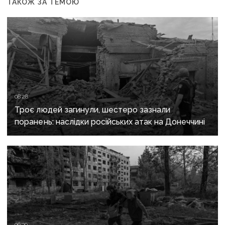
ТАКОЖ ЗА ТЕМОЮ
08:28
Троє людей загинули, шестеро зазнали
поранень: наслідки російських атак на Донеччині
06:30