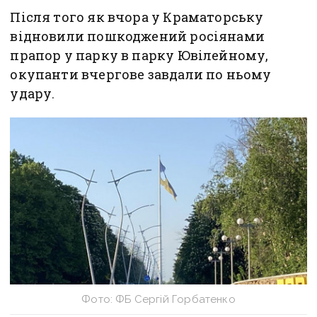
Після того як вчора у Краматорську
відновили пошкоджений росіянами
прапор у парку в парку Ювілейному,
окупанти вчергове завдали по ньому
удару.
Фото: ФБ Сергій Горбатенко