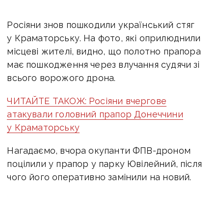
Росіяни знов пошкодили український стяг
у Краматорську. На фото, які оприлюднили
місцеві жителі, видно, що полотно прапора
має пошкодження через влучання судячи зі
всього ворожого дрона.
ЧИТАЙТЕ ТАКОЖ:
Росіяни вчергове
атакували головний прапор Донеччини
у Краматорську
Нагадаємо, вчора окупанти ФПВ-дроном
поцілили у прапор у парку Ювілейний, після
чого його оперативно замінили на новий.