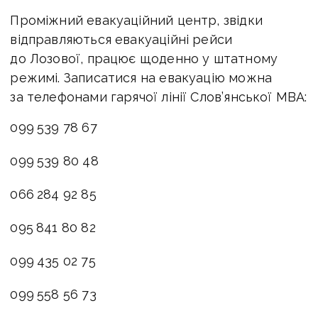
Проміжний евакуаційний центр, звідки
відправляються евакуаційні рейси
до Лозової, працює щоденно у штатному
режимі. Записатися на евакуацію можна
за телефонами гарячої лінії Слов’янської МВА:
099 539 78 67
099 539 80 48
066 284 92 85
095 841 80 82
099 435 02 75
099 558 56 73