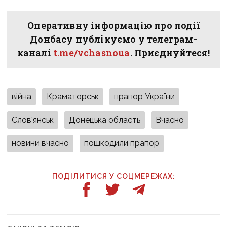
Оперативну інформацію про події
Донбасу публікуємо у телеграм-
каналі
t.me/vchasnoua
. Приєднуйтеся!
війна
Краматорськ
прапор України
Слов'янськ
Донецька область
Вчасно
новини вчасно
пошкодили прапор
ПОДІЛИТИСЯ У СОЦМЕРЕЖАХ: