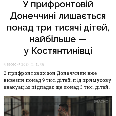
У прифронтовій
Донеччині лишається
понад три тисячі дітей,
найбільше —
у Костянтинівці
5 вересня 2024 р., 11:35
З прифронтових зон Донеччини вже
вивезли понад 9 тис. дітей, під примусову
евакуацію підпадає ще понад 3 тис. дітей.