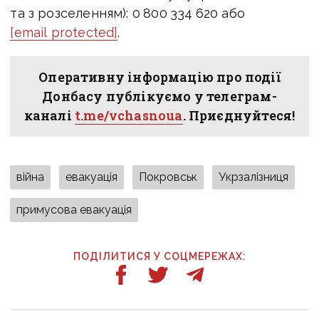
та з розселенням): 0 800 334 620 або
[email protected]
.
Оперативну інформацію про події
Донбасу публікуємо у телеграм-
каналі
t.me/vchasnoua
. Приєднуйтеся!
війна
евакуація
Покровськ
Укрзалізниця
примусова евакуація
ПОДІЛИТИСЯ У СОЦМЕРЕЖАХ: