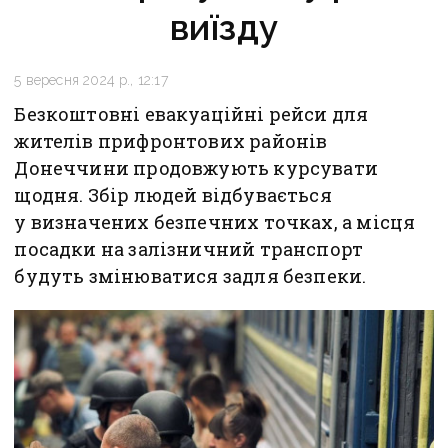
виїзду
5 вересня 2024 р., 12:17
Безкоштовні евакуаційні рейси для
жителів прифронтових районів
Донеччини продовжують курсувати
щодня. Збір людей відбувається
у визначених безпечних точках, а місця
посадки на залізничний транспорт
будуть змінюватися задля безпеки.