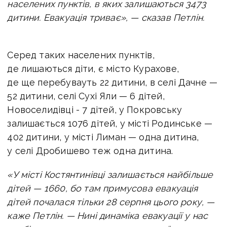
населених пунктів, в яких залишаються 3473
дитини. Евакуація триває», — сказав Петлін.
Серед таких населених пунктів,
де лишаються діти, є місто Курахове,
де ще перебувауть 22 дитини, в селі Дачне —
52 дитини, селі Сухі Яли — 6 дітей,
Новоселидівці - 7 дітей, у Покровську
залишається 1076 дітей, у місті Родинське —
402 дитини, у місті Лиман — одна дитина,
у селі Дробишево теж одна дитина.
«У місті Костянтинівці залишається найбільше
дітей — 1660, бо там примусова евакуація
дітей почалася тільки 28 серпня цього року, —
каже Петлін. — Нині динаміка евакуації у нас