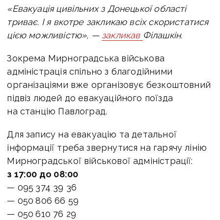
«Евакуація цивільних з Донецької області
триває. І я вкотре закликаю всіх скористатися
цією можливістю», —
закликав
Філашкін.
Зокрема
Мирноградська військова
адміністрація спільно з благодійними
організаціями вже організовує безкоштовний
підвіз людей до евакуаційного поїзда
на станцію Павлоград.
Для запису на евакуацію та детальної
інформації треба звернутися на гарячу лінію
Мирноградської військової адміністрації:
з 17:00 до 08:00
— 095 374 39 36
— 050 806 66 59
— 050 610 76 29