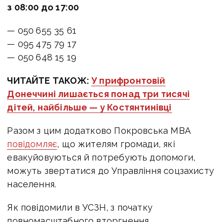
з 08:00 до 17:00
— 050 655 35 61
— 095 475 79 17
— 050 648 15 19
ЧИТАЙТЕ ТАКОЖ:
У прифронтовій
Донеччині лишається понад три тисячі
дітей, найбільше — у Костянтинівці
Разом з цим додатково Покровська МВА
повідомляє
, що жителям громади, які
евакуйовуються й потребують допомоги,
можуть звертатися до Управління соцзахисту
населення.
Як повідомили в УСЗН, з початку
повномасштабного вторгнення