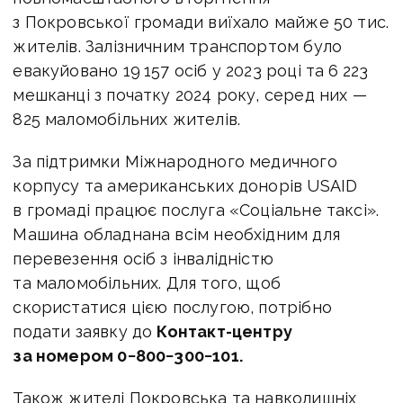
з Покровської громади виїхало майже 50 тис.
жителів. Залізничним транспортом було
евакуйовано 19 157 осіб у 2023 році та 6 223
мешканці з початку 2024 року, серед них —
825 маломобільних жителів.
За підтримки Міжнародного медичного
корпусу та американських донорів USAID
в громаді працює послуга «Соціальне таксі».
Машина обладнана всім необхідним для
перевезення осіб з інвалідністю
та маломобільних. Для того, щоб
скористатися цією послугою, потрібно
подати заявку до
Контакт-центру
за номером 0−800−300−101.
Також жителі Покровська та навколишніх