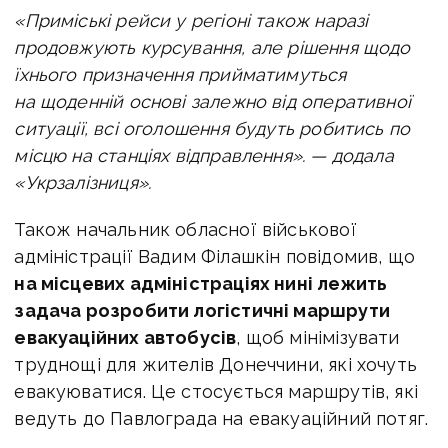
«Приміські рейси у регіоні також наразі
продовжують курсування, але рішення щодо
їхнього призначення прийматимуться
на щоденній основі залежно від оперативної
ситуації, всі оголошення будуть робитись по
місцю на станціях відправлення». — додала
«Укрзалізниця».
Також начальник обласної військової
адміністрації Вадим Філашкін повідомив, що
н
а місцевих адміністраціях нині лежить
задача розробити логістичні маршрути
евакуаційних автобусів
, щоб мінімізувати
труднощі для жителів Донеччини, які хочуть
евакуюватися. Це стосується маршрутів, які
ведуть до Павлограда на евакуаційний потяг.