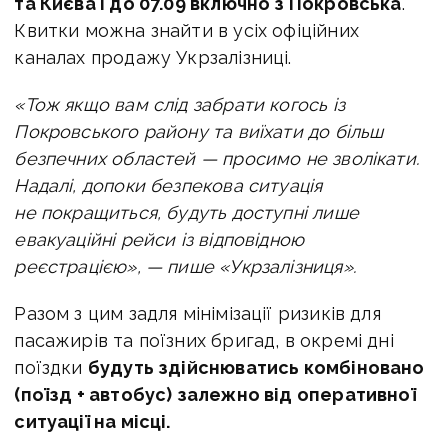
та Києва і до 07.09 включно з Покровська
.
Квитки можна знайти в усіх офіційних
каналах продажу Укрзалізниці.
«Тож якщо вам слід забрати когось із
Покровського району та виїхати до більш
безпечних областей — просимо не зволікати.
Надалі, допоки безпекова ситуація
не покращиться, будуть доступні лише
евакуаційні рейси із відповідною
реєстрацією», — пише «Укрзалізниця».
Разом з цим задля мінімізації ризиків для
пасажирів та поїзних бригад, в окремі дні
поїздки
будуть здійснюватись комбіновано
(поїзд + автобус) залежно від оперативної
ситуації на місці.