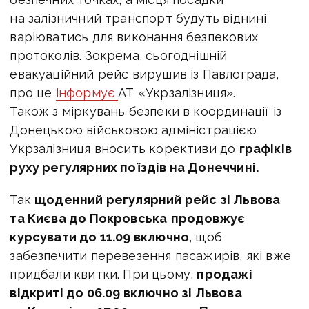
на залізничний транспорт будуть віднині
варіюватись для виконання безпекових
протоколів. Зокрема, сьогоднішній
евакуаційний рейс вирушив із Павлограда,
про це
інформує
АТ «Укрзалізниця».
Також з міркувань безпеки в координації із
Донецькою військовою адміністрацією
Укрзалізниця вносить корективи до
графіків
руху регулярних поїздів на Донеччині.
Так
щоденний регулярний рейс зі Львова
та Києва до Покровська
продовжує
курсувати до 11.09 включно
, щоб
забезпечити перевезення пасажирів, які вже
придбали квитки. При цьому,
продажі
відкриті до 06.09 включно зі Львова