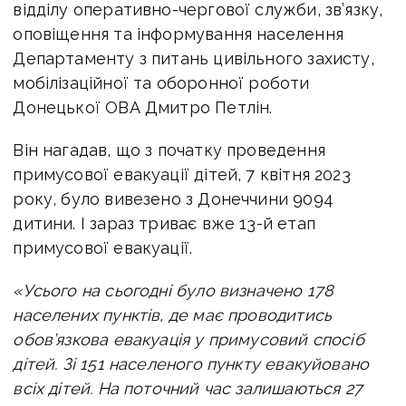
відділу оперативно-чергової служби, зв’язку,
оповіщення та інформування населення
Департаменту з питань цивільного захисту,
мобілізаційної та оборонної роботи
Донецької ОВА Дмитро Петлін.
Він нагадав, що з початку проведення
примусової евакуації дітей, 7 квітня 2023
року, було вивезено з Донеччини 9094
дитини. І зараз триває вже 13-й етап
примусової евакуації.
«Усього на сьогодні було визначено 178
населених пунктів, де має проводитись
обов’язкова евакуація у примусовий спосіб
дітей. Зі 151 населеного пункту евакуйовано
всіх дітей. На поточний час залишаються 27