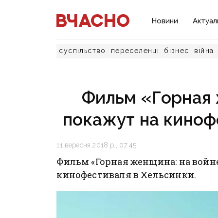
Новини
Актуал
суспільство
переселенці
бізнес
війна
Фильм «Горная 
покажут на киноф
11 вересня 2018 р., 07:45
Фильм «Горная женщина: на войн
кинофестиваля в Хельсинки.