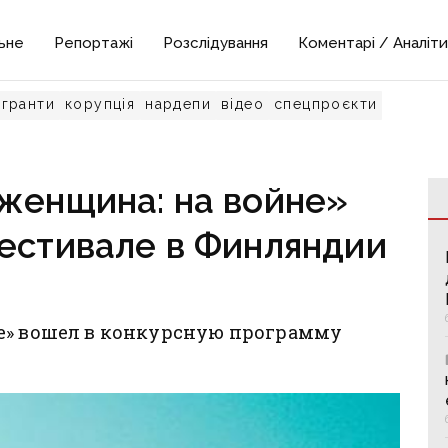
ьне
Репортажі
Розслідування
Коментарі / Аналіти
гранти
корупція
нардепи
відео
спецпроєкти
женщина: на войне»
естивале в Финляндии
е» вошел в конкурсную программу