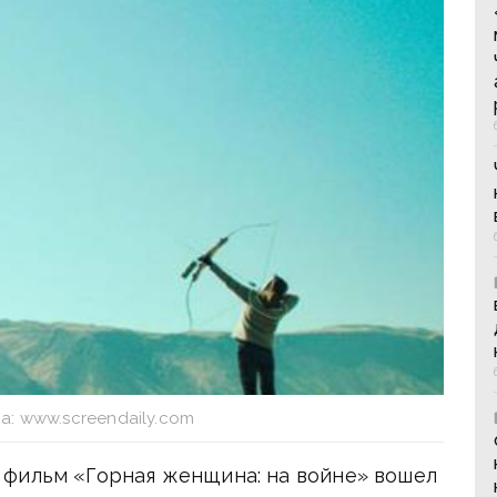
а: www.screendaily.com
 фильм «Горная женщина: на войне» вошел