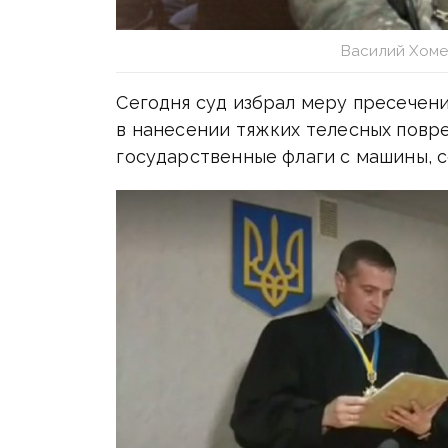
Василий Хоме
Сегодня суд избрал меру пресечени
в нанесении тяжких телесных повр
государственные флаги с машины, 