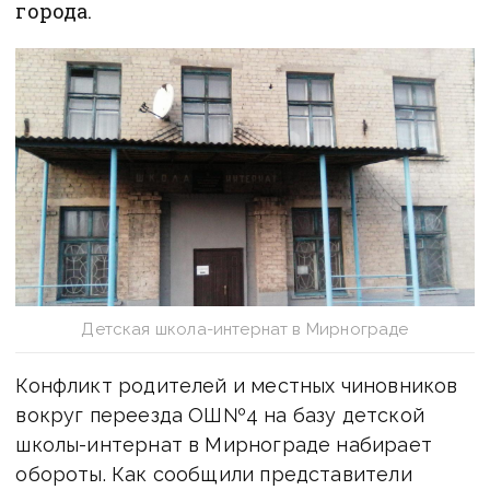
города.
Детская школа-интернат в Мирнограде
Конфликт родителей и местных чиновников
вокруг переезда ОШ№4 на базу детской
школы-интернат в Мирнограде набирает
обороты. Как сообщили представители