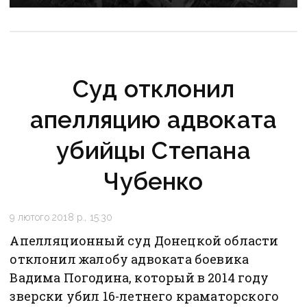
Суд отклонил
апелляцию адвоката
убийцы Степана
Чубенко
9 лютого 2018 р., 15:30
Апелляционный суд Донецкой области
отклонил жалобу адвоката боевика
Вадима Погодина, который в 2014 году
зверски убил 16-летнего краматорского