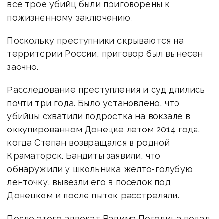
все трое убийц были приговорены к
пожизненному заключению.
Поскольку преступники скрываются на
территории России, приговор был вынесен
заочно.
Расследование преступления и суд длились
почти три года. Было установлено, что
убийцы схватили подростка на вокзале в
оккупированном Донецке летом 2014 года,
когда Степан возвращался в родной
Краматорск. Бандиты заявили, что
обнаружили у школьника желто-голубую
ленточку, вывезли его в поселок под
Донецком и после пыток расстреляли.
После этого адвокат Вадима Погодина подал