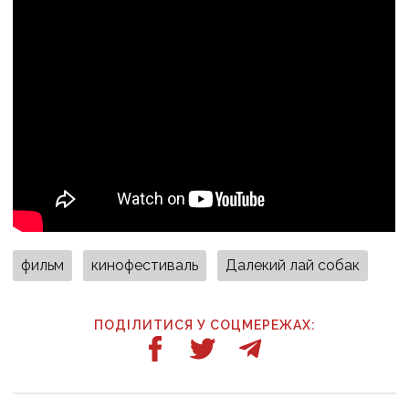
фильм
кинофестиваль
Далекий лай собак
ПОДІЛИТИСЯ У СОЦМЕРЕЖАХ: