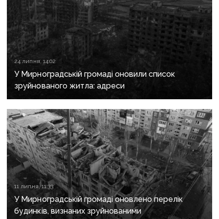
24 липня, 14:02
У Мирноградській громаді оновили список
зруйнованого житла: адреси
11 липня, 11:33
У Мирноградській громаді оновлено перелік
будинків, визнаних зруйнованими