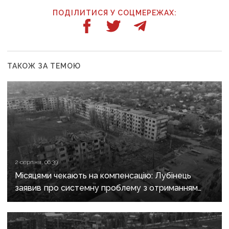
ПОДІЛИТИСЯ У СОЦМЕРЕЖАХ:
ТАКОЖ ЗА ТЕМОЮ
2 серпня, 06:39
Місяцями чекають на компенсацію: Лубінець
заявив про системну проблему з отриманням
сертифікатів за зруйноване житло