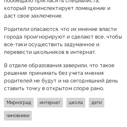
пообещало пригласить специалиста,
который проинспектирует помещение и
даст свое заключение.
Родители опасаются, что их мнение власти
города проигнорируют и сделают все, чтобы
все-таки осуществить задуманное и
перевести школьников в интернат.
В отделе образования заверили, что такое
решение принимать без учета мнения
родителей не будут и на сегодняшний день
ставить точку в открытом споре рано.
Мирноград
интернат
школа
дети
чиновники