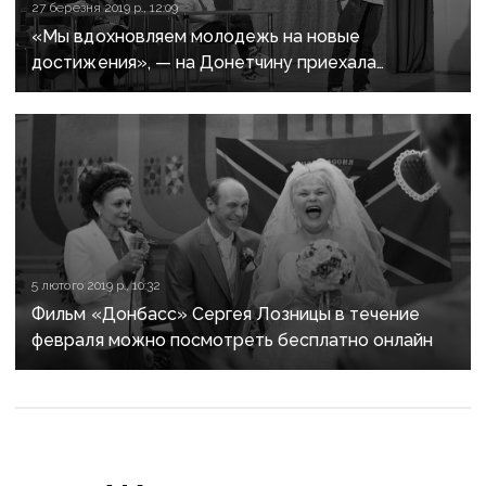
27 березня 2019 р., 12:09
«Мы вдохновляем молодежь на новые
достижения», — на Донетчину приехала
съемочная команда фильма «Сквот32»
5 лютого 2019 р., 10:32
Фильм «Донбасс» Сергея Лозницы в течение
февраля можно посмотреть бесплатно онлайн