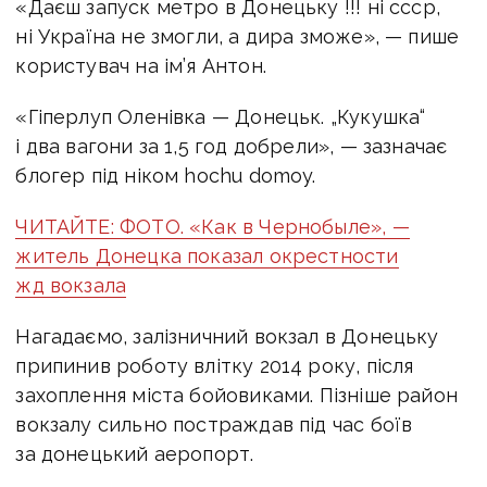
«Даєш запуск метро в Донецьку !!! ні ссср,
ні Україна не змогли, а дира зможе», — пише
користувач на ім’я Антон.
«Гіперлуп Оленівка — Донецьк. „Кукушка“
і два вагони за 1,5 год добрели», — зазначає
блогер під ніком hochu domoy.
ЧИТАЙТЕ: ФОТО. «Как в Чернобыле», —
житель Донецка показал окрестности
жд вокзала
Нагадаємо, залізничний вокзал в Донецьку
припинив роботу влітку 2014 року, після
захоплення міста бойовиками. Пізніше район
вокзалу сильно постраждав під час боїв
за донецький аеропорт.