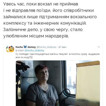
Увесь час, поки вокзал не приймав
і не відправляв поїзди, його співробітники
займалися лише підтриманням вокзального
комплексу та інженерних комунікацій.
Залізничне депо, у свою чергу, стало
улюбленим місцем мародерів.