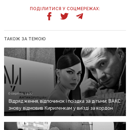
ПОДІЛИТИСЯ У СОЦМЕРЕЖАХ:
ТАКОЖ ЗА ТЕМОЮ
6 серпня, 14:00
Відрядження, відпочинок і поїздка за дітьми: ВАКС
знову відмовив Кириленкам у виїзді за кордон