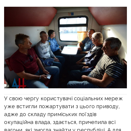
У свою чергу користувачі соціальних мереж
уже встигли пожартувати з цього приводу,
адже до складу приміських поїздів
окупаційна влада, здається, причепила всі
вагони, які змогла знайти у республіці. А для