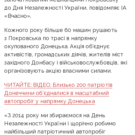
до Дня Незалежності України, повідомляє ІА
«Вчасно».
Кожного року більше 60 машин рушають
з Покровська по трасі в напрямку
окупованого Донецька. Акція об'єднує
активістів, громадських діячів, жителів міст
західного Донбасу і військовослужбовців, які
організовують акцію власними силами.
ЧИТАЙТЕ: ВІДЕО. Близько 200 патріотів
Донеччини об’єдналися в масштабний
автопробіг у напрямку Донецька
«З 2014 року ми збираємося на День
Незалежності України і щорічно робимо
найбільший патріотичний автопробіг