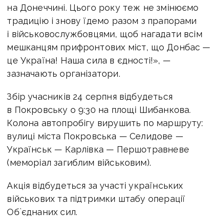
на Донеччині. Цього року теж не змінюємо
традицію і знову їдемо разом з прапорами
і військовослужбовцями, щоб нагадати всім
мешканцям прифронтових міст, що Донбас —
це Україна! Наша сила в єдності!», —
зазначають організатори.
Збір учасників 24 серпня відбудеться
в Покровську о 9:30 на площі Шибанкова.
Колона автопробігу вирушить по маршруту:
вулиці міста Покровська — Селидове —
Українськ — Карлівка — Першотравневе
(меморіал загиблим військовим).
Акція відбудеться за участі українських
військових та підтримки штабу операції
Об`єднаних сил.