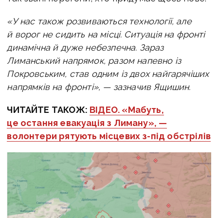
«У нас також розвиваються технології, але
й ворог не сидить на місці. Ситуація на фронті
динамічна й дуже небезпечна. Зараз
Лиманський напрямок, разом напевно із
Покровським, став одним із двох найгарячіших
напрямків на фронті», — зазначив Ящишин.
ЧИТАЙТЕ ТАКОЖ:
ВІДЕО. «Мабуть,
це остання евакуація з Лиману», —
волонтери рятують місцевих з-під обстрілів