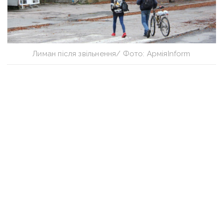
Лиман після звільнення/ Фото: АрміяInform