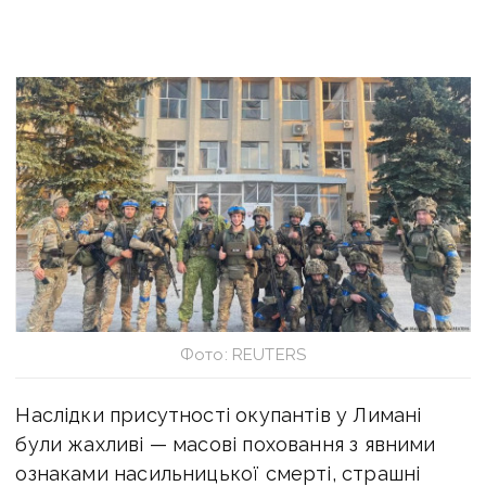
Фото: REUTERS
Наслідки присутності окупантів у Лимані
були жахливі — масові поховання з явними
ознаками насильницької смерті, страшні