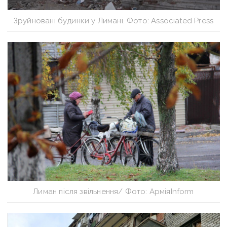
Зруйновані будинки у Лимані. Фото: Associated Press
Лиман після звільнення/ Фото: АрміяInform