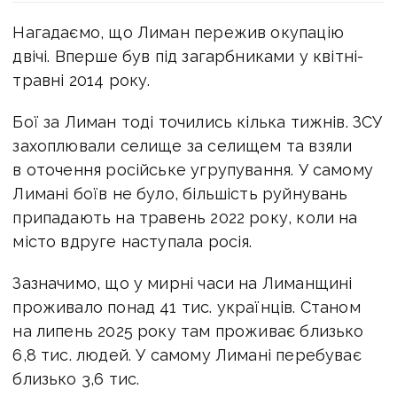
Нагадаємо, що Лиман пережив окупацію
двічі. Вперше був під загарбниками у квітні-
травні 2014 року.
Бої за Лиман тоді точились кілька тижнів. ЗСУ
захоплювали селище за селищем та взяли
в оточення російське угрупування. У самому
Лимані боїв не було, більшість руйнувань
припадають на травень 2022 року, коли на
місто вдруге наступала росія.
Зазначимо, що у мирні часи на Лиманщині
проживало понад 41 тис. українців. Станом
на липень 2025 року там
проживає близько
6,8 тис. людей.
У самому Лимані перебуває
близько 3,6 тис.