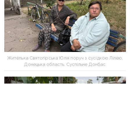
Жителька Святогірська Юлія поруч з сусідкою Лілею,
Донецька область. Суспільне Донбас