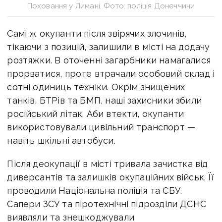
Поховання у Лимані. Фото: поліція Донеччини
Самі ж окупанти після звірячих злочинів,
тікаючи з позицій, залишили в місті на додачу
розтяжки. В оточенні загарбники намагалися
прорватися, проте втрачали особовий склад і
сотні одиниць техніки. Окрім знищених
танків, БТРів та БМП, наші захисники збили
російський літак. Аби втекти, окупанти
використовували цивільний транспорт —
навіть шкільні автобуси.
Після деокупації в місті тривала зачистка від
диверсантів та залишків окупаційних військ. Її
проводили Національна поліція та СБУ.
Сапери ЗСУ та піротехнічні підрозділи ДСНС
виявляли та знешкоджували