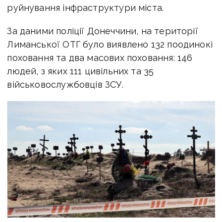
руйнування інфраструктури міста.
За даними поліції Донеччини, на території
Лиманської ОТГ було виявлено 132 поодинокі
поховання та два масових поховання: 146
людей, з яких 111 цивільних та 35
військовослужбовців ЗСУ.