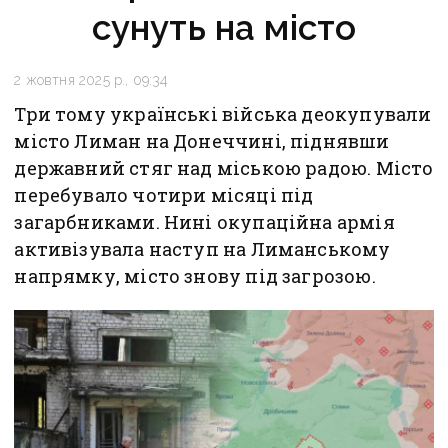
сунуть на місто
2 жовтня 2025 р., 09:34
Три тому українські війська деокупували
місто Лиман на Донеччині, піднявши
державний стяг над міською радою. Місто
перебувало чотири місяці під
загарбниками. Нині окупаційна армія
активізувала наступ на Лиманському
напрямку, місто знову під загрозою.