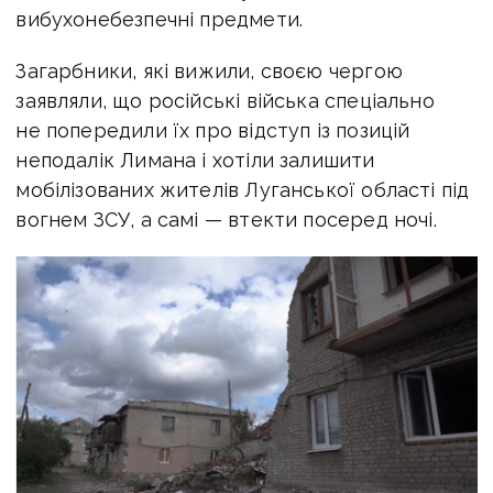
вибухонебезпечні предмети.
Загарбники, які вижили, своєю чергою
заявляли, що російські війська спеціально
не попередили їх про відступ із позицій
неподалік Лимана і хотіли залишити
мобілізованих жителів Луганської області під
вогнем ЗСУ, а самі — втекти посеред ночі.