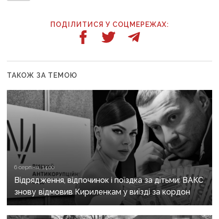
ПОДІЛИТИСЯ У СОЦМЕРЕЖАХ:
ТАКОЖ ЗА ТЕМОЮ
6 серпня, 14:00
Відрядження, відпочинок і поїздка за дітьми: ВАКС
знову відмовив Кириленкам у виїзді за кордон