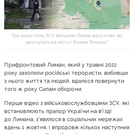
Три роки тому ЗСУ звільнили Лиман від росіян, які
нині сунуть на місто/ Колаж "Вчасно"
Прифронтовий Лиман, який у травні 2022
року захопили російські терористи, вибивши
з нього життя та людей, вдалося повернути
того ж року Силам оборони.
Перше відео з військовослужбовцями ЗСУ, які
встановлюють прапор України на в'їзді
до Лимана, з’явилося в соціальних мережах
вдень 1 жовтня, і впродовж кількох наступних