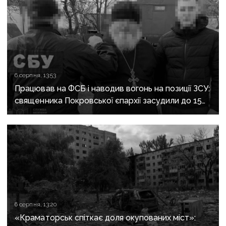
6 серпня, 13:53
Працював на ФСБ і наводив вогонь на позиції ЗСУ:
священника Покровської єпархії засудили до 15
років
6 серпня, 13:20
«Краматорськ спіткає доля окупованих міст»: