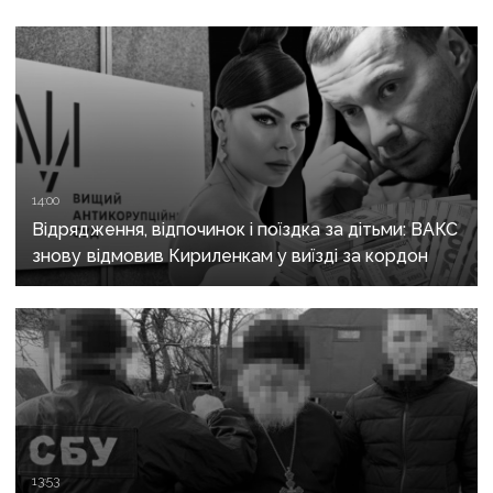
14:00
Відрядження, відпочинок і поїздка за дітьми: ВАКС
знову відмовив Кириленкам у виїзді за кордон
13:53