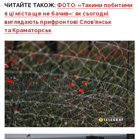
ЧИТАЙТЕ ТАКОЖ:
ФОТО. «Такими побитими
я ці міста ще не бачив»: як сьогодні
виглядають прифронтові Слов’янськ
та Краматорськ