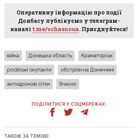
Оперативну інформацію про події
Донбасу публікуємо у телеграм-
каналі
t.me/vchasnoua
. Приєднуйтеся!
війна
Донецька область
Краматорськ
російські окупанти
обстріли на Донеччині
антидронові сітки
Вчасно
ПОДІЛИТИСЯ У СОЦМЕРЕЖАХ:
ТАКОЖ ЗА ТЕМОЮ