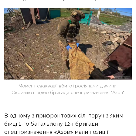
Момент евакуації вбитої росіянами дівчини.
Скриншот: відео бригади спецпризначення "Азов"
В одному з прифронтових сіл, поруч з яким
бійці 1-го батальйону 12-ї бригади
спецпризначення «Азов» мали позиції