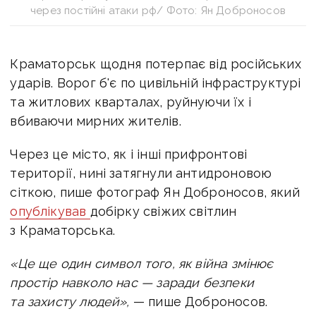
через постійні атаки рф/ Фото: Ян Доброносов
Краматорськ щодня потерпає від російських
ударів. Ворог б'є по цивільній інфраструктурі
та житлових кварталах, руйнуючи їх і
вбиваючи мирних жителів.
Через це місто, як і інші прифронтові
території, нині затягнули антидроновою
сіткою, пише фотограф Ян Доброносов, який
опублікував
добірку свіжих світлин
з Краматорська.
«Це ще один символ того, як війна змінює
простір навколо нас — заради безпеки
та захисту людей»,
— пише Доброносов.