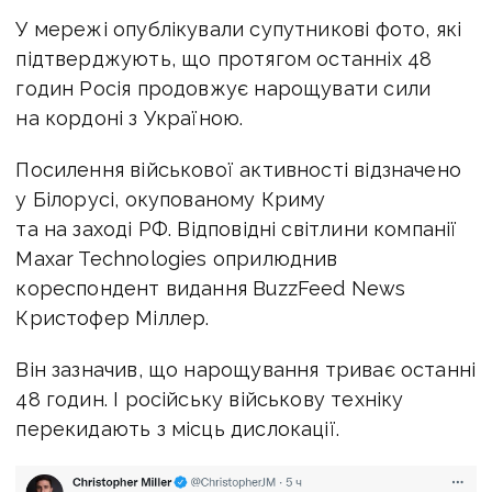
У мережі опублікували супутникові фото, які
підтверджують, що протягом останніх 48
годин Росія продовжує нарощувати сили
на кордоні з Україною.
Посилення військової активності відзначено
у Білорусі, окупованому Криму
та на заході РФ. Відповідні світлини компанії
Maxar Technologies оприлюднив
кореспондент видання BuzzFeed News
Кристофер Міллер.
Він зазначив, що нарощування триває останні
48 годин. І російську військову техніку
перекидають з місць дислокації.