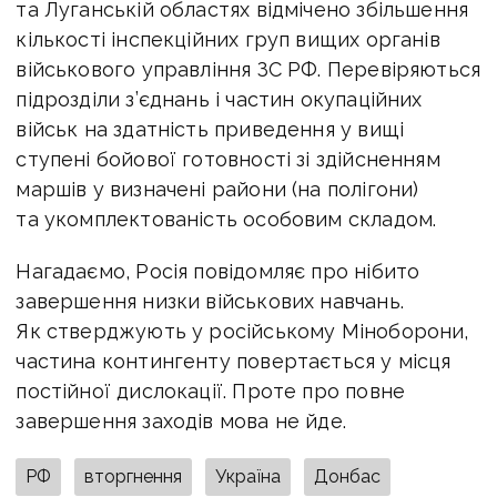
та Луганській областях відмічено збільшення
кількості інспекційних груп вищих органів
військового управління ЗС РФ. Перевіряються
підрозділи з’єднань і частин окупаційних
військ на здатність приведення у вищі
ступені бойової готовності зі здійсненням
маршів у визначені райони (на полігони)
та укомплектованість особовим складом.
Нагадаємо, Росія повідомляє про нібито
завершення низки військових навчань.
Як стверджують у російському Міноборони,
частина контингенту повертається у місця
постійної дислокації. Проте про повне
завершення заходів мова не йде.
РФ
вторгнення
Україна
Донбас