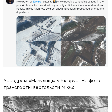
Аеродром «Мачулищі» у Білорусі. На фото
транспортні вертольоти Мі-26: