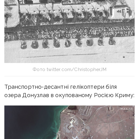
Фото twitter.com/ChristopherJM
Транспортно-десантні гелікоптери біля
озера Донузлав в окупованому Росією Криму: