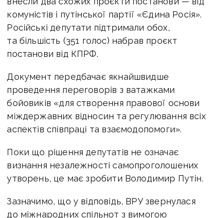
внесли два схожих проєкти постанови — від
комуністів і путінської партії «Єдина Росія».
Російські депутати підтримали обох,
та більшість (351 голос) набрав проєкт
постанови від КПРФ.
Документ передбачає якнайшвидше
проведення переговорів з ватажками
бойовиків «для створення правової основи
міждержавних відносин та регулювання всіх
аспектів співпраці та взаємодопомоги».
Поки що рішення депутатів не означає
визнання незалежності самопроголошених
утворень, це має зробити Володимир Путін.
Зазначимо, що у відповідь, ВРУ звернулася
до міжнародних спільнот з вимогою