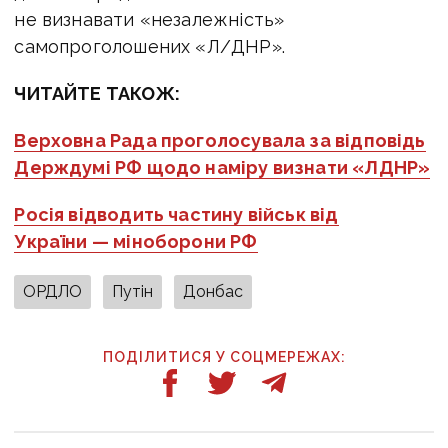
не визнавати «незалежність»
самопроголошених «Л/ДНР».
ЧИТАЙТЕ ТАКОЖ:
Верховна Рада проголосувала за відповідь
Держдумі РФ щодо наміру визнати «ЛДНР»
Росія відводить частину військ від
України — міноборони РФ
ОРДЛО
Путін
Донбас
ПОДІЛИТИСЯ У СОЦМЕРЕЖАХ: