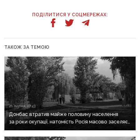
ПОДІЛИТИСЯ У СОЦМЕРЕЖАХ:
ТАКОЖ ЗА ТЕМОЮ
21 липня, 07:43
Донбас втратив майже половину населення
за роки окупації, натомість Росія масово заселяє
регіон своїми громадянами — ГУР