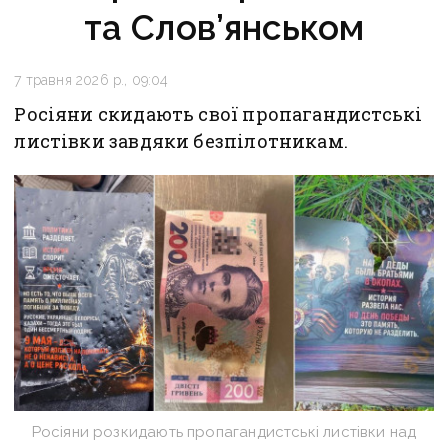
та Слов’янськом
7 травня 2026 р., 09:04
Росіяни скидають свої пропагандистські
листівки завдяки безпілотникам.
Росіяни розкидають пропагандистські листівки над