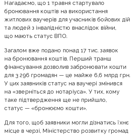
Нагадаємо, що 1 травня стартувало
бронювання коштів на використання
житлових ваучерів для учасників бойових дій
та людей з інвалідністю внаслідок війни,
що мають статус ВПО.
Загалом вже подано понад 17 тис. заявок
на бронювання коштів. Перший транш
фінансування дозволив забронювати кошти
для 3 296 громадян — це майже 6,6 млрд грн.
У цих заявників статус на ваучері змінився
на «зверніться до нотаріуса». У тих, кому
таке підтвердження ще не прийшло,
статус — «бронюємо кошти».
Для того, щоб заявники могли дізнатись їхнє
місце в черзі, Міністерство розвитку громад