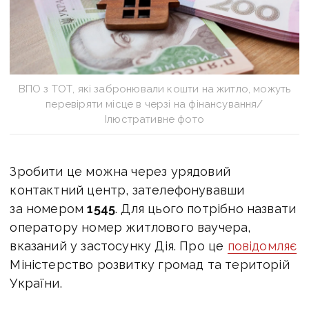
ВПО з ТОТ, які забронювали кошти на житло, можуть
перевіряти місце в черзі на фінансування/
Ілюстративне фото
Зробити це можна через урядовий
контактний центр, зателефонувавши
за номером
1545
. Для цього потрібно назвати
оператору номер житлового ваучера,
вказаний у застосунку Дія.
Про це
повідомляє
Міністерство розвитку громад та територій
України.