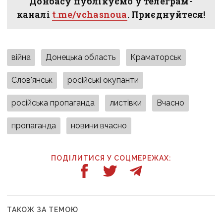
Донбасу публікуємо у телеграм-
каналі
t.me/vchasnoua
. Приєднуйтеся!
війна
Донецька область
Краматорськ
Слов'янськ
російські окупанти
російська пропаганда
листівки
Вчасно
пропаганда
новини вчасно
ПОДІЛИТИСЯ У СОЦМЕРЕЖАХ:
ТАКОЖ ЗА ТЕМОЮ