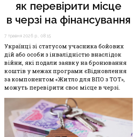
як перевірити місце
в черзі на фінансування
7 травня 2026 р., 08:15
Українці зі статусом учасника бойових
дій або особи з інвалідністю внаслідок
війни, які подали заявку на бронювання
коштів у межах програми єВідновлення
за компонентом «Житло для ВПО з ТОТ»,
можуть перевірити своє місце в черзі.