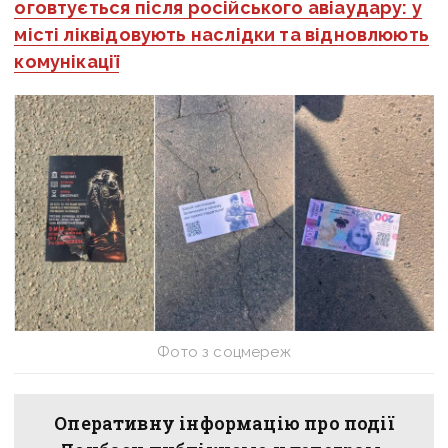
оговтується після російського авіаудару: у
місті ліквідовують наслідки та відновлюють
комунікації
Фото з соцмереж
Оперативну інформацію про події