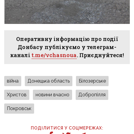
Оперативну інформацію про події
Донбасу публікуємо у телеграм-
каналі
t.me/vchasnoua
. Приєднуйтеся!
війна
Донецька область
Білозерське
Христов
новини вчасно
Добропілля
Покровськ
ПОДІЛИТИСЯ У СОЦМЕРЕЖАХ: