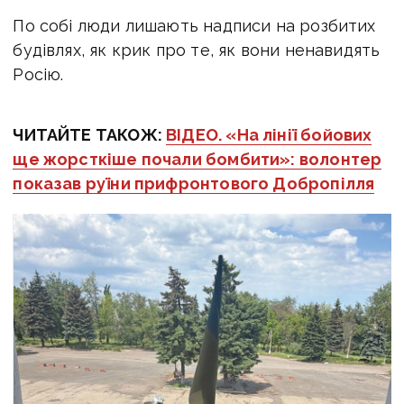
По собі люди лишають надписи на розбитих
будівлях, як крик про те, як вони ненавидять
Росію.
ЧИТАЙТЕ ТАКОЖ:
ВІДЕО. «На лінії бойових
ще жорсткіше почали бомбити»: волонтер
показав руїни прифронтового Добропілля