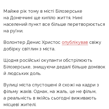
Майже рік тому в місті Білозерське
на Донеччині ще кипіло життя. Нині
населений пункт все більше перетворюється
на руїни.
Волонтер Денис Христос
опублікував
свіжу
добірку світлин з міста.
Щодня російські окупанти обстрілюють
Білозерське, знищуючи дедалі більше домівок
й людських доль.
Вулиці міста спустошені й схожі на кадри з
фільму жахів. Однак, на жаль, це не фільм,
а реальність в якійсь сьогодні виживають
місцеві жителі.