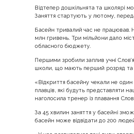
Відтепер дошкільнята та школярі м
Заняття стартують у лютому, переда
Басейн тривалий час не працював. Н
млн гривень. Три мільйони дало міст
обласного бюджету.
Першими зробили заплив учні Слов'
школи, що мають перший розряд та 
«Відкриття басейну чекали не один
плавців, які будуть представляти на
наголосила тренер із плавання Сло
За 45 хвилин заняття у басейні змо
басейн може відвідати до 200 людей