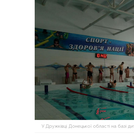
У Дружківці Донецької області на базі д