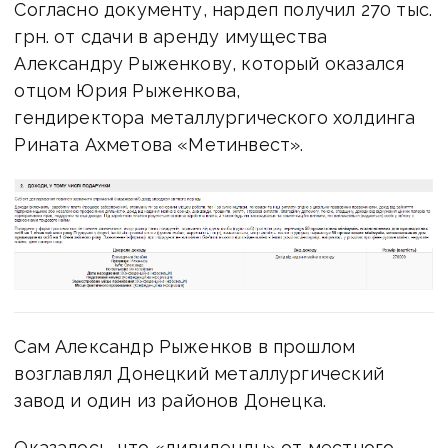
Согласно документу, нардеп получил 270 тыс.
грн. от сдачи в аренду имущества
Александру Рыженкову, который оказался
отцом Юрия Рыженкова,
гендиректора металлургического холдинга
Рината Ахметова «Метинвест».
Сам Александр Рыженков в прошлом
возглавлял Донецкий металлургический
завод и один из районов Донецка.
Оказалось, что «дивиденды» от местного