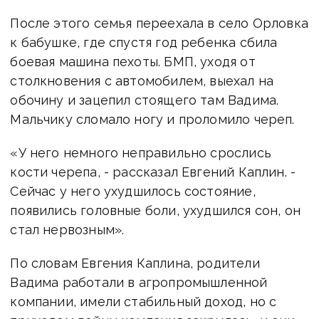
После этого семья переехала в село Орловка
к бабушке, где спустя год ребенка сбила
боевая машина пехоты. БМП, уходя от
столкновения с автомобилем, выехал на
обочину и зацепил стоящего там Вадима.
Мальчику сломало ногу и проломило череп.
«У него немного неправильно срослись
кости черепа, - рассказал Евгений Каплин. -
Сейчас у него ухудшилось состояние,
появились головные боли, ухудшился сон, он
стал нервозным».
По словам Евгения Каплина, родители
Вадима работали в агропромышленной
компании, имели стабильный доход, но с