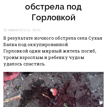
обстрела под
Горловкой
15 червня 2017 р., 16:20
В результате ночного обстрела села Сухая
Балка под оккупированной
Горловкой один мирный житель погиб,
троим взрослым и ребенку чудом
удалось спастись.