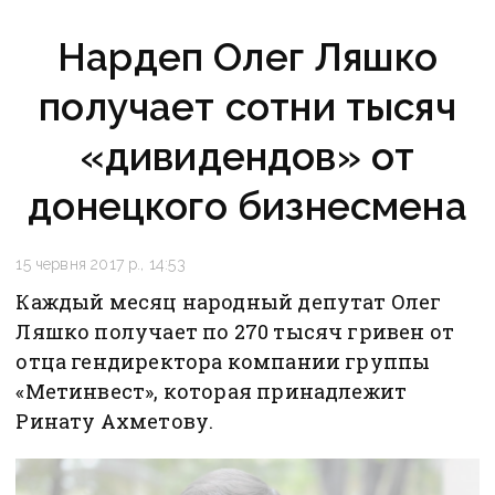
Нардеп Олег Ляшко
получает сотни тысяч
«дивидендов» от
донецкого бизнесмена
15 червня 2017 р., 14:53
Каждый месяц народный депутат Олег
Ляшко получает по 270 тысяч гривен от
отца гендиректора компании группы
«Метинвест», которая принадлежит
Ринату Ахметову.