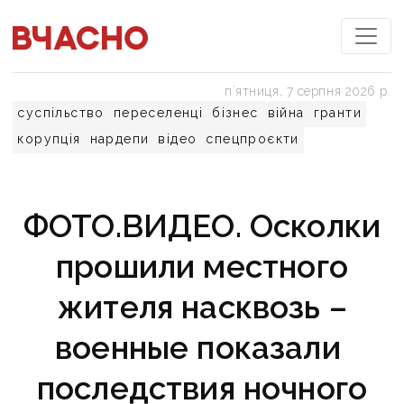
пʼятниця, 7 серпня 2026 р.
суспільство
переселенці
бізнес
війна
гранти
корупція
нардепи
відео
спецпроєкти
ФОТО.ВИДЕО. Осколки
прошили местного
жителя насквозь –
военные показали
последствия ночного