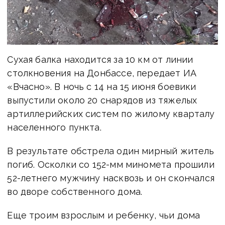
Сухая балка находится за 10 км от линии
столкновения на Донбассе, передает ИА
«Вчасно». В ночь с 14 на 15 июня боевики
выпустили около 20 снарядов из тяжелых
артиллерийских систем по жилому кварталу
населенного пункта.
В результате обстрела один мирный житель
погиб. Осколки со 152-мм миномета прошили
52-летнего мужчину насквозь и он скончался
во дворе собственного дома.
Еще троим взрослым и ребенку, чьи дома