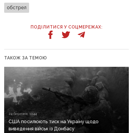
обстрел
ПОДІЛИТИСЯ У СОЦМЕРЕЖАХ:
ТАКОЖ ЗА ТЕМОЮ
24 березня, 10:44
США посилюють тиск на Україну щодо
виведення військ із Донбасу