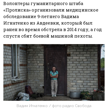
Волонтеры гуманитарного штаба
«Пролиска» организовали медицинское
обследование 9-летнего Вадима
Игнатенко из Авдеевки, который был
ранен во время обстрела в 2014 году, а год
спустя сбит боевой машиной пехоты.
Вадим Игнатенко / фото радио Свобода