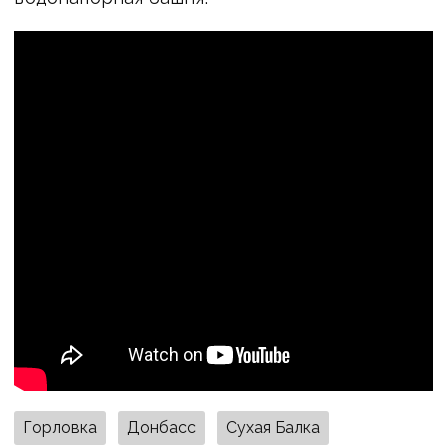
Горловка
Донбасс
Сухая Балка