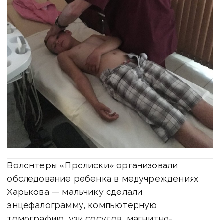
Волонтеры «Пролиски» организовали
обследование ребенка в медучреждениях
Харькова — мальчику сделали
энцефалограмму, компьютерную
томографию, узи сосудов, магнитно-